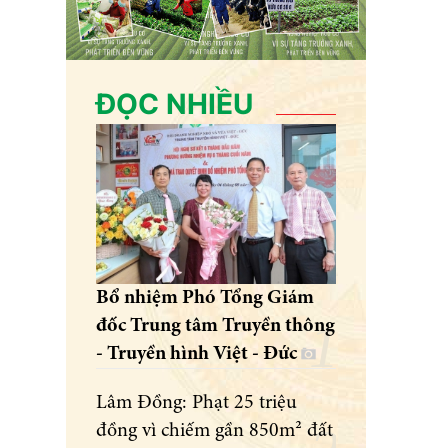
ĐỌC NHIỀU
Bổ nhiệm Phó Tổng Giám
đốc Trung tâm Truyền thông
- Truyền hình Việt - Đức
Lâm Đồng: Phạt 25 triệu
đồng vì chiếm gần 850m² đất