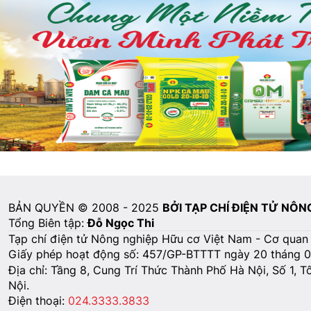
BẢN QUYỀN © 2008 - 2025
BỞI TẠP CHÍ ĐIỆN TỬ NÔ
Tổng Biên tập:
Đỗ Ngọc Thi
Tạp chí điện tử Nông nghiệp Hữu cơ Việt Nam - Cơ quan
Giấy phép hoạt động số: 457/GP-BTTTT ngày 20 tháng 
Địa chỉ: Tầng 8, Cung Trí Thức Thành Phố Hà Nội, Số 1, 
Nội.
Điện thoại:
024.3333.3833