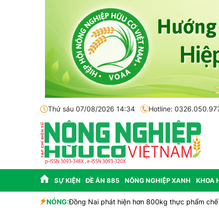
Thứ sáu 07/08/2026 14:34
Hotline: 0326.050.97
SỰ KIỆN
ĐỀ ÁN 885
NÔNG NGHIỆP XANH
KHOA 
NÓNG:
Đồng Nai phát hiện hơn 800kg thực phẩm chế 