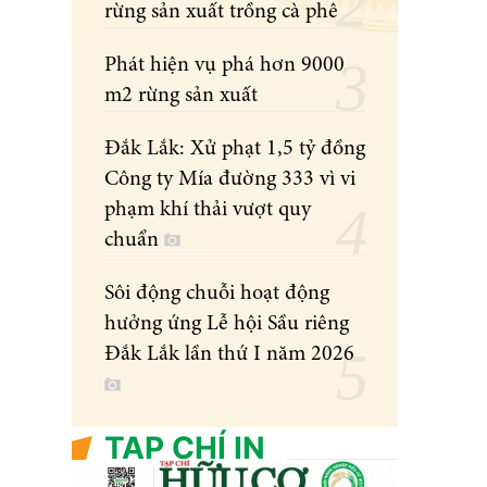
rừng sản xuất trồng cà phê
Phát hiện vụ phá hơn 9000
m2 rừng sản xuất
Đắk Lắk: Xử phạt 1,5 tỷ đồng
Công ty Mía đường 333 vì vi
phạm khí thải vượt quy
chuẩn
Sôi động chuỗi hoạt động
hưởng ứng Lễ hội Sầu riêng
Đắk Lắk lần thứ I năm 2026
TẠP CHÍ IN