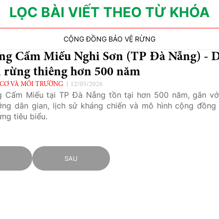
LỌC BÀI VIẾT THEO TỪ KHÓA
CỘNG ĐỒNG BẢO VỆ RỪNG
ng Cấm Miếu Nghi Sơn (TP Đà Nẵng) - D
n rừng thiêng hơn 500 năm
CƠ VÀ MÔI TRƯỜNG
12/05/2026
 Cấm Miếu tại TP Đà Nẵng tồn tại hơn 500 năm, gắn với
ng dân gian, lịch sử kháng chiến và mô hình cộng đồng
ừng tiêu biểu.
C
SAU