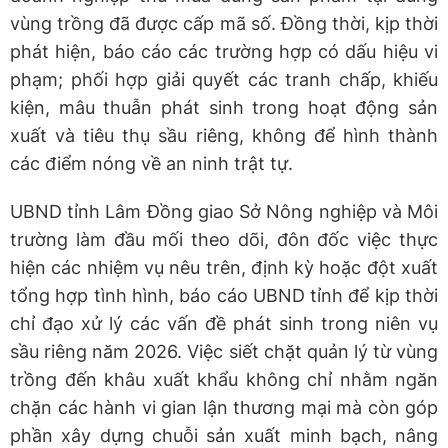
vùng trồng đã được cấp mã số. Đồng thời, kịp thời
phát hiện, báo cáo các trường hợp có dấu hiệu vi
phạm; phối hợp giải quyết các tranh chấp, khiếu
kiện, mâu thuẫn phát sinh trong hoạt động sản
xuất và tiêu thụ sầu riêng, không để hình thành
các điểm nóng về an ninh trật tự.
UBND tỉnh Lâm Đồng giao Sở Nông nghiệp và Môi
trường làm đầu mối theo dõi, đôn đốc việc thực
hiện các nhiệm vụ nêu trên, định kỳ hoặc đột xuất
tổng hợp tình hình, báo cáo UBND tỉnh để kịp thời
chỉ đạo xử lý các vấn đề phát sinh trong niên vụ
sầu riêng năm 2026. Việc siết chặt quản lý từ vùng
trồng đến khâu xuất khẩu không chỉ nhằm ngăn
chặn các hành vi gian lận thương mại mà còn góp
phần xây dựng chuỗi sản xuất minh bạch, nâng