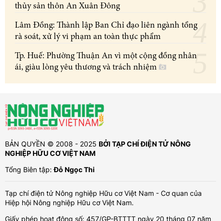
thủy sản thôn An Xuân Đông
Lâm Đồng: Thành lập Ban Chỉ đạo liên ngành tổng
rà soát, xử lý vi phạm an toàn thực phẩm
Tp. Huế: Phường Thuận An vì một cộng đồng nhân
ái, giàu lòng yêu thương và trách nhiệm
BẢN QUYỀN © 2008 - 2025
BỞI TẠP CHÍ ĐIỆN TỬ NÔNG
NGHIỆP HỮU CƠ VIỆT NAM
Tổng Biên tập:
Đỗ Ngọc Thi
Tạp chí điện tử Nông nghiệp Hữu cơ Việt Nam - Cơ quan của
Hiệp hội Nông nghiệp Hữu cơ Việt Nam.
Giấy phép hoạt động số: 457/GP-BTTTT ngày 20 tháng 07 năm