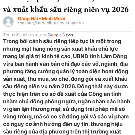
và xuất khẩu sầu riêng niên vụ 2026
Đăng Hải - Minh Mười
toasoan@tapchihuucovietnam.vn
Theo dõi nnhc.vn trên
Trong bối cảnh sầu riêng tiếp tục là một trong
những mặt hàng nông sản xuất khẩu chủ lực
mang lại giá trị kinh tế cao, UBND tỉnh Lâm Đồng
vừa ban hành văn bản chỉ đạo các sở, ngành, địa
phương tăng cường quản lý toàn diện hoạt động
sản xuất, thu mua, sơ chế, đóng gói và xuất khẩu
sầu riêng niên vụ năm 2026. Động thái này được
thực hiện trên cơ sở đề xuất của Công an tỉnh
nhằm chủ động phòng ngừa, ngăn chặn các hành
vi gian lận thương mại, sử dụng trái phép mã số
vùng trồng, mã số cơ sở đóng gói và các vi phạm
có nguy cơ ảnh hưởng đến uy tín, thương hiệu
sầu riêng của địa phương trên thị trường xuất