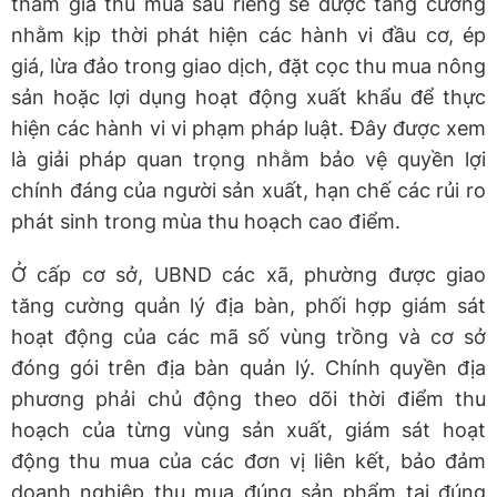
tham gia thu mua sầu riêng sẽ được tăng cường
nhằm kịp thời phát hiện các hành vi đầu cơ, ép
giá, lừa đảo trong giao dịch, đặt cọc thu mua nông
sản hoặc lợi dụng hoạt động xuất khẩu để thực
hiện các hành vi vi phạm pháp luật. Đây được xem
là giải pháp quan trọng nhằm bảo vệ quyền lợi
chính đáng của người sản xuất, hạn chế các rủi ro
phát sinh trong mùa thu hoạch cao điểm.
Ở cấp cơ sở, UBND các xã, phường được giao
tăng cường quản lý địa bàn, phối hợp giám sát
hoạt động của các mã số vùng trồng và cơ sở
đóng gói trên địa bàn quản lý. Chính quyền địa
phương phải chủ động theo dõi thời điểm thu
hoạch của từng vùng sản xuất, giám sát hoạt
động thu mua của các đơn vị liên kết, bảo đảm
doanh nghiệp thu mua đúng sản phẩm tại đúng