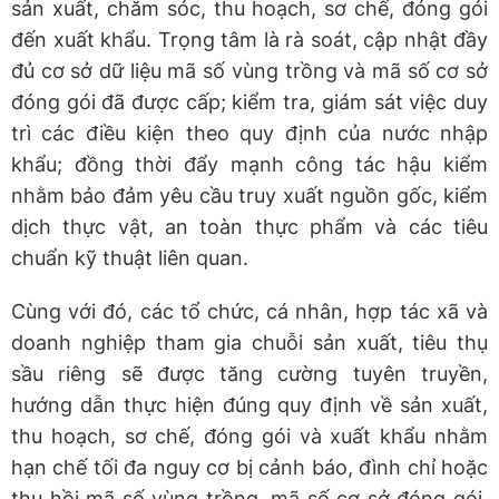
sản xuất, chăm sóc, thu hoạch, sơ chế, đóng gói
đến xuất khẩu. Trọng tâm là rà soát, cập nhật đầy
đủ cơ sở dữ liệu mã số vùng trồng và mã số cơ sở
đóng gói đã được cấp; kiểm tra, giám sát việc duy
trì các điều kiện theo quy định của nước nhập
khẩu; đồng thời đẩy mạnh công tác hậu kiểm
nhằm bảo đảm yêu cầu truy xuất nguồn gốc, kiểm
dịch thực vật, an toàn thực phẩm và các tiêu
chuẩn kỹ thuật liên quan.
Cùng với đó, các tổ chức, cá nhân, hợp tác xã và
doanh nghiệp tham gia chuỗi sản xuất, tiêu thụ
sầu riêng sẽ được tăng cường tuyên truyền,
hướng dẫn thực hiện đúng quy định về sản xuất,
thu hoạch, sơ chế, đóng gói và xuất khẩu nhằm
hạn chế tối đa nguy cơ bị cảnh báo, đình chỉ hoặc
thu hồi mã số vùng trồng, mã số cơ sở đóng gói.