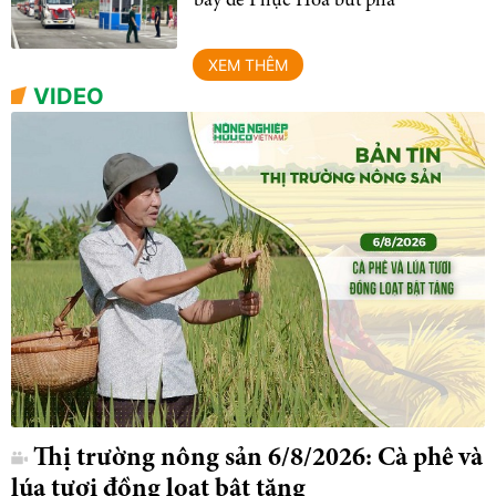
bẩy để Phục Hoà bứt phá
XEM THÊM
VIDEO
Thị trường nông sản 6/8/2026: Cà phê và
lúa tươi đồng loạt bật tăng