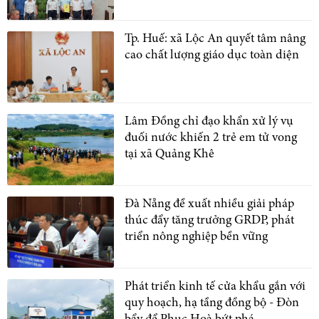
Tp. Huế: xã Lộc An quyết tâm nâng
cao chất lượng giáo dục toàn diện
Lâm Đồng chỉ đạo khẩn xử lý vụ
đuối nước khiến 2 trẻ em tử vong
tại xã Quảng Khê
Đà Nẵng đề xuất nhiều giải pháp
thúc đẩy tăng trưởng GRDP, phát
triển nông nghiệp bền vững
Phát triển kinh tế cửa khẩu gắn với
quy hoạch, hạ tầng đồng bộ - Đòn