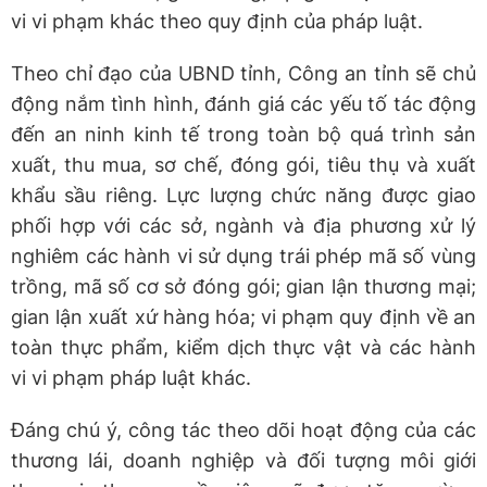
vi vi phạm khác theo quy định của pháp luật.
Theo chỉ đạo của UBND tỉnh, Công an tỉnh sẽ chủ
động nắm tình hình, đánh giá các yếu tố tác động
đến an ninh kinh tế trong toàn bộ quá trình sản
xuất, thu mua, sơ chế, đóng gói, tiêu thụ và xuất
khẩu sầu riêng. Lực lượng chức năng được giao
phối hợp với các sở, ngành và địa phương xử lý
nghiêm các hành vi sử dụng trái phép mã số vùng
trồng, mã số cơ sở đóng gói; gian lận thương mại;
gian lận xuất xứ hàng hóa; vi phạm quy định về an
toàn thực phẩm, kiểm dịch thực vật và các hành
vi vi phạm pháp luật khác.
Đáng chú ý, công tác theo dõi hoạt động của các
thương lái, doanh nghiệp và đối tượng môi giới