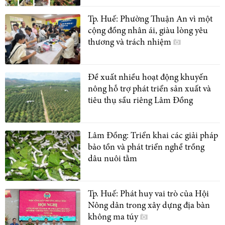
Tp. Huế: Phường Thuận An vì một
cộng đồng nhân ái, giàu lòng yêu
thương và trách nhiệm
Đề xuất nhiều hoạt động khuyến
nông hỗ trợ phát triển sản xuất và
tiêu thụ sầu riêng Lâm Đồng
Lâm Đồng: Triển khai các giải pháp
bảo tồn và phát triển nghề trồng
dâu nuôi tằm
Tp. Huế: Phát huy vai trò của Hội
Nông dân trong xây dựng địa bàn
không ma túy