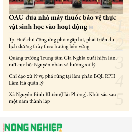
OAU đưa nhà máy thuốc bảo vệ thực
vật sinh học vào hoạt động
Tp. Huế chủ động ứng phó ngập lụt, phát triển du
lịch đường thủy theo hướng bền vững
Quảng trường Trung tâm Gia Nghĩa xuất hiện lún,
nứt cục bộ: Nguyên nhân và hướng xử lý
Chỉ đạo xử lý vụ phá rừng tại lâm phần BQL RPH
Lâm Hà quản lý
Xã Nguyễn Bỉnh Khiêm(Hải Phòng): Khởi sắc sau
một năm thành lập