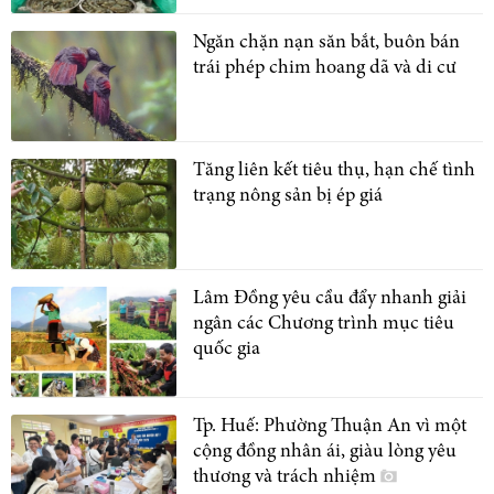
Ngăn chặn nạn săn bắt, buôn bán
trái phép chim hoang dã và di cư
Tăng liên kết tiêu thụ, hạn chế tình
trạng nông sản bị ép giá
Lâm Đồng yêu cầu đẩy nhanh giải
ngân các Chương trình mục tiêu
quốc gia
Tp. Huế: Phường Thuận An vì một
cộng đồng nhân ái, giàu lòng yêu
thương và trách nhiệm