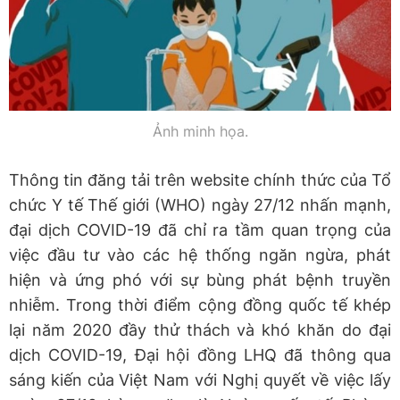
Ảnh minh họa.
Thông tin đăng tải trên website chính thức của Tổ
chức Y tế Thế giới (WHO) ngày 27/12 nhấn mạnh,
đại dịch COVID-19 đã chỉ ra tầm quan trọng của
việc đầu tư vào các hệ thống ngăn ngừa, phát
hiện và ứng phó với sự bùng phát bệnh truyền
nhiễm. Trong thời điểm cộng đồng quốc tế khép
lại năm 2020 đầy thử thách và khó khăn do đại
dịch COVID-19, Đại hội đồng LHQ đã thông qua
sáng kiến của Việt Nam với Nghị quyết về việc lấy