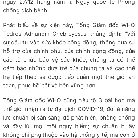
ngày 27/12 hàng năm là Ngày quốc tế Phòng
chống dịch bệnh.
Phát biểu về sự kiện này, Tổng Giám đốc WHO
Tedros Adhanom Ghebreyesus khẳng định: "Với
sự đầu tư vào sức khỏe cộng đồng, thông qua sự
hỗ trợ của chính phủ, của chính cộng đồng, của
các tổ chức bảo vệ sức khỏe, chúng ta có thể
đảm bảo những đứa trẻ của chúng ta và các thế
hệ tiếp theo sẽ được tiếp quản một thế giới an
toàn, phục hồi tốt và bền vững hơn".
Tổng Giám đốc WHO cũng nêu rõ 3 bài học mà
thế giới nhận ra từ đại dịch COVID-19, đó là năng
lực chuẩn bị sẵn sàng để phát hiện, phòng chống
và đẩy lùi mọi mối nguy hiểm; sự chuẩn bị ấy
không chỉ phụ thuộc vào hệ thống y tế, mà còn ở