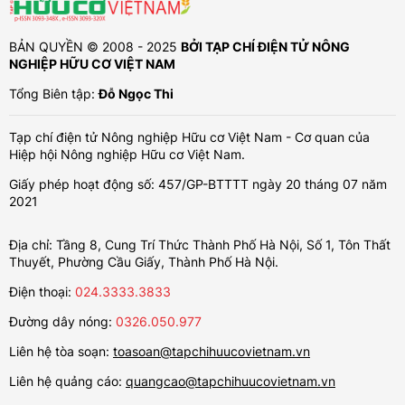
BẢN QUYỀN © 2008 - 2025
BỞI TẠP CHÍ ĐIỆN TỬ NÔNG
NGHIỆP HỮU CƠ VIỆT NAM
Tổng Biên tập:
Đỗ Ngọc Thi
Tạp chí điện tử Nông nghiệp Hữu cơ Việt Nam - Cơ quan của
Hiệp hội Nông nghiệp Hữu cơ Việt Nam.
Giấy phép hoạt động số: 457/GP-BTTTT ngày 20 tháng 07 năm
2021
Địa chỉ: Tầng 8, Cung Trí Thức Thành Phố Hà Nội, Số 1, Tôn Thất
Thuyết, Phường Cầu Giấy, Thành Phố Hà Nội.
Điện thoại:
024.3333.3833
Đường dây nóng:
0326.050.977
Liên hệ tòa soạn:
toasoan@tapchihuucovietnam.vn
Liên hệ quảng cáo:
quangcao@tapchihuucovietnam.vn