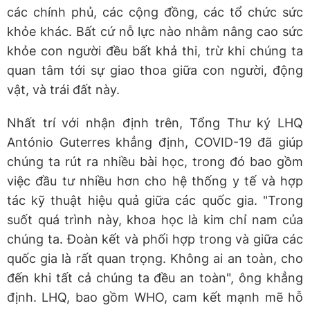
các chính phủ, các cộng đồng, các tổ chức sức
khỏe khác. Bất cứ nỗ lực nào nhằm nâng cao sức
khỏe con người đều bất khả thi, trừ khi chúng ta
quan tâm tới sự giao thoa giữa con người, động
vật, và trái đất này.
Nhất trí với nhận định trên, Tổng Thư ký LHQ
António Guterres khẳng định, COVID-19 đã giúp
chúng ta rút ra nhiều bài học, trong đó bao gồm
việc đầu tư nhiều hơn cho hệ thống y tế và hợp
tác kỹ thuật hiệu quả giữa các quốc gia. "Trong
suốt quá trình này, khoa học là kim chỉ nam của
chúng ta. Đoàn kết và phối hợp trong và giữa các
quốc gia là rất quan trọng. Không ai an toàn, cho
đến khi tất cả chúng ta đều an toàn", ông khẳng
định. LHQ, bao gồm WHO, cam kết mạnh mẽ hỗ