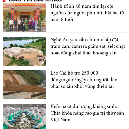
Hành trình 48 năm tìm lại cội
nguồn của người phụ nữ thất lạc từ
năm 8 tuổi
Nghệ An yêu cầu chủ mỏ lắp đặt
trạm cân, camera giám sát, siết chặt
hoạt động khai thác khoáng sản
Lào Cai hỗ trợ 250.000
đồng/người/ngày cho người dân
phải sơ tán khỏi vùng thiên tai
Kiểm soát dư lượng kháng sinh:
Chìa khóa nâng cao giá trị thủy sản
Việt Nam