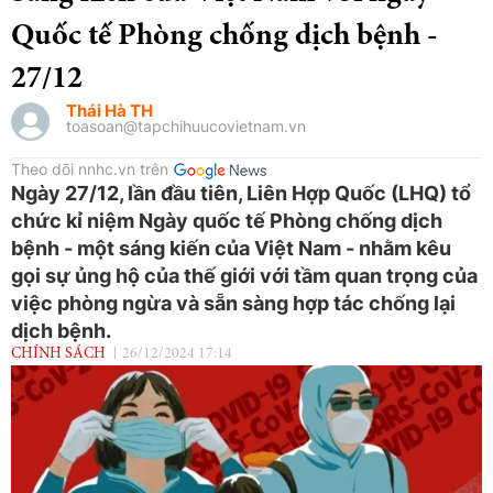
Quốc tế Phòng chống dịch bệnh -
27/12
Thái Hà TH
toasoan@tapchihuucovietnam.vn
Theo dõi nnhc.vn trên
Ngày 27/12, lần đầu tiên, Liên Hợp Quốc (LHQ) tổ
chức kỉ niệm Ngày quốc tế Phòng chống dịch
bệnh - một sáng kiến của Việt Nam - nhằm kêu
gọi sự ủng hộ của thế giới với tầm quan trọng của
việc phòng ngừa và sẵn sàng hợp tác chống lại
dịch bệnh.
CHÍNH SÁCH
26/12/2024 17:14