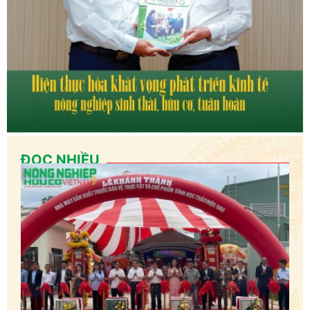
ĐỌC NHIỀU