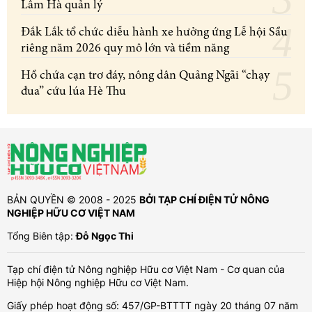
Lâm Hà quản lý
Đắk Lắk tổ chức diễu hành xe hưởng ứng Lễ hội Sầu
riêng năm 2026 quy mô lớn và tiềm năng
Hồ chứa cạn trơ đáy, nông dân Quảng Ngãi “chạy
đua” cứu lúa Hè Thu
BẢN QUYỀN © 2008 - 2025
BỞI TẠP CHÍ ĐIỆN TỬ NÔNG
NGHIỆP HỮU CƠ VIỆT NAM
Tổng Biên tập:
Đỗ Ngọc Thi
Tạp chí điện tử Nông nghiệp Hữu cơ Việt Nam - Cơ quan của
Hiệp hội Nông nghiệp Hữu cơ Việt Nam.
Giấy phép hoạt động số: 457/GP-BTTTT ngày 20 tháng 07 năm