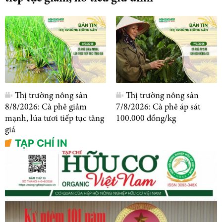
Thị trường nông sản
Thị trường nông sản
8/8/2026: Cà phê giảm
7/8/2026: Cà phê áp sát
mạnh, lúa tươi tiếp tục tăng
100.000 đồng/kg
giá
TẠP CHÍ IN