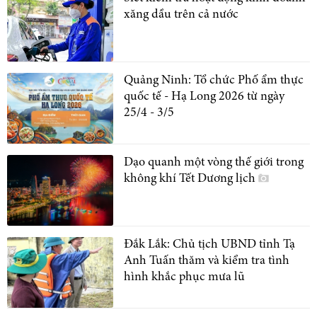
xăng dầu trên cả nước
Quảng Ninh: Tổ chức Phố ẩm thực
quốc tế - Hạ Long 2026 từ ngày
25/4 - 3/5
Dạo quanh một vòng thế giới trong
không khí Tết Dương lịch
Đắk Lắk: Chủ tịch UBND tỉnh Tạ
Anh Tuấn thăm và kiểm tra tình
hình khắc phục mưa lũ