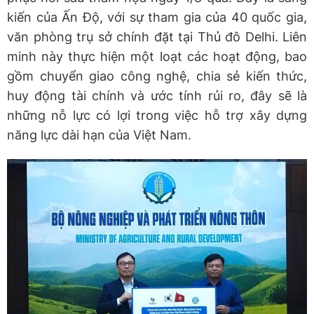
kiến của Ấn Độ, với sự tham gia của 40 quốc gia,
văn phòng trụ sở chính đặt tại Thủ đô Delhi. Liên
minh này thực hiện một loạt các hoạt động, bao
gồm chuyển giao công nghệ, chia sẻ kiến ​​thức,
huy động tài chính và ước tính rủi ro, đây sẽ là
những nỗ lực có lợi trong việc hỗ trợ xây dựng
năng lực dài hạn của Việt Nam.