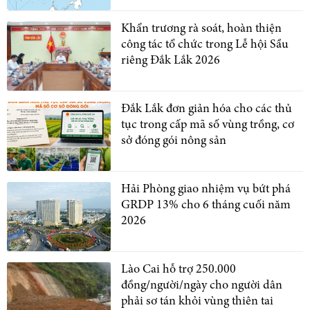
Khẩn trương rà soát, hoàn thiện
công tác tổ chức trong Lễ hội Sầu
riêng Đắk Lắk 2026
Đắk Lắk đơn giản hóa cho các thủ
tục trong cấp mã số vùng trồng, cơ
sở đóng gói nông sản
Hải Phòng giao nhiệm vụ bứt phá
GRDP 13% cho 6 tháng cuối năm
2026
Lào Cai hỗ trợ 250.000
đồng/người/ngày cho người dân
phải sơ tán khỏi vùng thiên tai