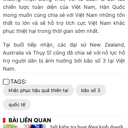
chiến lược toàn diện của Việt Nam, Hàn Quốc
mong muốn cùng chia sẻ với Việt Nam những tổn
thất to lớn và sẽ hỗ trợ tích cực Việt Nam khắc
phục thiệt hại trong thời gian sớm nhất.
Tại buổi tiếp nhận, các đại sứ New Zealand,
Australia và Thụy Sĩ cũng đã chia sẻ với nỗ lực hỗ
trợ người dân bị ảnh hưởng bởi bão số 3 tại Việt
Nam.
TAGS:
khắc phục hậu quả thiên tai
bão số 3
quốc tế
BÀI LIÊN QUAN
Siết kiểm tra hoạt động kinh doanh