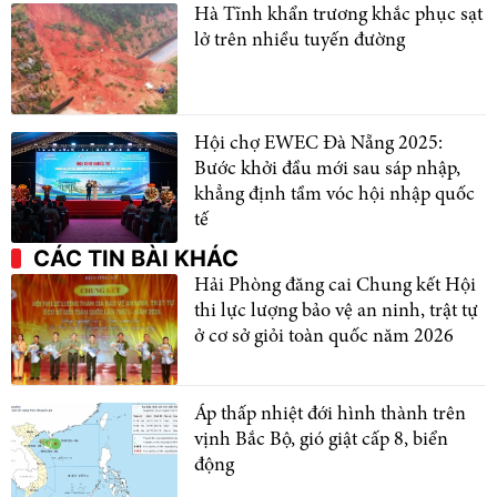
Hà Tĩnh khẩn trương khắc phục sạt
lở trên nhiều tuyến đường
Hội chợ EWEC Đà Nẵng 2025:
Bước khởi đầu mới sau sáp nhập,
khẳng định tầm vóc hội nhập quốc
tế
CÁC TIN BÀI KHÁC
Hải Phòng đăng cai Chung kết Hội
thi lực lượng bảo vệ an ninh, trật tự
ở cơ sở giỏi toàn quốc năm 2026
Áp thấp nhiệt đới hình thành trên
vịnh Bắc Bộ, gió giật cấp 8, biển
động