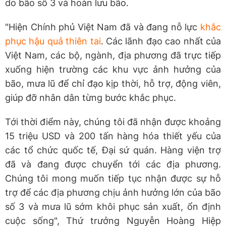
do bão số 3 và hoàn lưu bão.
"Hiện Chính phủ Việt Nam đã và đang nỗ lực
khắc
phục hậu quả thiên tai
. Các lãnh đạo cao nhất của
Việt Nam, các bộ, ngành, địa phương đã trực tiếp
xuống hiện trường các khu vực ảnh hưởng của
bão, mưa lũ để chỉ đạo kịp thời, hỗ trợ, động viên,
giúp đỡ nhân dân từng bước khắc phục.
Tới thời điểm này, chúng tôi đã nhận được khoảng
15 triệu USD và 200 tấn hàng hóa thiết yếu của
các tổ chức quốc tế, Đại sứ quán. Hàng viện trợ
đã và đang được chuyển tới các địa phương.
Chúng tôi mong muốn tiếp tục nhận được sự hỗ
trợ để các địa phương chịu ảnh hưởng lớn của bão
số 3 và mưa lũ sớm khôi phục sản xuất, ổn định
cuộc sống", Thứ trưởng Nguyễn Hoàng Hiệp