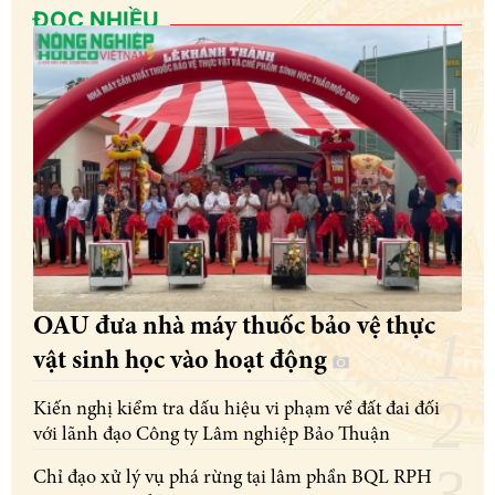
ĐỌC NHIỀU
OAU đưa nhà máy thuốc bảo vệ thực
vật sinh học vào hoạt động
Kiến nghị kiểm tra dấu hiệu vi phạm về đất đai đối
với lãnh đạo Công ty Lâm nghiệp Bảo Thuận
Chỉ đạo xử lý vụ phá rừng tại lâm phần BQL RPH