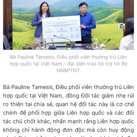
Bà Pauline Tamesis, Điều phối viên thường trú Liên
hợp quốc tại Việt Nam - đại diện trao hỗ trợ tới Bộ
NN&PTNT.
Bà Pauline Tamesis, Điều phối viên thường trú Liên
hợp quốc tại Việt Nam, đồng Đối tác giảm nhẹ rủi
ro thiên tai chia sẻ, quan hệ đối tác này là cơ chế
chính để phối hợp giữa Liên hợp quốc và các đối
tác chủ chốt khác, nhấn mạnh rằng Liên hợp quốc
không chỉ hành động đơn độc mà còn huy động