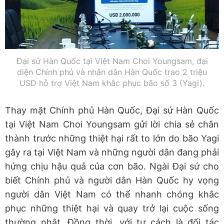
Đại sứ Hàn Quốc tại Việt Nam Choi Youngsam, đại
diện Chính phủ và nhân dân Hàn Quốc trao 2 triệu
USD hỗ trợ Việt Nam khắc phục bão số 3 (Yagi).
Thay mặt Chính phủ Hàn Quốc, Đại sứ Hàn Quốc
tại Việt Nam Choi Youngsam gửi lời chia sẻ chân
thành trước những thiệt hại rất to lớn do bão Yagi
gây ra tại Việt Nam và những người dân đang phải
hứng chịu hậu quả của cơn bão. Ngài Đại sứ cho
biết Chính phủ và người dân Hàn Quốc hy vọng
người dân Việt Nam có thể nhanh chóng khắc
phục những thiệt hại và quay trở lại cuộc sống
thường nhật. Đồng thời, với tư cách là đối tác