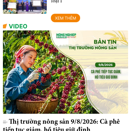
loại I
XEM THÊM
VIDEO
Thị trường nông sản 9/8/2026: Cà phê
tiếp tục giảm, hồ tiêu giữ đỉnh