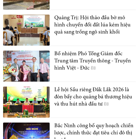
Quảng Trị: Hội thảo đầu bờ mô
hình chuyển đổi đất lúa kém hiệu
quả sang trồng ngô sinh khối
Bổ nhiệm Phó Tổng Giám đốc
Trung tâm Truyền thông - Truyền
hình Việt - Đức
Lễ hội Sầu riêng Đắk Lắk 2026 là
đòn bẩy cho quảng bá thương hiệu
và thu hút nhà đầu tư
Bắc Ninh công bố quy hoạch chiến
lược, chính thức đạt tiêu chí đô thị