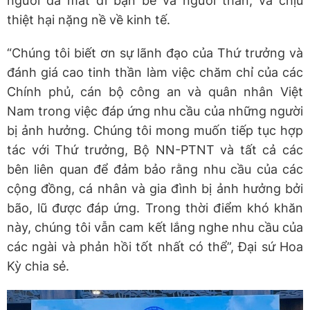
người đã mất đi bạn bè và người thân, và chịu
thiệt hại nặng nề về kinh tế.
“Chúng tôi biết ơn sự lãnh đạo của Thứ trưởng và
đánh giá cao tinh thần làm việc chăm chỉ của các
Chính phủ, cán bộ công an và quân nhân Việt
Nam trong việc đáp ứng nhu cầu của những người
bị ảnh hưởng. Chúng tôi mong muốn tiếp tục hợp
tác với Thứ trưởng, Bộ NN-PTNT và tất cả các
bên liên quan để đảm bảo rằng nhu cầu của các
cộng đồng, cá nhân và gia đình bị ảnh hưởng bởi
bão, lũ được đáp ứng. Trong thời điểm khó khăn
này, chúng tôi vẫn cam kết lắng nghe nhu cầu của
các ngài và phản hồi tốt nhất có thể”, Đại sứ Hoa
Kỳ chia sẻ.