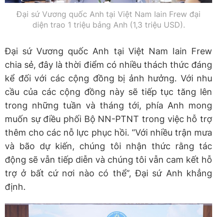
Đại sứ Vương quốc Anh tại Việt Nam Iain Frew đại
diện trao 1 triệu bảng Anh (1,3 triệu USD).
Đại sứ Vương quốc Anh tại Việt Nam Iain Frew
chia sẻ, đây là thời điểm có nhiều thách thức đáng
kể đối với các cộng đồng bị ảnh hưởng. Với nhu
cầu của các cộng đồng này sẽ tiếp tục tăng lên
trong những tuần và tháng tới, phía Anh mong
muốn sự điều phối Bộ NN-PTNT trong việc hỗ trợ
thêm cho các nỗ lực phục hồi. “Với nhiều trận mưa
và bão dự kiến, chúng tôi nhận thức rằng tác
động sẽ vẫn tiếp diễn và chúng tôi vẫn cam kết hỗ
trợ ở bất cứ nơi nào có thể”, Đại sứ Anh khẳng
định.