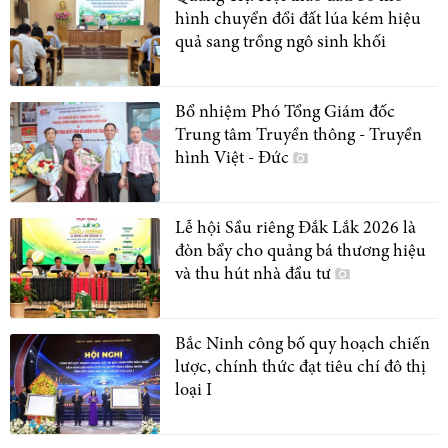
hình chuyển đổi đất lúa kém hiệu
quả sang trồng ngô sinh khối
Bổ nhiệm Phó Tổng Giám đốc
Trung tâm Truyền thông - Truyền
hình Việt - Đức
Lễ hội Sầu riêng Đắk Lắk 2026 là
đòn bẩy cho quảng bá thương hiệu
và thu hút nhà đầu tư
Bắc Ninh công bố quy hoạch chiến
lược, chính thức đạt tiêu chí đô thị
loại I