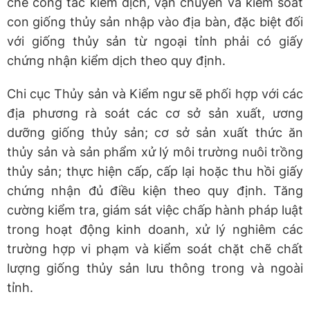
chẽ công tác kiểm dịch, vận chuyển và kiểm soát
con giống thủy sản nhập vào địa bàn, đặc biệt đối
với giống thủy sản từ ngoại tỉnh phải có giấy
chứng nhận kiểm dịch theo quy định.
Chi cục Thủy sản và Kiểm ngư sẽ phối hợp với các
địa phương rà soát các cơ sở sản xuất, ương
dưỡng giống thủy sản; cơ sở sản xuất thức ăn
thủy sản và sản phẩm xử lý môi trường nuôi trồng
thủy sản; thực hiện cấp, cấp lại hoặc thu hồi giấy
chứng nhận đủ điều kiện theo quy định. Tăng
cường kiểm tra, giám sát việc chấp hành pháp luật
trong hoạt động kinh doanh, xử lý nghiêm các
trường hợp vi phạm và kiểm soát chặt chẽ chất
lượng giống thủy sản lưu thông trong và ngoài
tỉnh.