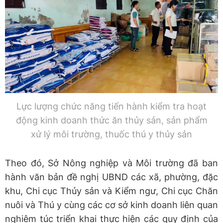
Lực lượng chức năng tiến hành kiểm tra hoạt
động kinh doanh thức ăn thủy sản, sản phẩm
xử lý môi trường, thuốc thú y thủy sản
Theo đó, Sở Nông nghiệp và Môi trường đã ban
hành văn bản đề nghị UBND các xã, phường, đặc
khu, Chi cục Thủy sản và Kiểm ngư, Chi cục Chăn
nuôi và Thú y cùng các cơ sở kinh doanh liên quan
nghiêm túc triển khai thực hiện các quy định của