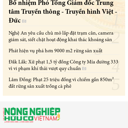
Bổ nhiệm Phó Tổng Giám đốc Trung
tâm Truyền thông - Truyền hình Việt -
Đức
Nghệ An yêu cầu chủ mỏ lắp đặt trạm cân, camera
giám sát, siết chặt hoạt động khai thác khoáng sản
Phát hiện vụ phá hơn 9000 m2 rừng sản xuất
Đắk Lắk: Xử phạt 1,5 tỷ đồng Công ty Mía đường 333
vì vi phạm khí thải vượt quy chuẩn
Lâm Đồng: Phạt 25 triệu đồng vì chiếm gần 850m²
đất rừng sản xuất trồng cà phê