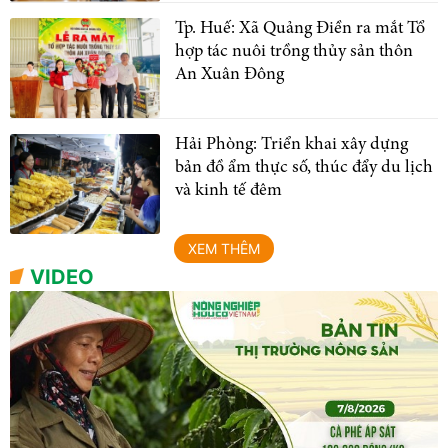
Tp. Huế: Xã Quảng Điền ra mắt Tổ
hợp tác nuôi trồng thủy sản thôn
An Xuân Đông
Hải Phòng: Triển khai xây dựng
bản đồ ẩm thực số, thúc đẩy du lịch
và kinh tế đêm
XEM THÊM
VIDEO