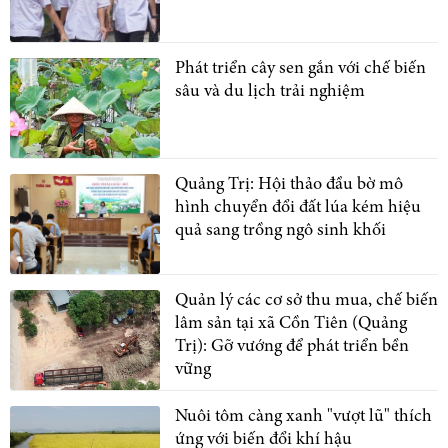
Phát triển cây sen gắn với chế biến
sâu và du lịch trải nghiệm
Quảng Trị: Hội thảo đầu bờ mô
hình chuyển đổi đất lúa kém hiệu
quả sang trồng ngô sinh khối
Quản lý các cơ sở thu mua, chế biến
lâm sản tại xã Cồn Tiên (Quảng
Trị): Gỡ vướng để phát triển bền
vững
Nuôi tôm càng xanh "vượt lũ" thích
ứng với biến đổi khí hậu