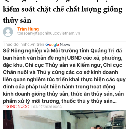
kiểm soát chặt chẽ chất lượng giống
thủy sản
Trần Hùng
toasoan@tapchihuucovietnam.vn
Theo dõi nnhc.vn trên
Sở Nông nghiệp và Môi trường tỉnh Quảng Trị đã
ban hành văn bản đề nghị UBND các xã, phường,
đặc khu, Chi cục Thủy sản và Kiểm ngư, Chi cục
Chăn nuôi và Thú y cùng các cơ sở kinh doanh
liên quan nghiêm túc triển khai thực hiện các quy
định của pháp luật hiện hành trong hoạt động
kinh doanh giống thủy sản, thức ăn thủy sản, sản
phẩm xử lý môi trường, thuốc thú y thủy sản…
TRONG NƯỚC
03/07/2026 08:32