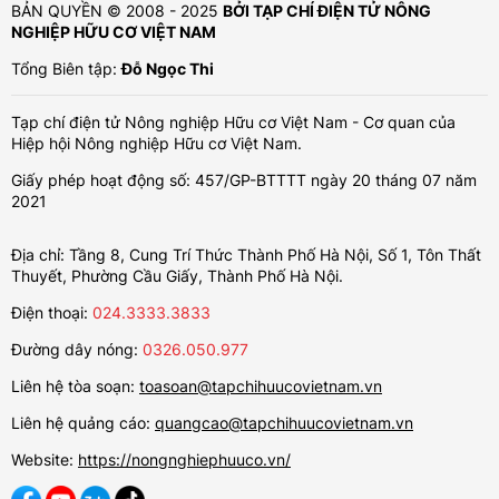
BẢN QUYỀN © 2008 - 2025
BỞI TẠP CHÍ ĐIỆN TỬ NÔNG
NGHIỆP HỮU CƠ VIỆT NAM
Tổng Biên tập:
Đỗ Ngọc Thi
Tạp chí điện tử Nông nghiệp Hữu cơ Việt Nam - Cơ quan của
Hiệp hội Nông nghiệp Hữu cơ Việt Nam.
Giấy phép hoạt động số: 457/GP-BTTTT ngày 20 tháng 07 năm
2021
Địa chỉ: Tầng 8, Cung Trí Thức Thành Phố Hà Nội, Số 1, Tôn Thất
Thuyết, Phường Cầu Giấy, Thành Phố Hà Nội.
Điện thoại:
024.3333.3833
Đường dây nóng:
0326.050.977
Liên hệ tòa soạn:
toasoan@tapchihuucovietnam.vn
Liên hệ quảng cáo:
quangcao@tapchihuucovietnam.vn
Website:
https://nongnghiephuuco.vn/