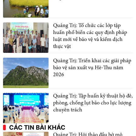
Quảng Trị: Tổ chức các lớp tập
huấn phổ biến các quy định pháp
luật mới về bảo vệ và kiểm dịch
thực vật
Quảng Trị: Triển khai các giải pháp
bảo vệ sản xuất vụ Hè-Thu năm
2026
Quảng Trị: Tập huấn kỹ thuật hộ đê,
phòng, chống lụt bão cho lực lượng
chuyên trách
CÁC TIN BÀI KHÁC
Quảng Trị: Hội thảo đầu bờ mô