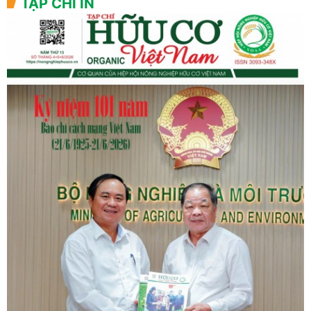
TẠP CHÍ IN