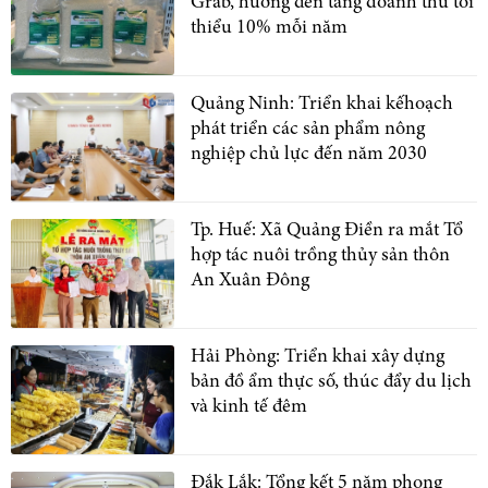
Grab, hướng đến tăng doanh thu tối
thiểu 10% mỗi năm
Quảng Ninh: Triển khai kếhoạch
phát triển các sản phẩm nông
nghiệp chủ lực đến năm 2030
Tp. Huế: Xã Quảng Điền ra mắt Tổ
hợp tác nuôi trồng thủy sản thôn
An Xuân Đông
Hải Phòng: Triển khai xây dựng
bản đồ ẩm thực số, thúc đẩy du lịch
và kinh tế đêm
Đắk Lắk: Tổng kết 5 năm phong