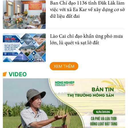
Ban Chỉ đạo 1136 tỉnh Đăk Lăk làm
việc với xã Ea Kar về xây dựng cơ sở
dữ liệu đất đai
Lào Cai chỉ đạo khẩn ứng phó mưa
lớn, lũ quét và sạt lở đất
XEM THÊM
VIDEO