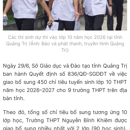
Các thí sinh dự thi vào lớp 10 năm học 2026 tại tỉnh
Quảng Trị (Ảnh: Báo và phát thanh, truyền hình Quảng
Trị)
Ngày 29/6, Sở Giáo dục và Đào tạo tỉnh Quảng Trị
ban hành Quyết định số 836/QĐ-SGDĐT về việc
giao bổ sung 450 chỉ tiêu tuyển sinh lớp 10 THPT
năm học 2026–2027 cho 9 trường THPT trên địa
bàn tỉnh.
Theo đó, tổng số chỉ tiêu bổ sung tương ứng 10
lớp học, Trường THPT Nguyễn Bỉnh Khiêm được
giao bổ sung nhiều nhất với 2 lớp (90 học sinh).