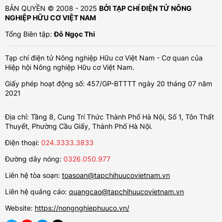
BẢN QUYỀN © 2008 - 2025
BỞI TẠP CHÍ ĐIỆN TỬ NÔNG
NGHIỆP HỮU CƠ VIỆT NAM
Tổng Biên tập:
Đỗ Ngọc Thi
Tạp chí điện tử Nông nghiệp Hữu cơ Việt Nam - Cơ quan của
Hiệp hội Nông nghiệp Hữu cơ Việt Nam.
Giấy phép hoạt động số: 457/GP-BTTTT ngày 20 tháng 07 năm
2021
Địa chỉ: Tầng 8, Cung Trí Thức Thành Phố Hà Nội, Số 1, Tôn Thất
Thuyết, Phường Cầu Giấy, Thành Phố Hà Nội.
Điện thoại:
024.3333.3833
Đường dây nóng:
0326.050.977
Liên hệ tòa soạn:
toasoan@tapchihuucovietnam.vn
Liên hệ quảng cáo:
quangcao@tapchihuucovietnam.vn
Website:
https://nongnghiephuuco.vn/