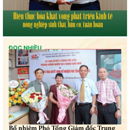
ĐỌC NHIỀU
Bổ nhiệm Phó Tổng Giám đốc Trung