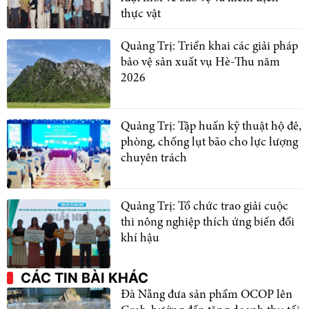
thực vật
Quảng Trị: Triển khai các giải pháp
bảo vệ sản xuất vụ Hè-Thu năm
2026
Quảng Trị: Tập huấn kỹ thuật hộ đê,
phòng, chống lụt bão cho lực lượng
chuyên trách
Quảng Trị: Tổ chức trao giải cuộc
thi nông nghiệp thích ứng biến đổi
khí hậu
CÁC TIN BÀI KHÁC
Đà Nẵng đưa sản phẩm OCOP lên