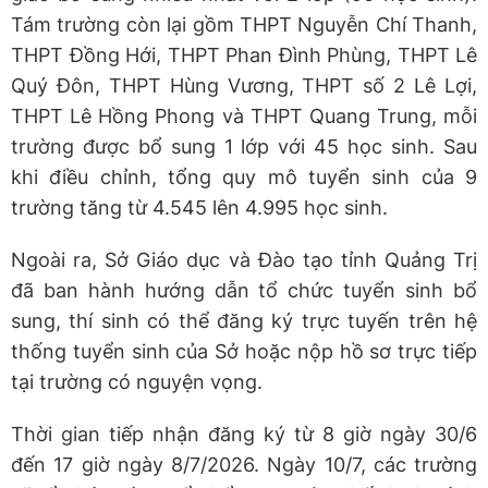
Tám trường còn lại gồm THPT Nguyễn Chí Thanh,
THPT Đồng Hới, THPT Phan Đình Phùng, THPT Lê
Quý Đôn, THPT Hùng Vương, THPT số 2 Lê Lợi,
THPT Lê Hồng Phong và THPT Quang Trung, mỗi
trường được bổ sung 1 lớp với 45 học sinh. Sau
khi điều chỉnh, tổng quy mô tuyển sinh của 9
trường tăng từ 4.545 lên 4.995 học sinh.
Ngoài ra, Sở Giáo dục và Đào tạo tỉnh Quảng Trị
đã ban hành hướng dẫn tổ chức tuyển sinh bổ
sung, thí sinh có thể đăng ký trực tuyến trên hệ
thống tuyển sinh của Sở hoặc nộp hồ sơ trực tiếp
tại trường có nguyện vọng.
Thời gian tiếp nhận đăng ký từ 8 giờ ngày 30/6
đến 17 giờ ngày 8/7/2026. Ngày 10/7, các trường