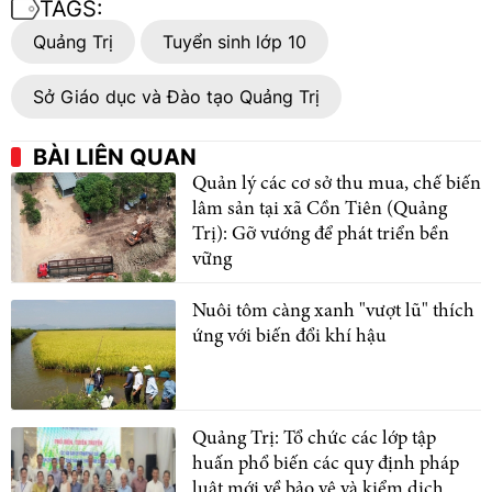
TAGS:
Quảng Trị
Tuyển sinh lớp 10
Sở Giáo dục và Đào tạo Quảng Trị
BÀI LIÊN QUAN
Quản lý các cơ sở thu mua, chế biến
lâm sản tại xã Cồn Tiên (Quảng
Trị): Gỡ vướng để phát triển bền
vững
Nuôi tôm càng xanh "vượt lũ" thích
ứng với biến đổi khí hậu
Quảng Trị: Tổ chức các lớp tập
huấn phổ biến các quy định pháp
luật mới về bảo vệ và kiểm dịch