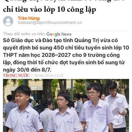
chỉ tiêu vào lớp 10 công lập
Trần Hùng
toasoan@tapchihuucovietnam.vn
Theo dõi nnhc.vn trên
Sở Giáo dục và Đào tạo tỉnh Quảng Trị vừa có
quyết định bổ sung 450 chỉ tiêu tuyển sinh lớp 10
THPT năm học 2026–2027 cho 9 trường công
lập, đồng thời tổ chức đợt tuyển sinh bổ sung từ
ngày 30/6 đến 8/7.
TRONG NƯỚC
30/06/2026 14:22