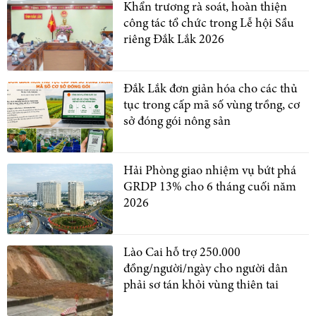
Khẩn trương rà soát, hoàn thiện
công tác tổ chức trong Lễ hội Sầu
riêng Đắk Lắk 2026
Đắk Lắk đơn giản hóa cho các thủ
tục trong cấp mã số vùng trồng, cơ
sở đóng gói nông sản
Hải Phòng giao nhiệm vụ bứt phá
GRDP 13% cho 6 tháng cuối năm
2026
Lào Cai hỗ trợ 250.000
đồng/người/ngày cho người dân
phải sơ tán khỏi vùng thiên tai