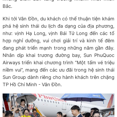
Bắc.
Khi tới Vân Đồn, du khách có thể thuận tiện khám
phá hệ sinh thái du lịch đa dạng của địa phương,
như: vịnh Hạ Long, vịnh Bái Tử Long đến các tổ
hợp nghỉ dưỡng, vui chơi giải trí và kinh tế đêm
đang phát triển mạnh trong những năm gần đây.
Nhân dịp khai trương đường bay, Sun PhuQuoc
Airways triển khai chương trình “Một tấm vé triệu
niềm vui”, mang đến các ưu đãi trong hệ sinh thái
Sun Group dành riêng cho hành khách trên chặng
TP Hồ Chí Minh - Vân Đồn.