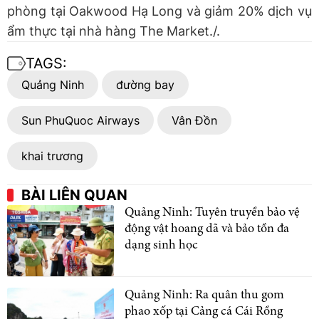
phòng tại Oakwood Hạ Long và giảm 20% dịch vụ
ẩm thực tại nhà hàng The Market./.
TAGS:
Quảng Ninh
đường bay
Sun PhuQuoc Airways
Vân Đồn
khai trương
BÀI LIÊN QUAN
Quảng Ninh: Tuyên truyền bảo vệ
động vật hoang dã và bảo tồn đa
dạng sinh học
Quảng Ninh: Ra quân thu gom
phao xốp tại Cảng cá Cái Rồng