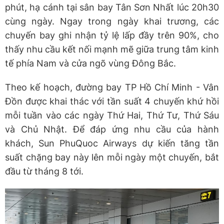
phút, hạ cánh tại sân bay Tân Sơn Nhất lúc 20h30
cùng ngày. Ngay trong ngày khai trương, các
chuyến bay ghi nhận tỷ lệ lấp đầy trên 90%, cho
thấy nhu cầu kết nối mạnh mẽ giữa trung tâm kinh
tế phía Nam và cửa ngõ vùng Đông Bắc.
Theo kế hoạch, đường bay TP Hồ Chí Minh - Vân
Đồn được khai thác với tần suất 4 chuyến khứ hồi
mỗi tuần vào các ngày Thứ Hai, Thứ Tư, Thứ Sáu
và Chủ Nhật. Để đáp ứng nhu cầu của hành
khách, Sun PhuQuoc Airways dự kiến tăng tần
suất chặng bay này lên mỗi ngày một chuyến, bắt
đầu từ tháng 8 tới.