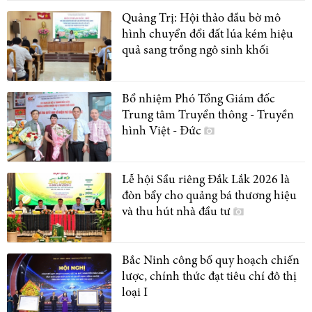
Quảng Trị: Hội thảo đầu bờ mô
hình chuyển đổi đất lúa kém hiệu
quả sang trồng ngô sinh khối
Bổ nhiệm Phó Tổng Giám đốc
Trung tâm Truyền thông - Truyền
hình Việt - Đức
Lễ hội Sầu riêng Đắk Lắk 2026 là
đòn bẩy cho quảng bá thương hiệu
và thu hút nhà đầu tư
Bắc Ninh công bố quy hoạch chiến
lược, chính thức đạt tiêu chí đô thị
loại I