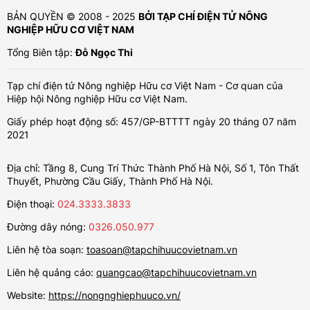
BẢN QUYỀN © 2008 - 2025
BỞI TẠP CHÍ ĐIỆN TỬ NÔNG
NGHIỆP HỮU CƠ VIỆT NAM
Tổng Biên tập:
Đỗ Ngọc Thi
Tạp chí điện tử Nông nghiệp Hữu cơ Việt Nam - Cơ quan của
Hiệp hội Nông nghiệp Hữu cơ Việt Nam.
Giấy phép hoạt động số: 457/GP-BTTTT ngày 20 tháng 07 năm
2021
Địa chỉ: Tầng 8, Cung Trí Thức Thành Phố Hà Nội, Số 1, Tôn Thất
Thuyết, Phường Cầu Giấy, Thành Phố Hà Nội.
Điện thoại:
024.3333.3833
Đường dây nóng:
0326.050.977
Liên hệ tòa soạn:
toasoan@tapchihuucovietnam.vn
Liên hệ quảng cáo:
quangcao@tapchihuucovietnam.vn
Website:
https://nongnghiephuuco.vn/