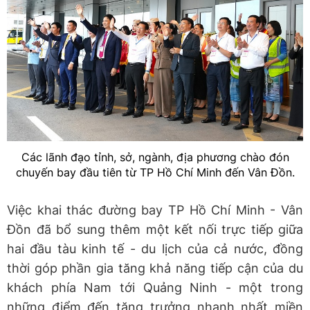
Các lãnh đạo tỉnh, sở, ngành, địa phương chào đón
chuyến bay đầu tiên từ TP Hồ Chí Minh đến Vân Đồn.
Việc khai thác đường bay TP Hồ Chí Minh - Vân
Đồn đã bổ sung thêm một kết nối trực tiếp giữa
hai đầu tàu kinh tế - du lịch của cả nước, đồng
thời góp phần gia tăng khả năng tiếp cận của du
khách phía Nam tới Quảng Ninh - một trong
những điểm đến tăng trưởng nhanh nhất miền