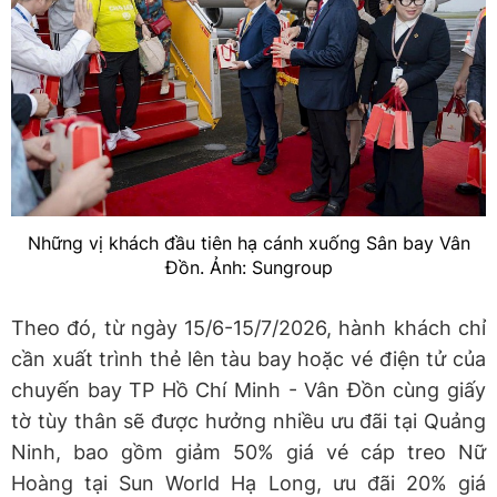
Những vị khách đầu tiên hạ cánh xuống Sân bay Vân
Đồn. Ảnh: Sungroup
Theo đó, từ ngày 15/6-15/7/2026, hành khách chỉ
cần xuất trình thẻ lên tàu bay hoặc vé điện tử của
chuyến bay TP Hồ Chí Minh - Vân Đồn cùng giấy
tờ tùy thân sẽ được hưởng nhiều ưu đãi tại Quảng
Ninh, bao gồm giảm 50% giá vé cáp treo Nữ
Hoàng tại Sun World Hạ Long, ưu đãi 20% giá