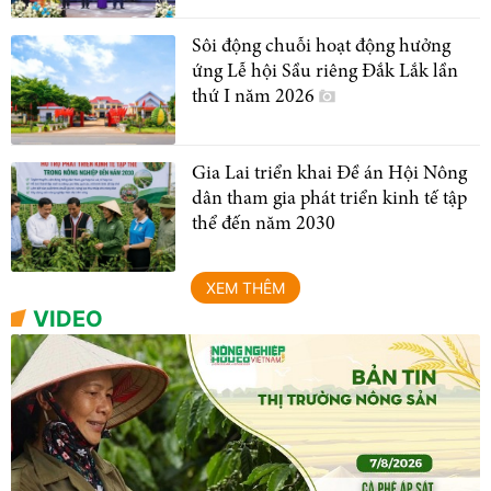
Sôi động chuỗi hoạt động hưởng
ứng Lễ hội Sầu riêng Đắk Lắk lần
thứ I năm 2026
Gia Lai triển khai Đề án Hội Nông
dân tham gia phát triển kinh tế tập
thể đến năm 2030
XEM THÊM
VIDEO