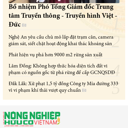
Bổ nhiệm Phó Tổng Giám đốc Trung
tâm Truyền thông - Truyền hình Việt -
Đức
Nghệ An yêu cầu chủ mỏ lắp đặt trạm cân, camera
giám sát, siết chặt hoạt động khai thác khoáng sản
Phát hiện vụ phá hơn 9000 m2 rừng sản xuất
Lâm Đồng: Không hợp thức hóa diện tích đất vi
phạm có nguồn gốc từ phá rừng để cấp GCNQSDĐ
Đắk Lắk: Xử phạt 1,5 tỷ đồng Công ty Mía đường 333
vì vi phạm khí thải vượt quy chuẩn