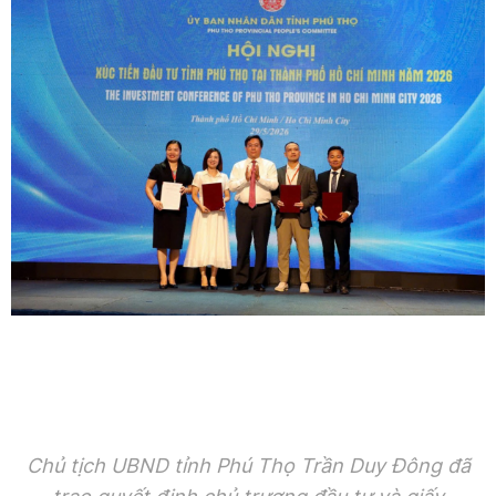
Chủ tịch UBND tỉnh Phú Thọ Trần Duy Đông đã