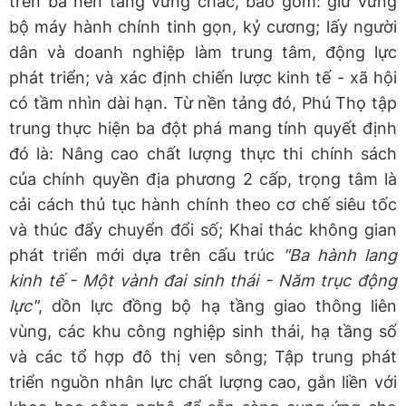
trên ba nền tảng vững chắc, bao gồm: giữ vững
bộ máy hành chính tinh gọn, kỷ cương; lấy người
dân và doanh nghiệp làm trung tâm, động lực
phát triển; và xác định chiến lược kinh tế - xã hội
có tầm nhìn dài hạn. Từ nền tảng đó, Phú Thọ tập
trung thực hiện ba đột phá mang tính quyết định
đó là: Nâng cao chất lượng thực thi chính sách
của chính quyền địa phương 2 cấp, trọng tâm là
cải cách thủ tục hành chính theo cơ chế siêu tốc
và thúc đẩy chuyển đổi số; Khai thác không gian
phát triển mới dựa trên cấu trúc
"Ba hành lang
kinh tế - Một vành đai sinh thái - Năm trục động
lực"
, dồn lực đồng bộ hạ tầng giao thông liên
vùng, các khu công nghiệp sinh thái, hạ tầng số
và các tổ hợp đô thị ven sông; Tập trung phát
triển nguồn nhân lực chất lượng cao, gắn liền với