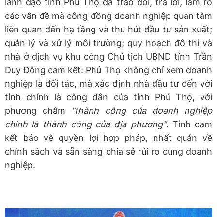
lãnh đạo tỉnh Phú Thọ đã trao đổi, trả lời, làm rõ
các vấn đề mà công đồng doanh nghiệp quan tâm
liên quan đến hạ tầng và thu hút đầu tư sản xuất;
quản lý và xử lý môi trường; quy hoạch đô thị và
nhà ở dịch vụ khu công Chủ tịch UBND tỉnh Trần
Duy Đông cam kết: Phú Thọ không chỉ xem doanh
nghiệp là đối tác, mà xác định nhà đầu tư đến với
tỉnh chính là công dân của tỉnh Phú Thọ, với
phương châm
"thành công của doanh nghiệp
chính là thành công của địa phương"
. Tỉnh cam
kết bảo vệ quyền lợi hợp pháp, nhất quán về
chính sách và sẵn sàng chia sẻ rủi ro cùng doanh
nghiệp.