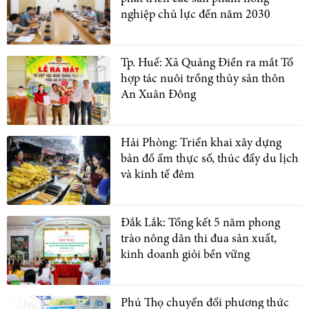
nghiệp chủ lực đến năm 2030
Tp. Huế: Xã Quảng Điền ra mắt Tổ
hợp tác nuôi trồng thủy sản thôn
An Xuân Đông
Hải Phòng: Triển khai xây dựng
bản đồ ẩm thực số, thúc đẩy du lịch
và kinh tế đêm
Đắk Lắk: Tổng kết 5 năm phong
trào nông dân thi đua sản xuất,
kinh doanh giỏi bền vững
Phú Thọ chuyển đổi phương thức