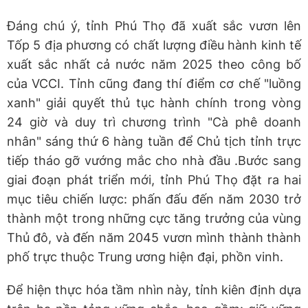
Đáng chú ý, tỉnh Phú Thọ đã xuất sắc vươn lên
Tốp 5 địa phương có chất lượng điều hành kinh tế
xuất sắc nhất cả nước năm 2025 theo công bố
của VCCI. Tỉnh cũng đang thí điểm cơ chế "luồng
xanh" giải quyết thủ tục hành chính trong vòng
24 giờ và duy trì chương trình "Cà phê doanh
nhân" sáng thứ 6 hàng tuần để Chủ tịch tỉnh trực
tiếp tháo gỡ vướng mắc cho nhà đầu .Bước sang
giai đoạn phát triển mới, tỉnh Phú Thọ đặt ra hai
mục tiêu chiến lược: phấn đấu đến năm 2030 trở
thành một trong những cực tăng trưởng của vùng
Thủ đô, và đến năm 2045 vươn mình thành thành
phố trực thuộc Trung ương hiện đại, phồn vinh.
Để hiện thực hóa tầm nhìn này, tỉnh kiên định dựa