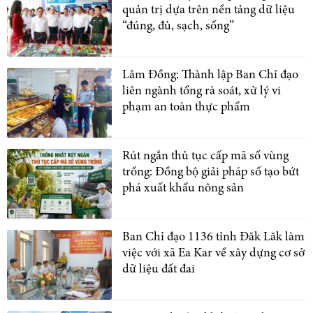
quản trị dựa trên nền tảng dữ liệu
“đúng, đủ, sạch, sống”
Lâm Đồng: Thành lập Ban Chỉ đạo
liên ngành tổng rà soát, xử lý vi
phạm an toàn thực phẩm
Rút ngắn thủ tục cấp mã số vùng
trồng: Đồng bộ giải pháp số tạo bứt
phá xuất khẩu nông sản
Ban Chỉ đạo 1136 tỉnh Đăk Lăk làm
việc với xã Ea Kar về xây dựng cơ sở
dữ liệu đất đai