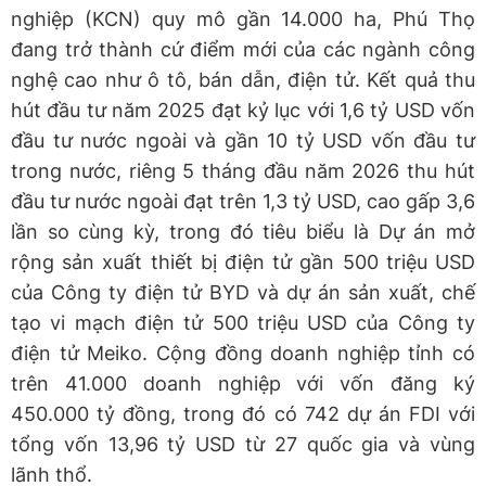
nghiệp (KCN) quy mô gần 14.000 ha, Phú Thọ
đang trở thành cứ điểm mới của các ngành công
nghệ cao như ô tô, bán dẫn, điện tử. Kết quả thu
hút đầu tư năm 2025 đạt kỷ lục với 1,6 tỷ USD vốn
đầu tư nước ngoài và gần 10 tỷ USD vốn đầu tư
trong nước, riêng 5 tháng đầu năm 2026 thu hút
đầu tư nước ngoài đạt trên 1,3 tỷ USD, cao gấp 3,6
lần so cùng kỳ, trong đó tiêu biểu là Dự án mở
rộng sản xuất thiết bị điện tử gần 500 triệu USD
của Công ty điện tử BYD và dự án sản xuất, chế
tạo vi mạch điện tử 500 triệu USD của Công ty
điện tử Meiko. Cộng đồng doanh nghiệp tỉnh có
trên 41.000 doanh nghiệp với vốn đăng ký
450.000 tỷ đồng, trong đó có 742 dự án FDI với
tổng vốn 13,96 tỷ USD từ 27 quốc gia và vùng
lãnh thổ.