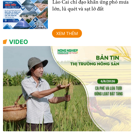
Lào Cai chỉ đạo khẩn ứng phó mưa
lớn, lũ quét và sạt lở đất
XEM THÊM
VIDEO