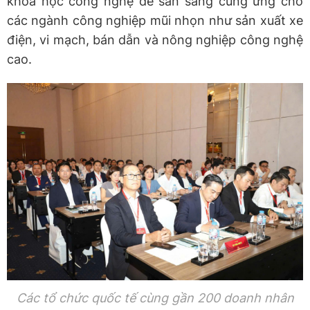
khoa học công nghệ để sẵn sàng cung ứng cho
các ngành công nghiệp mũi nhọn như sản xuất xe
điện, vi mạch, bán dẫn và nông nghiệp công nghệ
cao.
Các tổ chức quốc tế cùng gần 200 doanh nhân