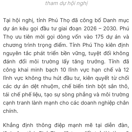
tham dự hội nghị
Tại hội nghị, tỉnh Phú Thọ đã công bố Danh mục
dự án kêu gọi đầu tư giai đoạn 2026 – 2030. Phú
Thọ ưu tiên mời gọi dòng vốn vào 175 dự án và
chương trình trọng điểm. Tỉnh Phú Thọ kiên định
nguyên tắc phát triển bền vững, tuyệt đối không
đánh đổi môi trường lấy tăng trưởng. Tỉnh đã
công khai minh bạch 10 lĩnh vực hạn chế và 12
lĩnh vực không thu hút đầu tư, kiên quyết từ chối
các dự án dệt nhuộm, chế biến tinh bột sắn thô,
tái chế phế liệu, tạo sự sòng phẳng và môi trường
cạnh tranh lành mạnh cho các doanh nghiệp chân
chính.
Khẳng định thông điệp mạnh mẽ tại diễn đàn,