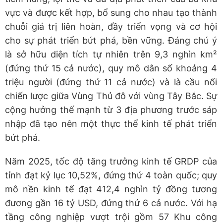
vực và được kết hợp, bổ sung cho nhau tạo thành
chuỗi giá trị liên hoàn, đầy triển vọng và cơ hội
cho sự phát triển bứt phá, bền vững. Đáng chú ý
là sở hữu diện tích tự nhiên trên 9,3 nghìn km²
(đứng thứ 15 cả nước), quy mô dân số khoảng 4
triệu người (đứng thứ 11 cả nước) và là cầu nối
chiến lược giữa Vùng Thủ đô với vùng Tây Bắc. Sự
cộng hưởng thế mạnh từ 3 địa phương trước sáp
nhập đã tạo nên một thực thể kinh tế phát triển
bứt phá.
Năm 2025, tốc độ tăng trưởng kinh tế GRDP của
tỉnh đạt kỷ lục 10,52%, đứng thứ 4 toàn quốc; quy
mô nền kinh tế đạt 412,4 nghìn tỷ đồng tương
đương gần 16 tỷ USD, đứng thứ 6 cả nước. Với hạ
tầng công nghiệp vượt trội gồm 57 Khu công