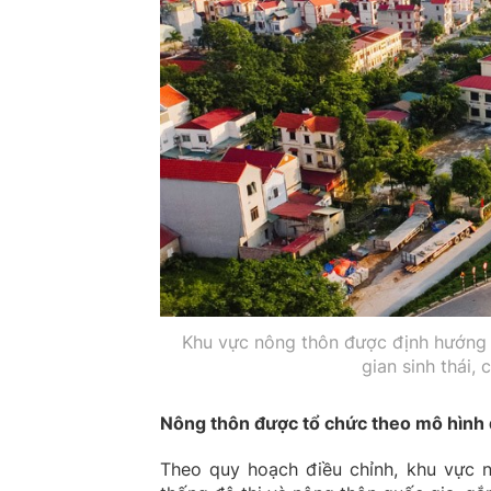
Khu vực nông thôn được định hướng k
gian sinh thái, 
Nông thôn được tổ chức theo mô hình
Theo quy hoạch điều chỉnh, khu vực 