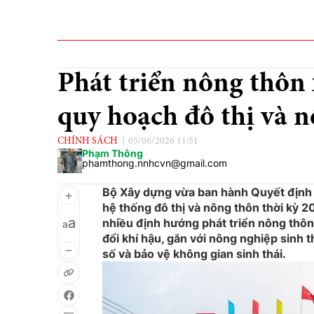
Phát triển nông thôn
quy hoạch đô thị và 
CHÍNH SÁCH
05/06/2026 11:51
Phạm Thông
phamthong.nnhcvn@gmail.com
Bộ Xây dựng vừa ban hành Quyết định
hệ thống đô thị và nông thôn thời kỳ
a
nhiều định hướng phát triển nông thôn 
a
đổi khí hậu, gắn với nông nghiệp sinh 
số và bảo vệ không gian sinh thái.