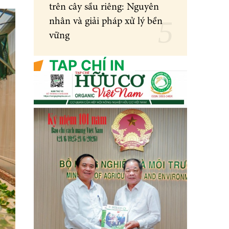
trên cây sầu riêng: Nguyên
nhân và giải pháp xử lý bền
vững
TẠP CHÍ IN