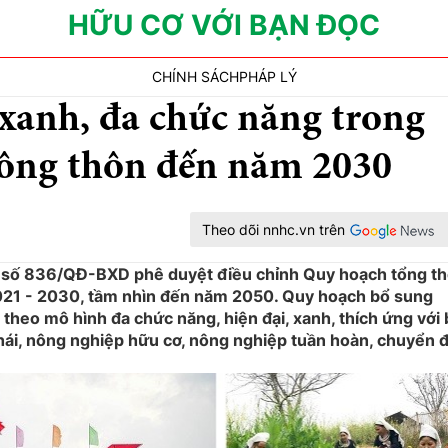
HỮU CƠ VỚI BẠN ĐỌC
CHÍNH SÁCH
PHÁP LÝ
 xanh, đa chức năng trong
nông thôn đến năm 2030
Theo dõi nnhc.vn trên
 số 836/QĐ-BXD phê duyệt điều chỉnh Quy hoạch tổng t
 2021 - 2030, tầm nhìn đến năm 2050. Quy hoạch bổ sung
theo mô hình đa chức năng, hiện đại, xanh, thích ứng với 
thái, nông nghiệp hữu cơ, nông nghiệp tuần hoàn, chuyển đ