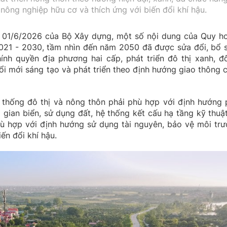
 nông nghiệp hữu cơ và thích ứng với biến đổi khí hậu.
01/6/2026 của Bộ Xây dựng, một số nội dung của Quy h
2021 - 2030, tầm nhìn đến năm 2050 đã được sửa đổi, bổ 
nh quyền địa phương hai cấp, phát triển đô thị xanh, đô
đổi mới sáng tạo và phát triển theo định hướng giao thông 
 thống đô thị và nông thôn phải phù hợp với định hướng 
g gian biển, sử dụng đất, hệ thống kết cấu hạ tầng kỹ thuật
hù hợp với định hướng sử dụng tài nguyên, bảo vệ môi trư
ến đổi khí hậu.