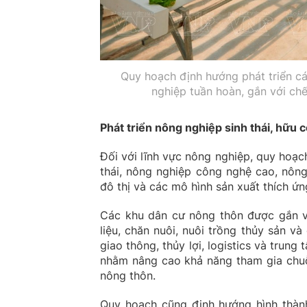
Quy hoạch định hướng phát triển cá
nghiệp tuần hoàn, gắn với chế
Phát triển nông nghiệp sinh thái, hữu c
Đối với lĩnh vực nông nghiệp, quy hoạc
thái, nông nghiệp công nghệ cao, nôn
đô thị và các mô hình sản xuất thích ứng
Các khu dân cư nông thôn được gắn v
liệu, chăn nuôi, nuôi trồng thủy sản v
giao thông, thủy lợi, logistics và trun
nhằm nâng cao khả năng tham gia chuỗi
nông thôn.
Quy hoạch cũng định hướng hình thành