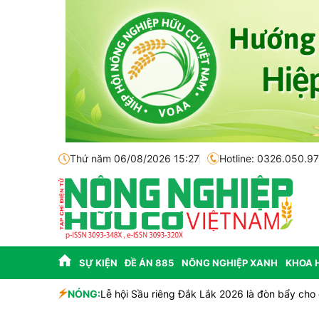
Thứ năm 06/08/2026 15:27
Hotline: 0326.050.9
SỰ KIỆN
ĐỀ ÁN 885
NÔNG NGHIỆP XANH
KHOA 
NÓNG:
Lễ hội Sầu riêng Đắk Lắk 2026 là đòn bẩy cho