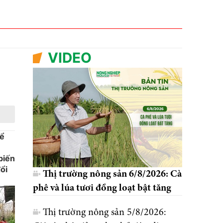
VIDEO
hể
biến
ổi
Thị trường nông sản 6/8/2026: Cà
phê và lúa tươi đồng loạt bật tăng
Thị trường nông sản 5/8/2026: