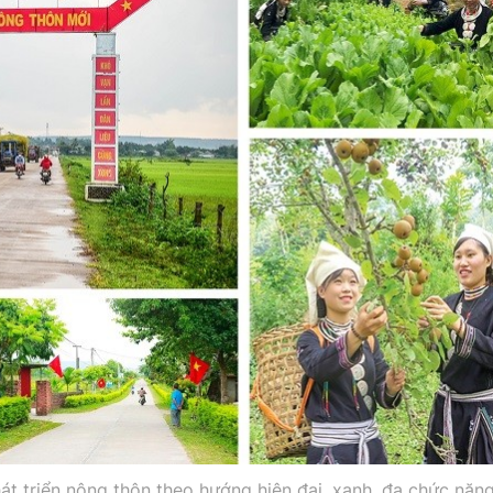
t triển nông thôn theo hướng hiện đại, xanh, đa chức năng