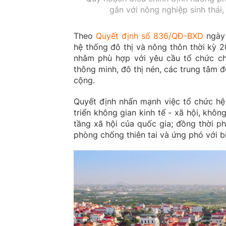
gắn với nông nghiệp sinh thái,
Theo
Quyết định số 836/QĐ-BXD
ngày 
hệ thống đô thị và nông thôn thời kỳ 
nhằm phù hợp với yêu cầu tổ chức chí
thông minh, đô thị nén, các trung tâm 
cộng.
Quyết định nhấn mạnh việc tổ chức hệ
triển không gian kinh tế - xã hội, khôn
tầng xã hội của quốc gia; đồng thời p
phòng chống thiên tai và ứng phó với bi