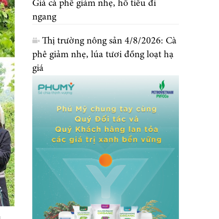
Giá cà phê giảm nhẹ, hồ tiêu đi
ngang
Thị trường nông sản 4/8/2026: Cà
phê giảm nhẹ, lúa tươi đồng loạt hạ
giá
,