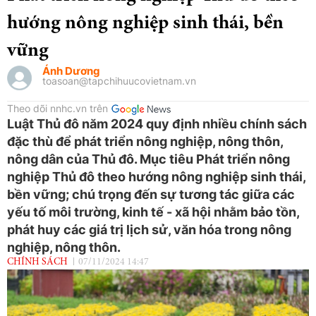
hướng nông nghiệp sinh thái, bền
vững
Ánh Dương
toasoan@tapchihuucovietnam.vn
Theo dõi nnhc.vn trên
Luật Thủ đô năm 2024 quy định nhiều chính sách
đặc thù để phát triển nông nghiệp, nông thôn,
nông dân của Thủ đô. Mục tiêu Phát triển nông
nghiệp Thủ đô theo hướng nông nghiệp sinh thái,
bền vững; chú trọng đến sự tương tác giữa các
yếu tố môi trường, kinh tế - xã hội nhằm bảo tồn,
phát huy các giá trị lịch sử, văn hóa trong nông
nghiệp, nông thôn.
CHÍNH SÁCH
07/11/2024 14:47