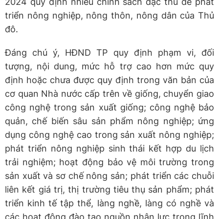
2024 quy định nhiều chính sách đặc thù để phát
triển nông nghiệp, nông thôn, nông dân của Thủ
đô.
Đáng chú ý, HĐND TP quy định phạm vi, đối
tượng, nội dung, mức hỗ trợ cao hơn mức quy
định hoặc chưa được quy định trong văn bản của
cơ quan Nhà nước cấp trên về giống, chuyển giao
công nghệ trong sản xuất giống; công nghệ bảo
quản, chế biến sâu sản phẩm nông nghiệp; ứng
dụng công nghệ cao trong sản xuất nông nghiệp;
phát triển nông nghiệp sinh thái kết hợp du lịch
trải nghiệm; hoạt động bảo vệ môi trường trong
sản xuất và sơ chế nông sản; phát triển các chuỗi
liên kết giá trị, thị trường tiêu thụ sản phẩm; phát
triển kinh tế tập thể, làng nghề, làng có nghề và
các hoạt động đào tạo nguồn nhân lực trong lĩnh