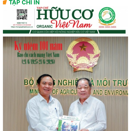
TẠP CHÍ IN