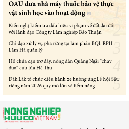
OAU đưa nhà máy thuốc bảo vệ thực
vật sinh học vào hoạt động
Kiến nghị kiểm tra dấu hiệu vi phạm về đất đai đối
với lãnh đạo Công ty Lâm nghiệp Bảo Thuận
Chỉ đạo xử lý vụ phá rừng tại lâm phần BQL RPH
Lâm Hà quản lý
Hồ chứa cạn trơ đáy, nông dân Quảng Ngãi “chạy
đua” cứu lúa Hè Thu
Đắk Lắk tổ chức diễu hành xe hưởng ứng Lễ hội Sầu
riêng năm 2026 quy mô lớn và tiềm năng