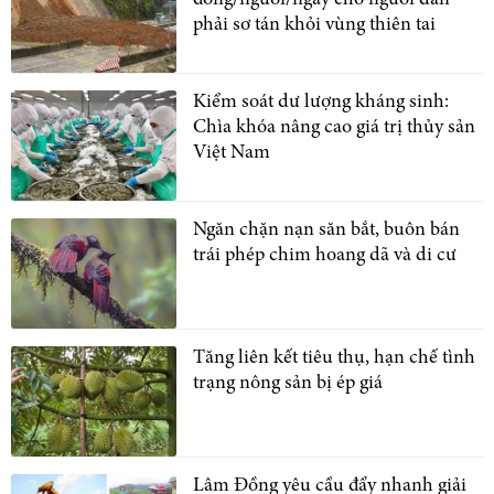
phải sơ tán khỏi vùng thiên tai
Kiểm soát dư lượng kháng sinh:
Chìa khóa nâng cao giá trị thủy sản
Việt Nam
Ngăn chặn nạn săn bắt, buôn bán
trái phép chim hoang dã và di cư
Tăng liên kết tiêu thụ, hạn chế tình
trạng nông sản bị ép giá
Lâm Đồng yêu cầu đẩy nhanh giải