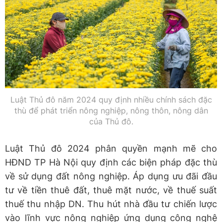
Luật Thủ đô năm 2024 quy định nhiều chính sách đặc
thù để phát triển nông nghiệp, nông thôn, nông dân
của Thủ đô.
Luật Thủ đô 2024 phân quyền mạnh mẽ cho
HĐND TP Hà Nội quy định các biện pháp đặc thù
về sử dụng đất nông nghiệp. Áp dụng ưu đãi đầu
tư về tiền thuê đất, thuê mặt nước, về thuế suất
thuế thu nhập DN. Thu hút nhà đầu tư chiến lược
vào lĩnh vực nông nghiệp ứng dụng công nghệ