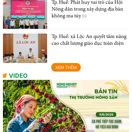
Tp. Huế: Phát huy vai trò của Hội
Nông dân trong xây dựng địa bàn
không ma túy
Tp. Huế: xã Lộc An quyết tâm nâng
cao chất lượng giáo dục toàn diện
XEM THÊM
VIDEO