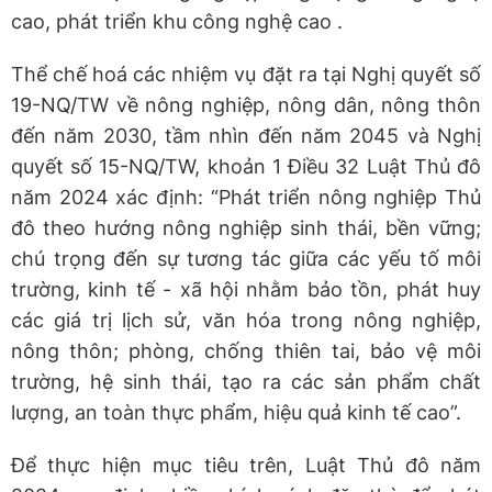
cao, phát triển khu công nghệ cao .
Thể chế hoá các nhiệm vụ đặt ra tại Nghị quyết số
19-NQ/TW về nông nghiệp, nông dân, nông thôn
đến năm 2030, tầm nhìn đến năm 2045 và Nghị
quyết số 15-NQ/TW, khoản 1 Điều 32 Luật Thủ đô
năm 2024 xác định: “Phát triển nông nghiệp Thủ
đô theo hướng nông nghiệp sinh thái, bền vững;
chú trọng đến sự tương tác giữa các yếu tố môi
trường, kinh tế - xã hội nhằm bảo tồn, phát huy
các giá trị lịch sử, văn hóa trong nông nghiệp,
nông thôn; phòng, chống thiên tai, bảo vệ môi
trường, hệ sinh thái, tạo ra các sản phẩm chất
lượng, an toàn thực phẩm, hiệu quả kinh tế cao”.
Để thực hiện mục tiêu trên, Luật Thủ đô năm