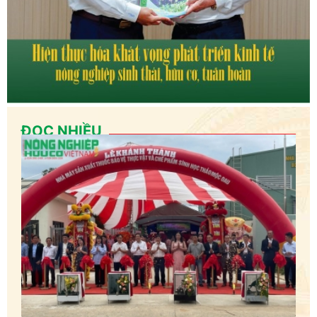
ĐỌC NHIỀU