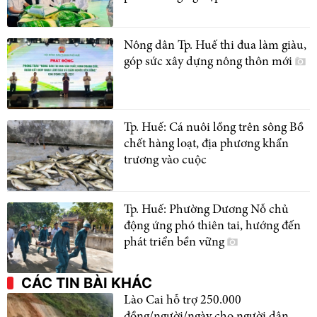
Nông dân Tp. Huế thi đua làm giàu,
góp sức xây dựng nông thôn mới
Tp. Huế: Cá nuôi lồng trên sông Bồ
chết hàng loạt, địa phương khẩn
trương vào cuộc
Tp. Huế: Phường Dương Nỗ chủ
động ứng phó thiên tai, hướng đến
phát triển bền vững
CÁC TIN BÀI KHÁC
Lào Cai hỗ trợ 250.000
đồng/người/ngày cho người dân