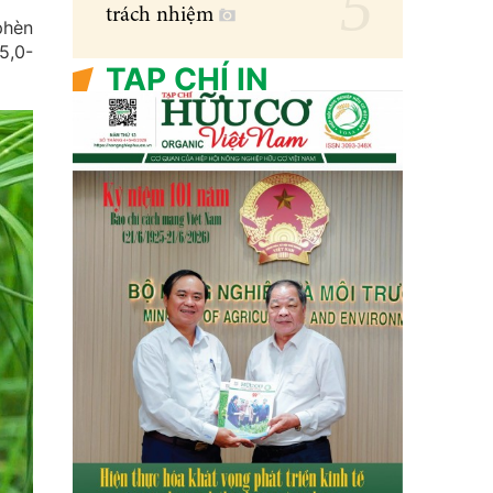
trách nhiệm
phèn
5,0-
TẠP CHÍ IN