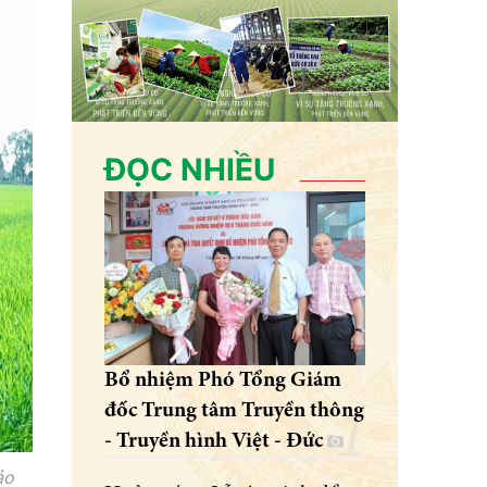
ĐỌC NHIỀU
Bổ nhiệm Phó Tổng Giám
đốc Trung tâm Truyền thông
- Truyền hình Việt - Đức
ảo