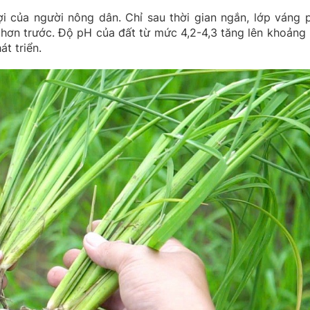
i của người nông dân. Chỉ sau thời gian ngắn, lớp váng 
p hơn trước. Độ pH của đất từ mức 4,2-4,3 tăng lên khoảng 
át triển.