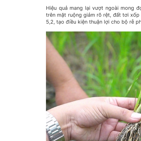
Hiệu quả mang lại vượt ngoài mong đợ
trên mặt ruộng giảm rõ rệt, đất tơi xố
5,2, tạo điều kiện thuận lợi cho bộ rễ ph