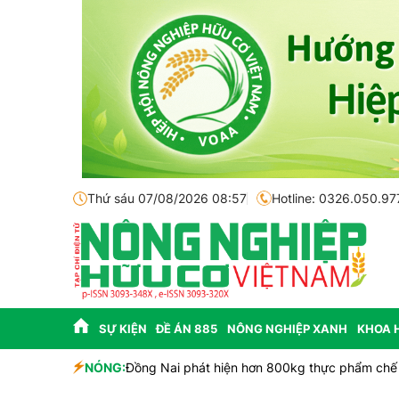
Thứ sáu 07/08/2026 08:57
Hotline: 0326.050.97
SỰ KIỆN
ĐỀ ÁN 885
NÔNG NGHIỆP XANH
KHOA 
NÓNG:
Đồng Nai phát hiện hơn 800kg thực phẩm chế 