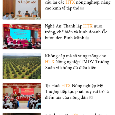
cấu lại các
HTX
nông nghiệp, nâng
cao kinh tế tập thể
Nghệ An: Thành lập
HTX
nuôi
trồng, chế biến và kinh doanh Ốc
bươu đen Bình Minh
Không cấp mã số vùng trồng cho
HTX
Nông nghiệp TMDV Trường
Xuân vì không đủ điều kiện
Tp. Huế:
HTX
Nông nghiệp Mỹ
Thượng tiếp tục phát huy vai trò là
điểm tựa của nông dân