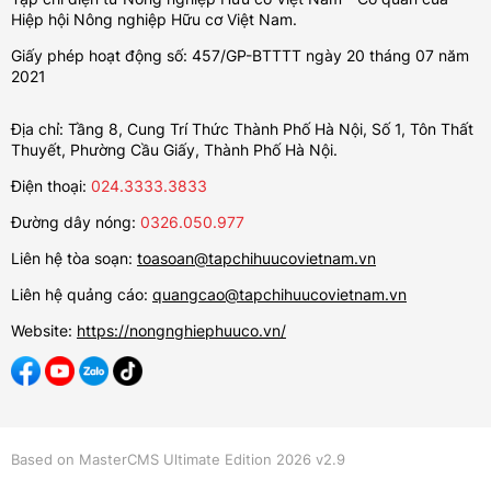
Hiệp hội Nông nghiệp Hữu cơ Việt Nam.
Giấy phép hoạt động số: 457/GP-BTTTT ngày 20 tháng 07 năm
2021
Địa chỉ: Tầng 8, Cung Trí Thức Thành Phố Hà Nội, Số 1, Tôn Thất
Thuyết, Phường Cầu Giấy, Thành Phố Hà Nội.
Điện thoại:
024.3333.3833
Đường dây nóng:
0326.050.977
Liên hệ tòa soạn:
toasoan@tapchihuucovietnam.vn
Liên hệ quảng cáo:
quangcao@tapchihuucovietnam.vn
Website:
https://nongnghiephuuco.vn/
Based on MasterCMS Ultimate Edition 2026 v2.9