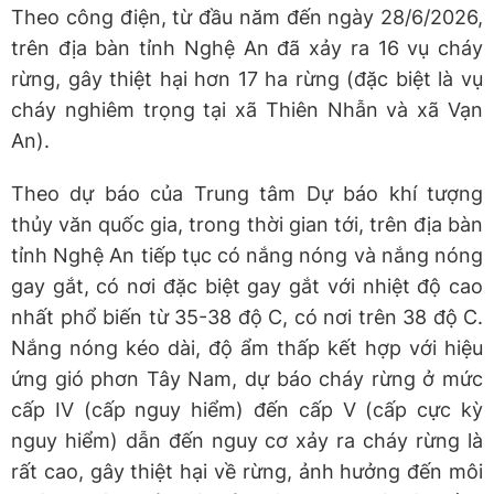
Theo công điện, từ đầu năm đến ngày 28/6/2026,
trên địa bàn tỉnh Nghệ An đã xảy ra 16 vụ cháy
rừng, gây thiệt hại hơn 17 ha rừng (đặc biệt là vụ
cháy nghiêm trọng tại xã Thiên Nhẫn và xã Vạn
An).
Theo dự báo của Trung tâm Dự báo khí tượng
thủy văn quốc gia, trong thời gian tới, trên địa bàn
tỉnh Nghệ An tiếp tục có nắng nóng và nắng nóng
gay gắt, có nơi đặc biệt gay gắt với nhiệt độ cao
nhất phổ biến từ 35-38 độ C, có nơi trên 38 độ C.
Nắng nóng kéo dài, độ ẩm thấp kết hợp với hiệu
ứng gió phơn Tây Nam, dự báo cháy rừng ở mức
cấp IV (cấp nguy hiểm) đến cấp V (cấp cực kỳ
nguy hiểm) dẫn đến nguy cơ xảy ra cháy rừng là
rất cao, gây thiệt hại về rừng, ảnh hưởng đến môi