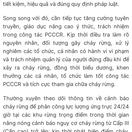
tiết kiệm, hiệu quả và đúng quy định pháp luật.
Song song với đó, cần tiếp tục tăng cường tuyên
truyền, giáo dục nâng cao ý thức, trách nhiệm
trong công tác PCCCR. Kịp thời điều tra làm rõ
nguyên nhân, đối tượng gây cháy rừng, xử lý
nghiêm các tổ chức, cá nhân có hành vi vi phạm
và trách nhiệm quản lý của người đứng đầu khi để
xảy ra cháy rừng, đồng thời biểu dương, khen
thưởng các cá nhân, tổ chức làm tốt công tác
PCCCR và tích cực tham gia chữa cháy rừng.
Thường xuyên theo dõi thông tin về cảnh báo
cháy rừng để phân công lực lượng ứng trực 24/24
giờ tại các khu rừng trọng điểm trong thời gian
nắng nóng cảnh báo nguy cơ cháy rừng từ Cấp III
(Cấp cao) trở lên; kịp thời phát hiện điểm cháy,