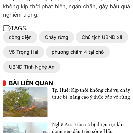
không kịp thời phát hiện, ngăn chặn, gây hậu quả
nghiêm trọng.
TAGS:
công điện
Cháy rừng
Chủ tịch UBND xã
Võ Trọng Hải
phương châm 4 tại chỗ
UBND Tỉnh Nghệ An
BÀI LIÊN QUAN
Tp. Huế: Kịp thời khống chế vụ cháy
thực bì, nâng cao ý thức bảo vệ rừng
Nghệ An: 3 tàu cá bị thiệu rụi khi
đang neo đậu trên sông Hầu