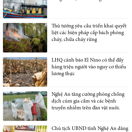
Thủ tướng yêu cầu triển khai quyết
liệt các biện pháp cấp bách phòng
cháy, chữa cháy rừng
LHQ cảnh báo El Nino có thể đẩy
hàng triệu người vào nguy cơ thiếu
lương thực
Nghệ An tăng cường phòng chống
dịch cúm gia cầm và các bệnh
truyền nhiễm trên đàn vật nuôi.
Chủ tịch UBND tỉnh Nghệ An dâng