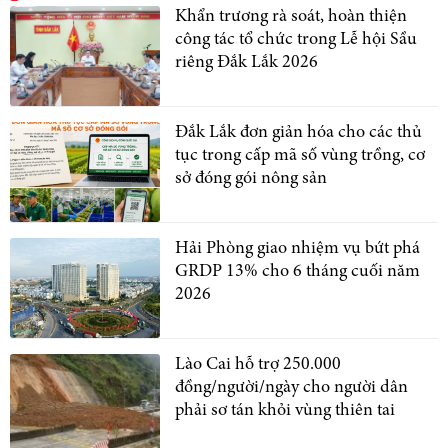
Khẩn trương rà soát, hoàn thiện
công tác tổ chức trong Lễ hội Sầu
riêng Đắk Lắk 2026
Đắk Lắk đơn giản hóa cho các thủ
tục trong cấp mã số vùng trồng, cơ
sở đóng gói nông sản
Hải Phòng giao nhiệm vụ bứt phá
GRDP 13% cho 6 tháng cuối năm
2026
Lào Cai hỗ trợ 250.000
đồng/người/ngày cho người dân
phải sơ tán khỏi vùng thiên tai