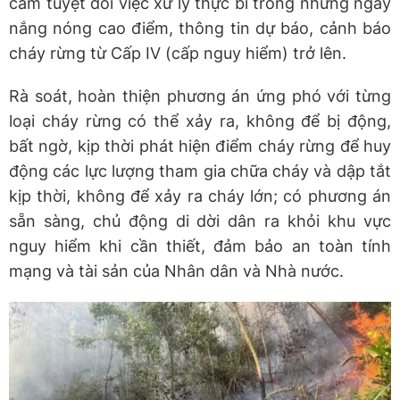
cấm tuyệt đối việc xử lý thực bì trong những ngày
nắng nóng cao điểm, thông tin dự báo, cảnh báo
cháy rừng từ Cấp IV (cấp nguy hiểm) trở lên.
Rà soát, hoàn thiện phương án ứng phó với từng
loại cháy rừng có thể xảy ra, không để bị động,
bất ngờ, kịp thời phát hiện điểm cháy rừng để huy
động các lực lượng tham gia chữa cháy và dập tắt
kịp thời, không để xảy ra cháy lớn; có phương án
sẵn sàng, chủ động di dời dân ra khỏi khu vực
nguy hiểm khi cần thiết, đảm bảo an toàn tính
mạng và tài sản của Nhân dân và Nhà nước.