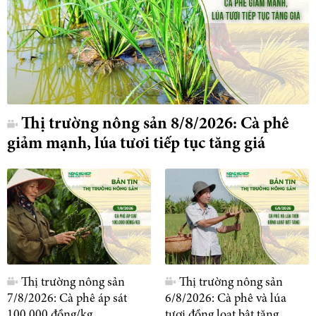
Thị trường nông sản 8/8/2026: Cà phê
giảm mạnh, lúa tươi tiếp tục tăng giá
Thị trường nông sản
Thị trường nông sản
7/8/2026: Cà phê áp sát
6/8/2026: Cà phê và lúa
100.000 đồng/kg
tươi đồng loạt bật tăng