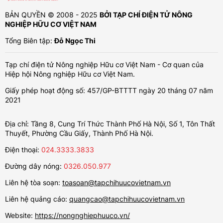
BẢN QUYỀN © 2008 - 2025
BỞI TẠP CHÍ ĐIỆN TỬ NÔNG
NGHIỆP HỮU CƠ VIỆT NAM
Tổng Biên tập:
Đỗ Ngọc Thi
Tạp chí điện tử Nông nghiệp Hữu cơ Việt Nam - Cơ quan của
Hiệp hội Nông nghiệp Hữu cơ Việt Nam.
Giấy phép hoạt động số: 457/GP-BTTTT ngày 20 tháng 07 năm
2021
Địa chỉ: Tầng 8, Cung Trí Thức Thành Phố Hà Nội, Số 1, Tôn Thất
Thuyết, Phường Cầu Giấy, Thành Phố Hà Nội.
Điện thoại:
024.3333.3833
Đường dây nóng:
0326.050.977
Liên hệ tòa soạn:
toasoan@tapchihuucovietnam.vn
Liên hệ quảng cáo:
quangcao@tapchihuucovietnam.vn
Website:
https://nongnghiephuuco.vn/