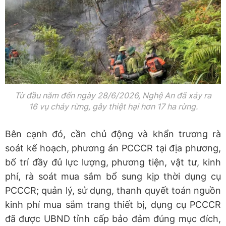
Từ đầu năm đến ngày 28/6/2026, Nghệ An đã xảy ra
16 vụ cháy rừng, gây thiệt hại hơn 17 ha rừng.
Bên cạnh đó, cần chủ động và khẩn trương rà
soát kế hoạch, phương án PCCCR tại địa phương,
bố trí đầy đủ lực lượng, phương tiện, vật tư, kinh
phí, rà soát mua sắm bổ sung kịp thời dụng cụ
PCCCR; quản lý, sử dụng, thanh quyết toán nguồn
kinh phí mua sắm trang thiết bị, dụng cụ PCCCR
đã được UBND tỉnh cấp bảo đảm đúng mục đích,