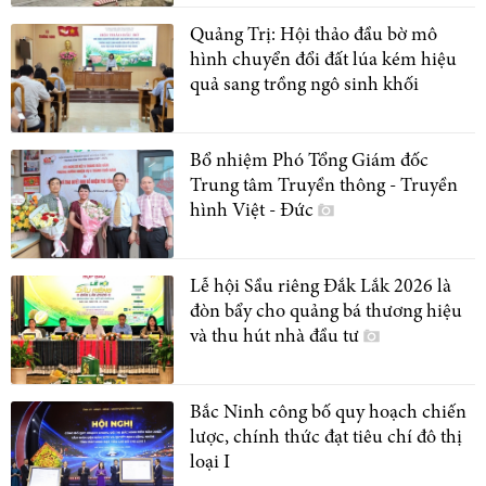
Quảng Trị: Hội thảo đầu bờ mô
hình chuyển đổi đất lúa kém hiệu
quả sang trồng ngô sinh khối
Bổ nhiệm Phó Tổng Giám đốc
Trung tâm Truyền thông - Truyền
hình Việt - Đức
Lễ hội Sầu riêng Đắk Lắk 2026 là
đòn bẩy cho quảng bá thương hiệu
và thu hút nhà đầu tư
Bắc Ninh công bố quy hoạch chiến
lược, chính thức đạt tiêu chí đô thị
loại I