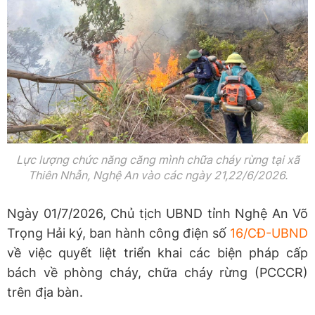
Lực lượng chức năng căng mình chữa cháy rừng tại xã
Thiên Nhẫn, Nghệ An vào các ngày 21,22/6/2026.
Ngày 01/7/2026, Chủ tịch UBND tỉnh Nghệ An Võ
Trọng Hải ký, ban hành công điện số
16/CĐ-UBND
về việc quyết liệt triển khai các biện pháp cấp
bách về phòng cháy, chữa cháy rừng (PCCCR)
trên địa bàn.