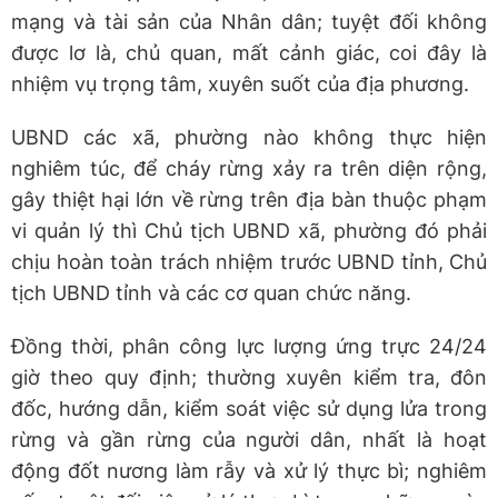
mạng và tài sản của Nhân dân; tuyệt đối không
được lơ là, chủ quan, mất cảnh giác, coi đây là
nhiệm vụ trọng tâm, xuyên suốt của địa phương.
UBND các xã, phường nào không thực hiện
nghiêm túc, để cháy rừng xảy ra trên diện rộng,
gây thiệt hại lớn về rừng trên địa bàn thuộc phạm
vi quản lý thì Chủ tịch UBND xã, phường đó phải
chịu hoàn toàn trách nhiệm trước UBND tỉnh, Chủ
tịch UBND tỉnh và các cơ quan chức năng.
Đồng thời, phân công lực lượng ứng trực 24/24
giờ theo quy định; thường xuyên kiểm tra, đôn
đốc, hướng dẫn, kiểm soát việc sử dụng lửa trong
rừng và gần rừng của người dân, nhất là hoạt
động đốt nương làm rẫy và xử lý thực bì; nghiêm