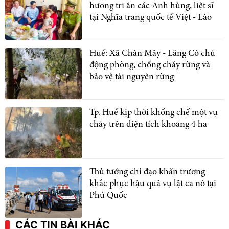
hương tri ân các Anh hùng, liệt sĩ
tại Nghĩa trang quốc tế Việt - Lào
Huế: Xã Chân Mây - Lăng Cô chủ
động phòng, chống cháy rừng và
bảo vệ tài nguyên rừng
Tp. Huế kịp thời khống chế một vụ
cháy trên diện tích khoảng 4 ha
Thủ tướng chỉ đạo khẩn trương
khắc phục hậu quả vụ lật ca nô tại
Phú Quốc
CÁC TIN BÀI KHÁC