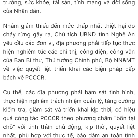
trường, sức khỏe, tài sản, tính mạng và đời sống
của Nhân dân.
Nhằm giảm thiểu đến mức thấp nhất thiệt hại do
cháy rừng gây ra, Chủ tịch UBND tỉnh Nghệ An
yêu cầu các đơn vị, địa phương phải tiếp tục thực
hiện nghiêm túc các chỉ thị, công điện, công văn
của Ban Bí thư, Thủ tướng Chính phủ, Bộ NN&MT
về việc quyết liệt triển khai các biện pháp cấp
bách về PCCCR.
Cụ thể, các địa phương phải bám sát tình hình,
thực hiện nghiêm trách nhiệm quản lý, tăng cường
kiểm tra, giám sát và triển khai kịp thời, có hiệu
quả công tác PCCCR theo phương châm “bốn tại
chỗ” với tinh thần chủ động, kịp thời, quyết liệt
nhất, phù hợp với thực tế, bảo đảm an toàn tính