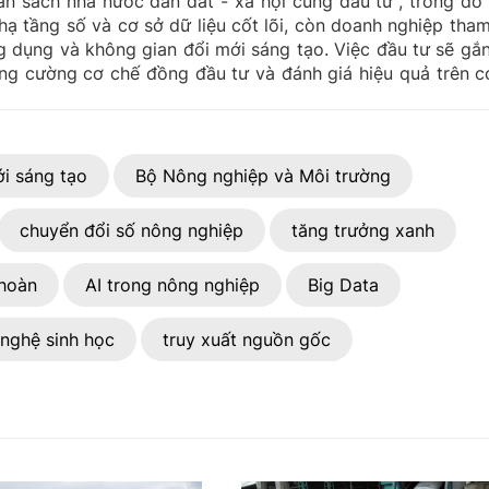
ân sách nhà nước dẫn dắt - xã hội cùng đầu tư", trong đó
hạ tầng số và cơ sở dữ liệu cốt lõi, còn doanh nghiệp tham
ng dụng và không gian đổi mới sáng tạo. Việc đầu tư sẽ gắn
ng cường cơ chế đồng đầu tư và đánh giá hiệu quả trên c
i sáng tạo
Bộ Nông nghiệp và Môi trường
chuyển đổi số nông nghiệp
tăng trưởng xanh
 hoàn
AI trong nông nghiệp
Big Data
nghệ sinh học
truy xuất nguồn gốc