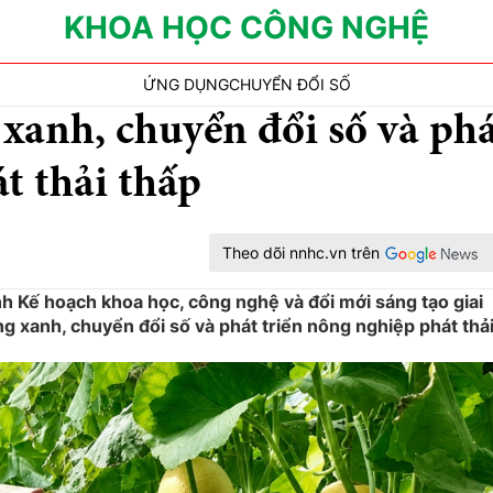
KHOA HỌC CÔNG NGHỆ
ỨNG DỤNG
CHUYỂN ĐỔI SỐ
xanh, chuyển đổi số và ph
t thải thấp
Theo dõi nnhc.vn trên
 Kế hoạch khoa học, công nghệ và đổi mới sáng tạo giai
 xanh, chuyển đổi số và phát triển nông nghiệp phát thả