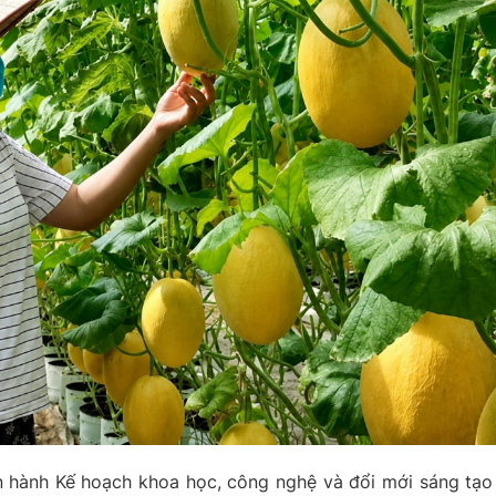
 hành Kế hoạch khoa học, công nghệ và đổi mới sáng tạo 