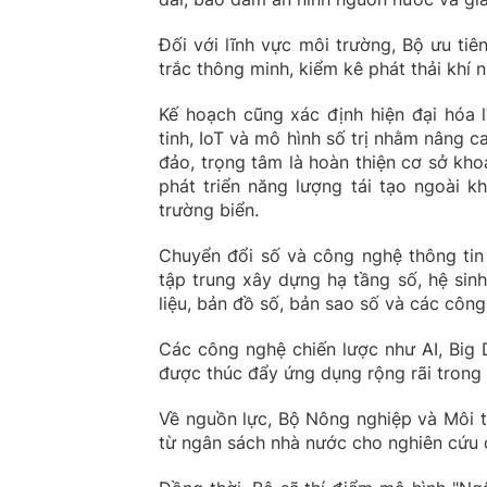
Đối với lĩnh vực môi trường, Bộ ưu tiên
trắc thông minh, kiểm kê phát thải khí n
Kế hoạch cũng xác định hiện đại hóa l
tinh, IoT và mô hình số trị nhằm nâng c
đảo, trọng tâm là hoàn thiện cơ sở kh
phát triển năng lượng tái tạo ngoài 
trường biển.
Chuyển đổi số và công nghệ thông tin
tập trung xây dựng hạ tầng số, hệ sinh
liệu, bản đồ số, bản sao số và các công
Các công nghệ chiến lược như AI, Big 
được thúc đẩy ứng dụng rộng rãi trong 
Về nguồn lực, Bộ Nông nghiệp và Môi tr
từ ngân sách nhà nước cho nghiên cứu 