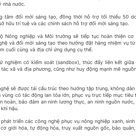
ý nhà nước.
ng tâm đổi mới sáng tạo, đồng thời hỗ trợ tối thiểu 50 d
sở hữu trí tuệ và các chính sách hỗ trợ đổi mới sáng tạo.
Bộ Nông nghiệp và Môi trường sẽ tiếp tục hoàn thiện cơ 
nghệ và đổi mới sáng tạo theo hướng đặt hàng nhiệm vụ từ
ẩm cuối cùng và địa chỉ ứng dụng cụ thể.
ử nghiệm có kiểm soát (sandbox), thúc đẩy liên kết giữa
p tác xã và địa phương, cũng như huy động mạnh mẽ nguồn
hệ sẽ được tái cấu trúc theo hướng tập trung, không dàn t
ên vùng có tác động lan tỏa lớn, phục vụ trực tiếp mục tiêu 
uần hoàn, bảo đảm an ninh lương thực, an ninh nguồn nước,
 khí hậu.
 phát triển các công nghệ phục vụ nông nghiệp xanh, sinh 
, cơ giới hóa, tự động hóa, truy xuất nguồn gốc, bảo quản,