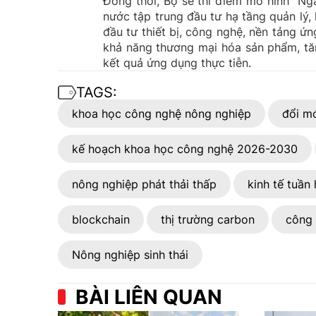
Đồng thời, Bộ sẽ thí điểm mô hình "Ng
nước tập trung đầu tư hạ tầng quản lý, 
đầu tư thiết bị, công nghệ, nền tảng ứ
khả năng thương mại hóa sản phẩm, tă
kết quả ứng dụng thực tiễn.
TAGS:
khoa học công nghệ nông nghiệp
đổi mớ
kế hoạch khoa học công nghệ 2026-2030
nông nghiệp phát thải thấp
kinh tế tuần
blockchain
thị trường carbon
công 
Nông nghiệp sinh thái
BÀI LIÊN QUAN