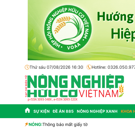
Thứ sáu 07/08/2026 16:30
Hotline: 0326.050.97
SỰ KIỆN
ĐỀ ÁN 885
NÔNG NGHIỆP XANH
KHOA 
sinh học
NÓNG:
Thông báo mất giấy tờ