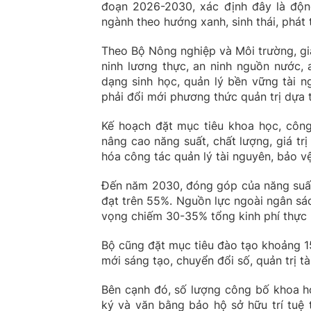
đoạn 2026-2030, xác định đây là độn
ngành theo hướng xanh, sinh thái, phát 
Theo Bộ Nông nghiệp và Môi trường, gi
ninh lương thực, an ninh nguồn nước, 
dạng sinh học, quản lý bền vững tài n
phải đổi mới phương thức quản trị dựa 
Kế hoạch đặt mục tiêu khoa học, công
nâng cao năng suất, chất lượng, giá trị
hóa công tác quản lý tài nguyên, bảo vệ
Đến năm 2030, đóng góp của năng suất
đạt trên 55%. Nguồn lực ngoài ngân sá
vọng chiếm 30-35% tổng kinh phí thực 
Bộ cũng đặt mục tiêu đào tạo khoảng 1
mới sáng tạo, chuyển đổi số, quản trị tà
Bên cạnh đó, số lượng công bố khoa h
ký và văn bằng bảo hộ sở hữu trí tuệ