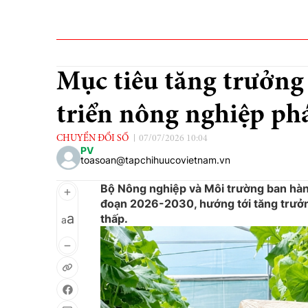
Mục tiêu tăng trưởng 
triển nông nghiệp phá
CHUYỂN ĐỔI SỐ
07/07/2026 10:04
PV
toasoan@tapchihuucovietnam.vn
Bộ Nông nghiệp và Môi trường ban hành
đoạn 2026-2030, hướng tới tăng trưởng
a
thấp.
a