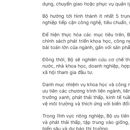
dụng, chuyển giao hoặc phục vụ quản l
Bộ hướng tới hình thành ít nhất 5 tru
nghiệp tiếp cận công nghệ, tiêu chuẩn, 
Để hiện thực hóa các mục tiêu trên, 
chính sách phát triển khoa học, công 
bài toán lớn của ngành, gắn với sản ph
Đồng thời, Bộ sẽ nghiên cứu cơ chế th
nước, nhà khoa học, doanh nghiệp, hợ
xã hội tham gia đầu tư.
Danh mục nhiệm vụ khoa học và công ng
ưu tiên các chương trình liên ngành, li
trưởng xanh, phát thải thấp, kinh tế t
vệ môi trường và thích ứng với biến đổi
Trong lĩnh vực nông nghiệp, Bộ ưu tiên
và phát thải thấp, tập trung vào giống
biến sâu và dự báo thị trường.