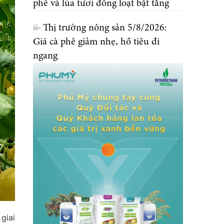
phê và lúa tươi đồng loạt bật tăng
Thị trường nông sản 5/8/2026:
Giá cà phê giảm nhẹ, hồ tiêu đi
ngang
giai