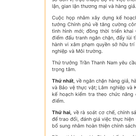
lận, gian lận thương mại và hàng giả
Cuộc họp nhằm xây dựng kế hoạch 
tướng Chính phủ về tăng cường công
tình hình mới; đồng thời triển kh
điểm đấu tranh ngăn chặn, đẩy lùi t
hành vi xâm phạm quyền sở hữu trí 
nghiệp và Môi trường.
Thứ trưởng Trần Thanh Nam yêu cầu 
trọng tâm.
Thứ nhất
, về ngăn chặn hàng giả, h
và Bảo vệ thực vật; Lâm nghiệp và 
kế hoạch kiểm tra theo chức năng 
điểm.
Thứ hai,
về rà soát cơ chế, chính s
để trao đổi, đánh giá việc thực hiện
bổ sung nhằm hoàn thiện chính sách