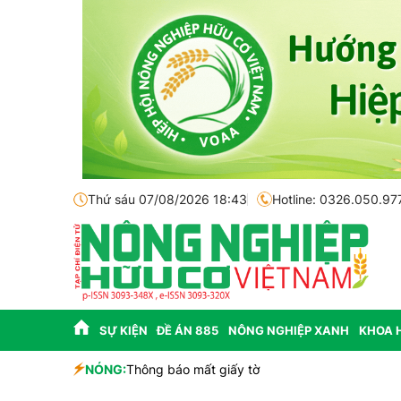
Thứ sáu 07/08/2026 18:43
Hotline: 0326.050.97
SỰ KIỆN
ĐỀ ÁN 885
NÔNG NGHIỆP XANH
KHOA 
sinh học
NÓNG:
Thông báo mất giấy tờ