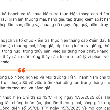
kế hoạch và tổ chức kiểm tra thực hiện tháng cao điểm
 lậu, gian lận thương mại, hàng giả, tập trung kiểm soát hàn
hép lâm sản, động vật hoang dã nguy cấp, quý, hiếm; truy 
hoạch và tổ chức kiểm tra thực hiện tháng cao điểm đấu t
gian lận thương mại, hàng giả, tập trung kiểm tra giống, thứ
g trong nuôi trồng thủy sản; việc sử dụng hóa chất, kháng 
 thủy sản, nuôi trồng thủy sản; kiểm tra xử lý vi phạm về 
i thác…
ưởng Bộ Nông nghiệp và Môi trường Trần Thanh Nam chủ tr
 trực thuộc Bộ về việc triển khai công tác trong tháng ca
lận thương mại và hàng giả.
thực hiện Chỉ thị số 13/CT-TTg ngày 17/5/2025 của Th
 tác chống buôn lậu, gian lận thương mại, hàng giả tron
ai Công điện số 65/CĐ-TTg ngày 15/5/2025 về mở đợt ca