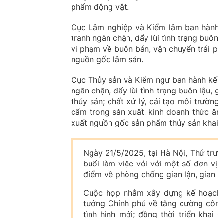
phẩm động vật.
Cục Lâm nghiệp và Kiểm lâm ban hành 
tranh ngăn chặn, đẩy lùi tình trạng buôn
vi phạm về buôn bán, vận chuyển trái p
nguồn gốc lâm sản.
Cục Thủy sản và Kiểm ngư ban hành kế 
ngăn chặn, đẩy lùi tình trạng buôn lậu, 
thủy sản; chất xử lý, cải tạo môi trườn
cấm trong sản xuất, kinh doanh thức ăn
xuất nguồn gốc sản phẩm thủy sản kha
Ngày 21/5/2025, tại Hà Nội, Thứ tr
buổi làm việc với với một số đơn vị
điểm về phòng chống gian lận, gian 
Cuộc họp nhằm xây dựng kế hoạch 
tướng Chính phủ về tăng cường công
tình hình mới; đồng thời triển kh