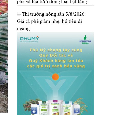
phê và lúa tươi đồng loạt bật tăng
Thị trường nông sản 5/8/2026:
Giá cà phê giảm nhẹ, hồ tiêu đi
ngang