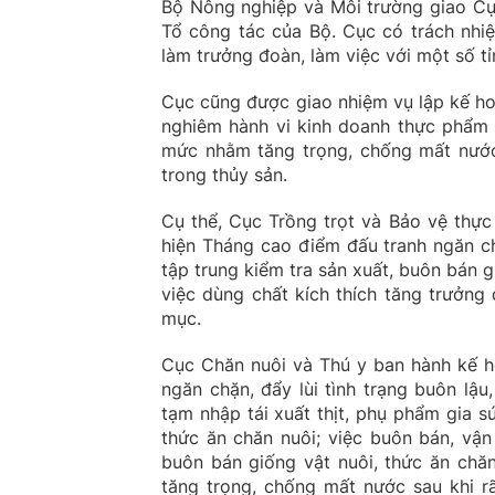
Bộ Nông nghiệp và Môi trường giao Cục
Tổ công tác của Bộ. Cục có trách nhi
làm trưởng đoàn, làm việc với một số tỉ
Cục cũng được giao nhiệm vụ lập kế ho
nghiêm hành vi kinh doanh thực phẩm 
mức nhằm tăng trọng, chống mất nước 
trong thủy sản.
Cụ thể, Cục Trồng trọt và Bảo vệ thực
hiện Tháng cao điểm đấu tranh ngăn chặ
tập trung kiểm tra sản xuất, buôn bán g
việc dùng chất kích thích tăng trưởng
mục.
Cục Chăn nuôi và Thú y ban hành kế h
ngăn chặn, đẩy lùi tình trạng buôn lậu
tạm nhập tái xuất thịt, phụ phẩm gia 
thức ăn chăn nuôi; việc buôn bán, vận 
buôn bán giống vật nuôi, thức ăn chă
tăng trọng, chống mất nước sau khi r