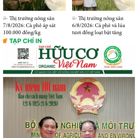
Thị trường nông sản
Thị trường nông sản
7/8/2026: Cà phê áp sát
6/8/2026: Cà phê và lúa
100.000 đồng/kg
tươi đồng loạt bật tăng
TẠP CHÍ IN