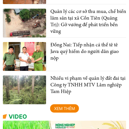
Quản lý các cơ sở thu mua, chế biến
lâm sản tại xã Cồn Tiên (Quảng
Trị): Gỡ vướng để phát triển bền
vững
Đồng Nai: Tiếp nhận cá thể tê tê
Java quý hiếm do người dân giao
nộp
Nhiều vi phạm về quản lý đất đai tại
Công ty TNHH MTV Lâm nghiệp
Tam Hiệp
XEM THÊM
VIDEO