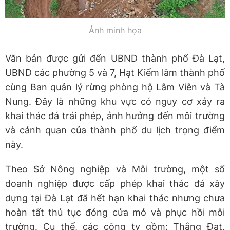
Ảnh minh họa
Văn bản được gửi đến UBND thành phố Đà Lạt,
UBND các phường 5 và 7, Hạt Kiểm lâm thành phố
cùng Ban quản lý rừng phòng hộ Lâm Viên và Tà
Nung. Đây là những khu vực có nguy cơ xảy ra
khai thác đá trái phép, ảnh hưởng đến môi trường
và cảnh quan của thành phố du lịch trọng điểm
này.
Theo Sở Nông nghiệp và Môi trường, một số
doanh nghiệp được cấp phép khai thác đá xây
dựng tại Đà Lạt đã hết hạn khai thác nhưng chưa
hoàn tất thủ tục đóng cửa mỏ và phục hồi môi
trường. Cụ thể, các công ty gồm: Thắng Đạt,