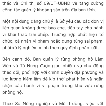
thác và Chỉ thị số 09/CT-UBND về tăng cường
công tác quản lý khoáng sản trên địa bàn tỉnh.
Một nội dung đáng chú ý là Sở yêu cầu các đơn vị
liên quan không được bao che, tiếp tay cho hành
vi khai thác trái phép. Trường hợp phát hiện tổ
chức, cá nhân vi phạm hoặc dung túng sai phạm,
phải xử lý nghiêm minh theo quy định pháp luật.
Bên cạnh đó, Ban quản lý rừng phòng hộ Lâm
Viên và Tà Nung được giao nhiệm vụ chủ động
theo dõi, phối hợp với chính quyền địa phương và
lực lượng kiểm lâm để kịp thời phát hiện và ngăn
chặn các hành vi vi phạm trong khu vực rừng
phòng hộ.
Theo Sở Nông nghiệp và Môi trường, việc siết