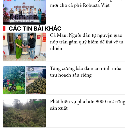
mới cho cà phê Robusta Việt
CÁC TIN BÀI KHÁC
Cà Mau: Người dân tự nguyện giao
nộp trăn gấm quý hiếm để thả về tự
nhiên
Tăng cường bảo đảm an ninh mùa
thu hoạch sầu riêng
Phát hiện vụ phá hơn 9000 m2 rừng
sản xuất