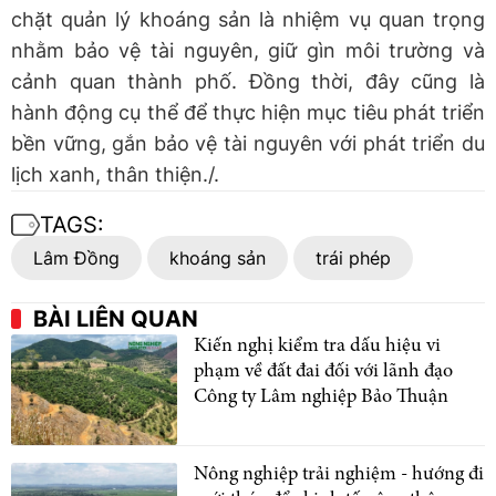
chặt quản lý khoáng sản là nhiệm vụ quan trọng
nhằm bảo vệ tài nguyên, giữ gìn môi trường và
cảnh quan thành phố. Đồng thời, đây cũng là
hành động cụ thể để thực hiện mục tiêu phát triển
bền vững, gắn bảo vệ tài nguyên với phát triển du
lịch xanh, thân thiện./.
TAGS:
Lâm Đồng
khoáng sản
trái phép
BÀI LIÊN QUAN
Kiến nghị kiểm tra dấu hiệu vi
phạm về đất đai đối với lãnh đạo
Công ty Lâm nghiệp Bảo Thuận
Nông nghiệp trải nghiệm - hướng đi