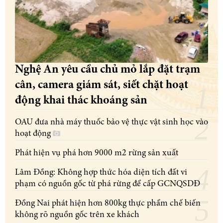
Nghệ An yêu cầu chủ mỏ lắp đặt trạm
cân, camera giám sát, siết chặt hoạt
động khai thác khoáng sản
OAU đưa nhà máy thuốc bảo vệ thực vật sinh học vào
hoạt động
Phát hiện vụ phá hơn 9000 m2 rừng sản xuất
Lâm Đồng: Không hợp thức hóa diện tích đất vi
phạm có nguồn gốc từ phá rừng để cấp GCNQSDĐ
Đồng Nai phát hiện hơn 800kg thực phẩm chế biến
không rõ nguồn gốc trên xe khách