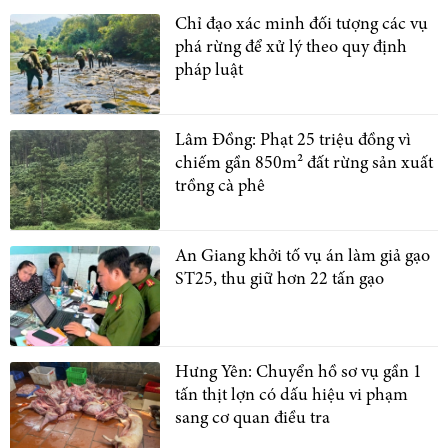
Chỉ đạo xác minh đối tượng các vụ
phá rừng để xử lý theo quy định
pháp luật
Lâm Đồng: Phạt 25 triệu đồng vì
chiếm gần 850m² đất rừng sản xuất
trồng cà phê
An Giang khởi tố vụ án làm giả gạo
ST25, thu giữ hơn 22 tấn gạo
Hưng Yên: Chuyển hồ sơ vụ gần 1
tấn thịt lợn có dấu hiệu vi phạm
sang cơ quan điều tra