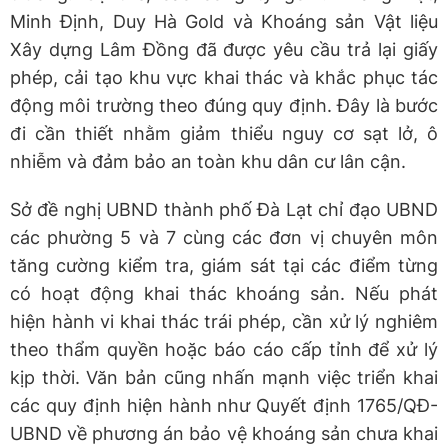
Minh Định, Duy Hà Gold và Khoáng sản Vật liệu
Xây dựng Lâm Đồng đã được yêu cầu trả lại giấy
phép, cải tạo khu vực khai thác và khắc phục tác
động môi trường theo đúng quy định. Đây là bước
đi cần thiết nhằm giảm thiểu nguy cơ sạt lở, ô
nhiễm và đảm bảo an toàn khu dân cư lân cận.
Sở đề nghị UBND thành phố Đà Lạt chỉ đạo UBND
các phường 5 và 7 cùng các đơn vị chuyên môn
tăng cường kiểm tra, giám sát tại các điểm từng
có hoạt động khai thác khoáng sản. Nếu phát
hiện hành vi khai thác trái phép, cần xử lý nghiêm
theo thẩm quyền hoặc báo cáo cấp tỉnh để xử lý
kịp thời. Văn bản cũng nhấn mạnh việc triển khai
các quy định hiện hành như Quyết định 1765/QĐ-
UBND về phương án bảo vệ khoáng sản chưa khai