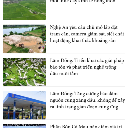
mới thúc đẩy kinh tế nông thôn
Nghệ An yêu cầu chủ mỏ lắp đặt
trạm cân, camera giám sát, siết chặt
hoạt động khai thác khoáng sản
Lâm Đồng: Triển khai các giải pháp
bảo tồn và phát triển nghề trồng
dâu nuôi tằm
Lâm Đồng: Tăng cường bảo đảm
nguồn cung xăng dầu, không để xảy
ra tình trạng gián đoạn cung ứng
Phân Bón Cà Mau nâng tầm giá trị