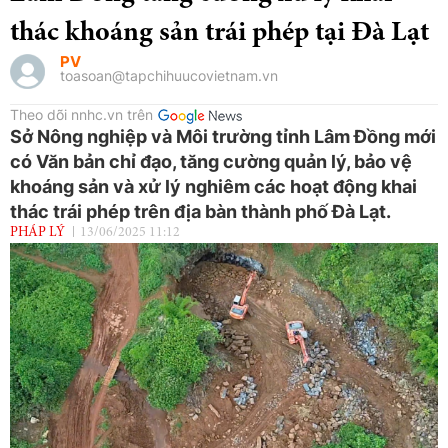
thác khoáng sản trái phép tại Đà Lạt
PV
toasoan@tapchihuucovietnam.vn
Theo dõi nnhc.vn trên
Sở Nông nghiệp và Môi trường tỉnh Lâm Đồng mới
có Văn bản chỉ đạo, tăng cường quản lý, bảo vệ
khoáng sản và xử lý nghiêm các hoạt động khai
thác trái phép trên địa bàn thành phố Đà Lạt.
PHÁP LÝ
13/06/2025 11:12