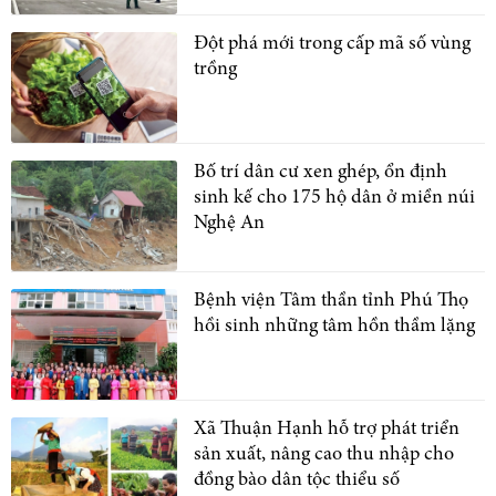
Đột phá mới trong cấp mã số vùng
trồng
Bố trí dân cư xen ghép, ổn định
sinh kế cho 175 hộ dân ở miền núi
Nghệ An
Bệnh viện Tâm thần tỉnh Phú Thọ
hồi sinh những tâm hồn thầm lặng
Xã Thuận Hạnh hỗ trợ phát triển
sản xuất, nâng cao thu nhập cho
đồng bào dân tộc thiểu số