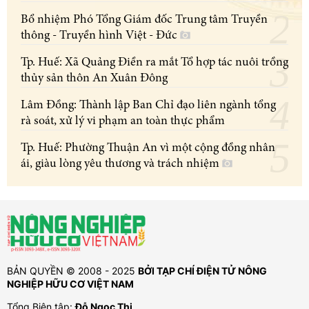
Bổ nhiệm Phó Tổng Giám đốc Trung tâm Truyền
thông - Truyền hình Việt - Đức
Tp. Huế: Xã Quảng Điền ra mắt Tổ hợp tác nuôi trồng
thủy sản thôn An Xuân Đông
Lâm Đồng: Thành lập Ban Chỉ đạo liên ngành tổng
rà soát, xử lý vi phạm an toàn thực phẩm
Tp. Huế: Phường Thuận An vì một cộng đồng nhân
ái, giàu lòng yêu thương và trách nhiệm
BẢN QUYỀN © 2008 - 2025
BỞI TẠP CHÍ ĐIỆN TỬ NÔNG
NGHIỆP HỮU CƠ VIỆT NAM
Tổng Biên tập:
Đỗ Ngọc Thi