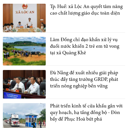
Tp. Huế: xã Lộc An quyết tâm nâng
cao chất lượng giáo dục toàn diện
Lâm Đồng chỉ đạo khẩn xử lý vụ
đuối nước khiến 2 trẻ em tử vong
tại xã Quảng Khê
Đà Nẵng đề xuất nhiều giải pháp
thúc đẩy tăng trưởng GRDP, phát
triển nông nghiệp bền vững
Phát triển kinh tế cửa khẩu gắn với
quy hoạch, hạ tầng đồng bộ - Đòn
bẩy để Phục Hoà bứt phá