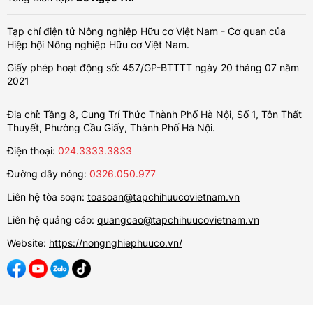
Tạp chí điện tử Nông nghiệp Hữu cơ Việt Nam - Cơ quan của
Hiệp hội Nông nghiệp Hữu cơ Việt Nam.
Giấy phép hoạt động số: 457/GP-BTTTT ngày 20 tháng 07 năm
2021
Địa chỉ: Tầng 8, Cung Trí Thức Thành Phố Hà Nội, Số 1, Tôn Thất
Thuyết, Phường Cầu Giấy, Thành Phố Hà Nội.
Điện thoại:
024.3333.3833
Đường dây nóng:
0326.050.977
Liên hệ tòa soạn:
toasoan@tapchihuucovietnam.vn
Liên hệ quảng cáo:
quangcao@tapchihuucovietnam.vn
Website:
https://nongnghiephuuco.vn/