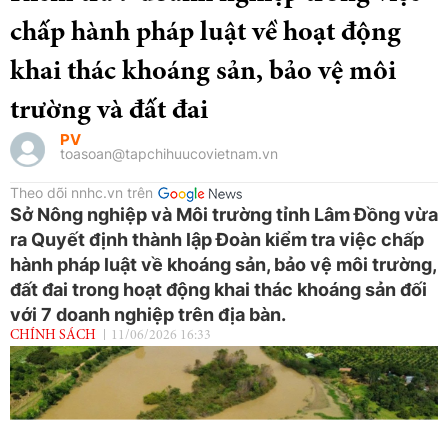
chấp hành pháp luật về hoạt động
khai thác khoáng sản, bảo vệ môi
trường và đất đai
PV
toasoan@tapchihuucovietnam.vn
Theo dõi nnhc.vn trên
Sở Nông nghiệp và Môi trường tỉnh Lâm Đồng vừa
ra Quyết định thành lập Đoàn kiểm tra việc chấp
hành pháp luật về khoáng sản, bảo vệ môi trường,
đất đai trong hoạt động khai thác khoáng sản đối
với 7 doanh nghiệp trên địa bàn.
CHÍNH SÁCH
11/06/2026 16:33