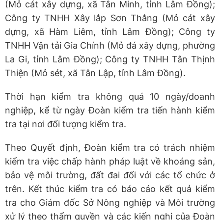
(Mỏ cát xây dựng, xã Tân Minh, tỉnh Lâm Đồng);
Công ty TNHH Xây lắp Sơn Thắng (Mỏ cát xây
dựng, xã Hàm Liêm, tỉnh Lâm Đồng); Công ty
TNHH Vận tải Gia Chính (Mỏ đá xây dựng, phường
La Gi, tỉnh Lâm Đồng); Công ty TNHH Tân Thịnh
Thiện (Mỏ sét, xã Tân Lập, tỉnh Lâm Đồng).
Thời hạn kiểm tra không quá 10 ngày/doanh
nghiệp, kể từ ngày Đoàn kiểm tra tiến hành kiểm
tra tại nơi đối tượng kiểm tra.
Theo Quyết định, Đoàn kiểm tra có trách nhiệm
kiểm tra việc chấp hành pháp luật về khoáng sản,
bảo vệ môi trường, đất đai đối với các tổ chức ở
trên. Kết thúc kiểm tra có báo cáo kết quả kiểm
tra cho Giám đốc Sở Nông nghiệp và Môi trường
xử lý theo thẩm quyền và các kiến nghị của Đoàn