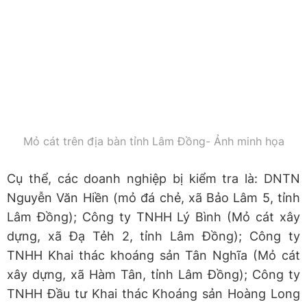
Mỏ cát trên địa bàn tỉnh Lâm Đồng- Ảnh minh họa
Cụ thể, các doanh nghiệp bị kiểm tra là: DNTN
Nguyễn Văn Hiền (mỏ đá chẻ, xã Bảo Lâm 5, tỉnh
Lâm Đồng); Công ty TNHH Lý Bình (Mỏ cát xây
dựng, xã Đạ Tẻh 2, tỉnh Lâm Đồng); Công ty
TNHH Khai thác khoáng sản Tân Nghĩa (Mỏ cát
xây dựng, xã Hàm Tân, tỉnh Lâm Đồng); Công ty
TNHH Đầu tư Khai thác Khoáng sản Hoàng Long