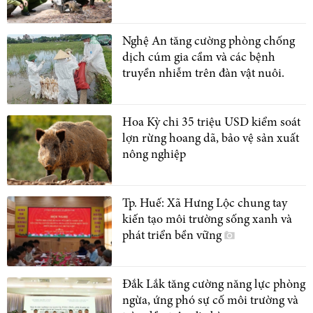
Nghệ An tăng cường phòng chống
dịch cúm gia cầm và các bệnh
truyền nhiễm trên đàn vật nuôi.
Hoa Kỳ chi 35 triệu USD kiểm soát
lợn rừng hoang dã, bảo vệ sản xuất
nông nghiệp
Tp. Huế: Xã Hưng Lộc chung tay
kiến tạo môi trường sống xanh và
phát triển bền vững
Đắk Lắk tăng cường năng lực phòng
ngừa, ứng phó sự cố môi trường và