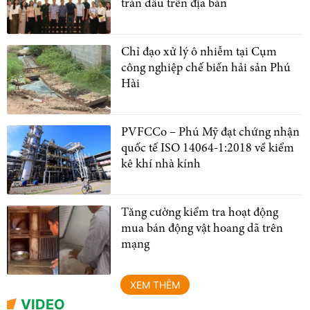
tràn dầu trên địa bàn
Chỉ đạo xử lý ô nhiễm tại Cụm
công nghiệp chế biến hải sản Phú
Hài
PVFCCo – Phú Mỹ đạt chứng nhận
quốc tế ISO 14064-1:2018 về kiểm
kê khí nhà kính
Tăng cường kiểm tra hoạt động
mua bán động vật hoang dã trên
mạng
XEM THÊM
VIDEO