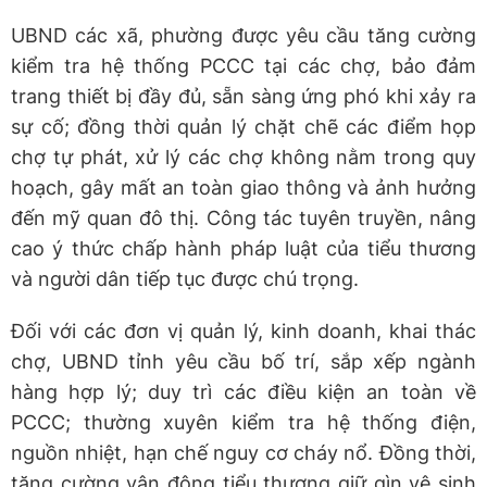
UBND các xã, phường được yêu cầu tăng cường
kiểm tra hệ thống PCCC tại các chợ, bảo đảm
trang thiết bị đầy đủ, sẵn sàng ứng phó khi xảy ra
sự cố; đồng thời quản lý chặt chẽ các điểm họp
chợ tự phát, xử lý các chợ không nằm trong quy
hoạch, gây mất an toàn giao thông và ảnh hưởng
đến mỹ quan đô thị. Công tác tuyên truyền, nâng
cao ý thức chấp hành pháp luật của tiểu thương
và người dân tiếp tục được chú trọng.
Đối với các đơn vị quản lý, kinh doanh, khai thác
chợ, UBND tỉnh yêu cầu bố trí, sắp xếp ngành
hàng hợp lý; duy trì các điều kiện an toàn về
PCCC; thường xuyên kiểm tra hệ thống điện,
nguồn nhiệt, hạn chế nguy cơ cháy nổ. Đồng thời,
tăng cường vận động tiểu thương giữ gìn vệ sinh