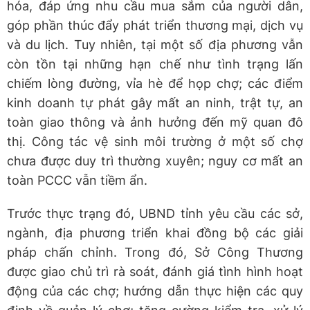
hóa, đáp ứng nhu cầu mua sắm của người dân,
góp phần thúc đẩy phát triển thương mại, dịch vụ
và du lịch. Tuy nhiên, tại một số địa phương vẫn
còn tồn tại những hạn chế như tình trạng lấn
chiếm lòng đường, vỉa hè để họp chợ; các điểm
kinh doanh tự phát gây mất an ninh, trật tự, an
toàn giao thông và ảnh hưởng đến mỹ quan đô
thị. Công tác vệ sinh môi trường ở một số chợ
chưa được duy trì thường xuyên; nguy cơ mất an
toàn PCCC vẫn tiềm ẩn.
Trước thực trạng đó, UBND tỉnh yêu cầu các sở,
ngành, địa phương triển khai đồng bộ các giải
pháp chấn chỉnh. Trong đó, Sở Công Thương
được giao chủ trì rà soát, đánh giá tình hình hoạt
động của các chợ; hướng dẫn thực hiện các quy