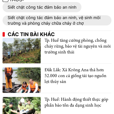
Siết chặt công tác đảm bảo an ninh
Siết chặt công tác đảm bảo an ninh, vệ sinh môi
trường và phòng cháy chữa cháy ở chợ
CÁC TIN BÀI KHÁC
Tp. Huế tăng cường phòng, chống
cháy rừng, bảo vệ tài nguyên và môi
trường sinh thái
Đắk Lắk: Xã Krông Ana thả hơn
52.000 con cá giống tái tạo nguồn
lợi thủy sản
Tp. Huế: Hành động thiết thực góp
phần bảo tồn đa dạng sinh học