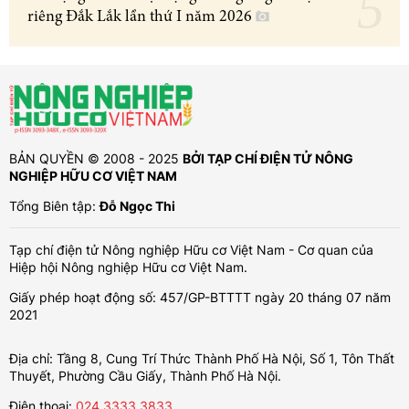
riêng Đắk Lắk lần thứ I năm 2026
BẢN QUYỀN © 2008 - 2025
BỞI TẠP CHÍ ĐIỆN TỬ NÔNG
NGHIỆP HỮU CƠ VIỆT NAM
Tổng Biên tập:
Đỗ Ngọc Thi
Tạp chí điện tử Nông nghiệp Hữu cơ Việt Nam - Cơ quan của
Hiệp hội Nông nghiệp Hữu cơ Việt Nam.
Giấy phép hoạt động số: 457/GP-BTTTT ngày 20 tháng 07 năm
2021
Địa chỉ: Tầng 8, Cung Trí Thức Thành Phố Hà Nội, Số 1, Tôn Thất
Thuyết, Phường Cầu Giấy, Thành Phố Hà Nội.
Điện thoại:
024.3333.3833