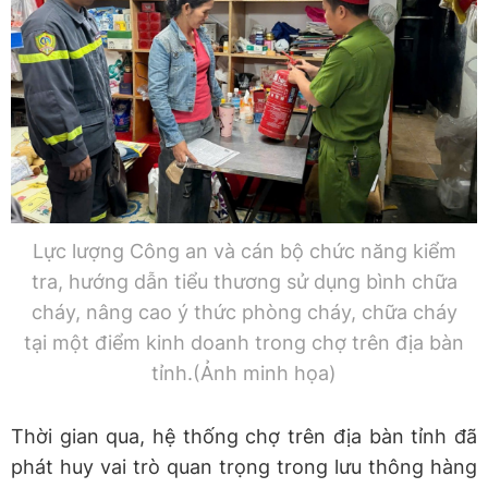
Lực lượng Công an và cán bộ chức năng kiểm
tra, hướng dẫn tiểu thương sử dụng bình chữa
cháy, nâng cao ý thức phòng cháy, chữa cháy
tại một điểm kinh doanh trong chợ trên địa bàn
tỉnh.(Ảnh minh họa)
Thời gian qua, hệ thống chợ trên địa bàn tỉnh đã
phát huy vai trò quan trọng trong lưu thông hàng