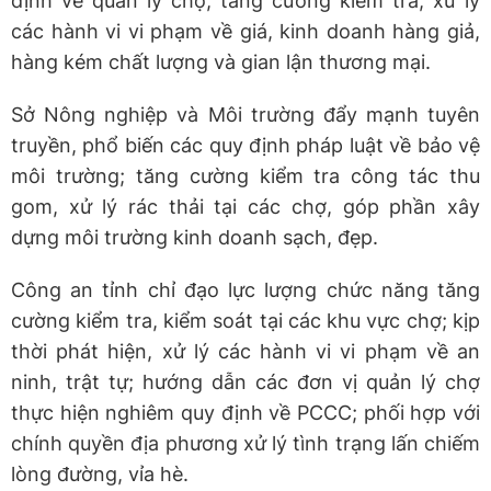
định về quản lý chợ; tăng cường kiểm tra, xử lý
các hành vi vi phạm về giá, kinh doanh hàng giả,
hàng kém chất lượng và gian lận thương mại.
Sở Nông nghiệp và Môi trường đẩy mạnh tuyên
truyền, phổ biến các quy định pháp luật về bảo vệ
môi trường; tăng cường kiểm tra công tác thu
gom, xử lý rác thải tại các chợ, góp phần xây
dựng môi trường kinh doanh sạch, đẹp.
Công an tỉnh chỉ đạo lực lượng chức năng tăng
cường kiểm tra, kiểm soát tại các khu vực chợ; kịp
thời phát hiện, xử lý các hành vi vi phạm về an
ninh, trật tự; hướng dẫn các đơn vị quản lý chợ
thực hiện nghiêm quy định về PCCC; phối hợp với
chính quyền địa phương xử lý tình trạng lấn chiếm
lòng đường, vỉa hè.