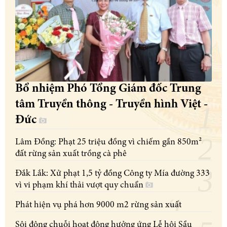
Bổ nhiệm Phó Tổng Giám đốc Trung
tâm Truyền thông - Truyền hình Việt -
Đức
Lâm Đồng: Phạt 25 triệu đồng vì chiếm gần 850m²
đất rừng sản xuất trồng cà phê
Đắk Lắk: Xử phạt 1,5 tỷ đồng Công ty Mía đường 333
vì vi phạm khí thải vượt quy chuẩn
Phát hiện vụ phá hơn 9000 m2 rừng sản xuất
Sôi động chuỗi hoạt động hưởng ứng Lễ hội Sầu