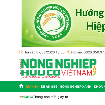
Thứ sáu 07/08/2026 18:55
Hotline: 0326.050.97
SỰ KIỆN
ĐỀ ÁN 885
NÔNG NGHIỆP XANH
KHOA 
sinh học
NÓNG:
Thông báo mất giấy tờ