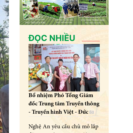
ĐỌC NHIỀU
Bổ nhiệm Phó Tổng Giám
đốc Trung tâm Truyền thông
- Truyền hình Việt - Đức
Nghệ An yêu cầu chủ mỏ lắp