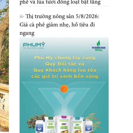
phê và lúa tươi đồng loạt bật tăng
Thị trường nông sản 5/8/2026:
Giá cà phê giảm nhẹ, hồ tiêu đi
ngang