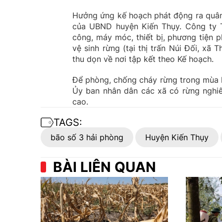
Hưởng ứng kế hoạch phát động ra quân t
của UBND huyện Kiến Thụy. Công ty 
công, máy móc, thiết bị, phương tiện 
vệ sinh rừng (tại thị trấn Núi Đối, xã
thu dọn về nơi tập kết theo Kế hoạch.
Để phòng, chống cháy rừng trong mùa h
Ủy ban nhân dân các xã có rừng nghiêm
cao.
TAGS:
bão số 3 hải phòng
Huyện Kiến Thụy
BÀI LIÊN QUAN