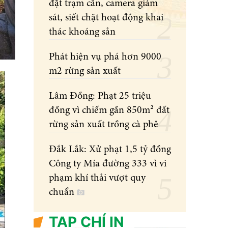
đặt trạm cân, camera giám
sát, siết chặt hoạt động khai
thác khoáng sản
Phát hiện vụ phá hơn 9000
m2 rừng sản xuất
Lâm Đồng: Phạt 25 triệu
đồng vì chiếm gần 850m² đất
rừng sản xuất trồng cà phê
Đắk Lắk: Xử phạt 1,5 tỷ đồng
Công ty Mía đường 333 vì vi
phạm khí thải vượt quy
chuẩn
TẠP CHÍ IN