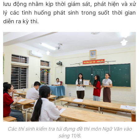
lưu động nhằm kịp thời giám sát, phát hiện và xử
lý các tình huống phát sinh trong suốt thời gian
diễn ra kỳ thi.
Các thí sinh kiểm tra túi đựng đề thi môn Ngữ Văn vào
sáng 11/6.