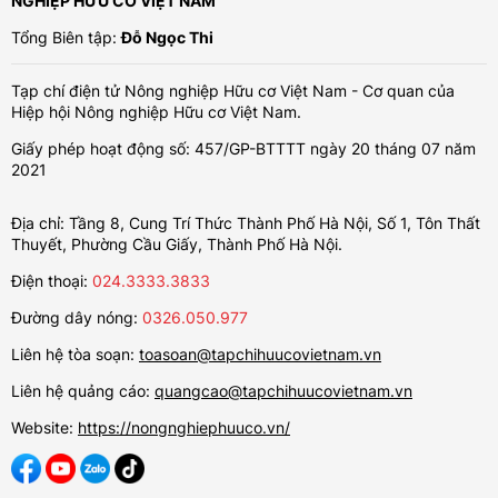
NGHIỆP HỮU CƠ VIỆT NAM
Tổng Biên tập:
Đỗ Ngọc Thi
Tạp chí điện tử Nông nghiệp Hữu cơ Việt Nam - Cơ quan của
Hiệp hội Nông nghiệp Hữu cơ Việt Nam.
Giấy phép hoạt động số: 457/GP-BTTTT ngày 20 tháng 07 năm
2021
Địa chỉ: Tầng 8, Cung Trí Thức Thành Phố Hà Nội, Số 1, Tôn Thất
Thuyết, Phường Cầu Giấy, Thành Phố Hà Nội.
Điện thoại:
024.3333.3833
Đường dây nóng:
0326.050.977
Liên hệ tòa soạn:
toasoan@tapchihuucovietnam.vn
Liên hệ quảng cáo:
quangcao@tapchihuucovietnam.vn
Website:
https://nongnghiephuuco.vn/