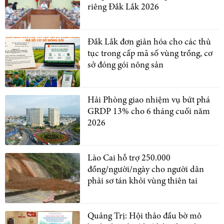
riêng Đắk Lắk 2026
Đắk Lắk đơn giản hóa cho các thủ
tục trong cấp mã số vùng trồng, cơ
sở đóng gói nông sản
Hải Phòng giao nhiệm vụ bứt phá
GRDP 13% cho 6 tháng cuối năm
2026
Lào Cai hỗ trợ 250.000
đồng/người/ngày cho người dân
phải sơ tán khỏi vùng thiên tai
Quảng Trị: Hội thảo đầu bờ mô