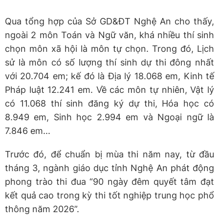
Qua tổng hợp của Sở GD&ĐT Nghệ An cho thấy,
ngoài 2 môn Toán và Ngữ văn, khá nhiều thí sinh
chọn môn xã hội là môn tự chọn. Trong đó, Lịch
sử là môn có số lượng thí sinh dự thi đông nhất
với 20.704 em; kế đó là Địa lý 18.068 em, Kinh tế
Pháp luật 12.241 em. Về các môn tự nhiên, Vật lý
có 11.068 thí sinh đăng ký dự thi, Hóa học có
8.949 em, Sinh học 2.994 em và Ngoại ngữ là
7.846 em...
Trước đó, để chuẩn bị mùa thi năm nay, từ đầu
tháng 3, ngành giáo dục tỉnh Nghệ An phát động
phong trào thi đua “90 ngày đêm quyết tâm đạt
kết quả cao trong kỳ thi tốt nghiệp trung học phổ
thông năm 2026”.