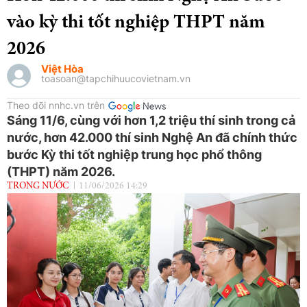
vào kỳ thi tốt nghiệp THPT năm
2026
Việt Hòa
toasoan@tapchihuucovietnam.vn
Theo dõi nnhc.vn trên
Sáng 11/6, cùng với hơn 1,2 triệu thí sinh trong cả
nước, hơn 42.000 thí sinh Nghệ An đã chính thức
bước Kỳ thi tốt nghiệp trung học phổ thông
(THPT) năm 2026.
TRONG NƯỚC
11/06/2026 14:29