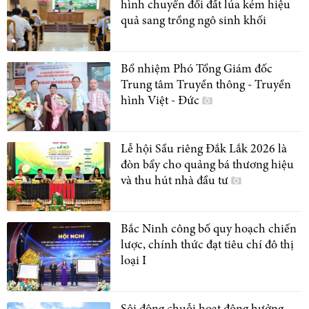
hình chuyển đổi đất lúa kém hiệu
quả sang trồng ngô sinh khối
Bổ nhiệm Phó Tổng Giám đốc
Trung tâm Truyền thông - Truyền
hình Việt - Đức
Lễ hội Sầu riêng Đắk Lắk 2026 là
đòn bẩy cho quảng bá thương hiệu
và thu hút nhà đầu tư
Bắc Ninh công bố quy hoạch chiến
lược, chính thức đạt tiêu chí đô thị
loại I