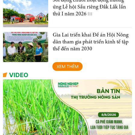
Sôi động chuỗi hoạt động hưởng
ứng Lễ hội Sầu riêng Đắk Lắk lần
thứ I năm 2026
Gia Lai triển khai Đề án Hội Nông
dân tham gia phát triển kinh tế tập
thể đến năm 2030
XEM THÊM
VIDEO