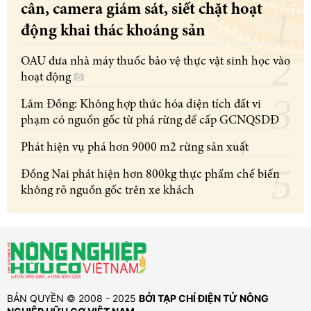
cân, camera giám sát, siết chặt hoạt
động khai thác khoáng sản
OAU đưa nhà máy thuốc bảo vệ thực vật sinh học vào
hoạt động
Lâm Đồng: Không hợp thức hóa diện tích đất vi
phạm có nguồn gốc từ phá rừng để cấp GCNQSDĐ
Phát hiện vụ phá hơn 9000 m2 rừng sản xuất
Đồng Nai phát hiện hơn 800kg thực phẩm chế biến
không rõ nguồn gốc trên xe khách
BẢN QUYỀN © 2008 - 2025
BỞI TẠP CHÍ ĐIỆN TỬ NÔNG