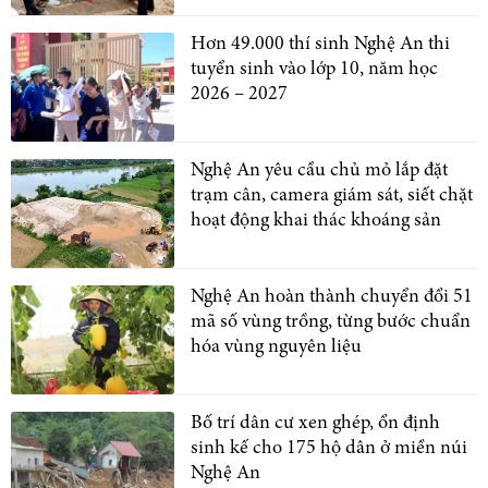
Hơn 49.000 thí sinh Nghệ An thi
tuyển sinh vào lớp 10, năm học
2026 – 2027
Nghệ An yêu cầu chủ mỏ lắp đặt
trạm cân, camera giám sát, siết chặt
hoạt động khai thác khoáng sản
Nghệ An hoàn thành chuyển đổi 51
mã số vùng trồng, từng bước chuẩn
hóa vùng nguyên liệu
Bố trí dân cư xen ghép, ổn định
sinh kế cho 175 hộ dân ở miền núi
Nghệ An