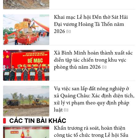
Khai mạc Lễ hội Đền thờ Sát Hải
Đại vương Hoàng Tá Thốn năm
2026
Xã Bình Minh hoàn thành xuất sắc
diễn tập tác chiến trong khu vực
phòng thủ năm 2026
Vụ việc san lấp đất nông nghiệp ở
xã Quảng Châu: Xác định diện tích,
xử lý vi phạm theo quy định pháp
luật
CÁC TIN BÀI KHÁC
Khẩn trương rà soát, hoàn thiện
công tác tổ chức trong Lễ hội Sầu