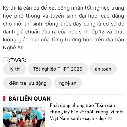
Kỳ thi là căn cứ để xét công nhận tốt nghiệp trung
học phổ thông và tuyển sinh đại học, cao đẳng
cho mỗi thí sinh. Đồng thời, đây cũng là cơ sở để
đánh giá chuẩn đầu ra của học sinh lớp 12 và chất
lượng giáo dục của từng trường học trên địa bàn
Nghệ An.
TAGS:
Kỳ thi
Tốt nghiệp THPT 2026
an toàn
kiểm tra lưu động
nghệ an
BÀI LIÊN QUAN
Phát động phong trào 'Toàn dân
chung tay bảo vệ môi trường, vì một
Việt Nam xanh - sạch - đẹp'