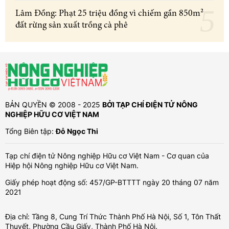
Lâm Đồng: Phạt 25 triệu đồng vì chiếm gần 850m²
đất rừng sản xuất trồng cà phê
BẢN QUYỀN © 2008 - 2025
BỞI TẠP CHÍ ĐIỆN TỬ NÔNG
NGHIỆP HỮU CƠ VIỆT NAM
Tổng Biên tập:
Đỗ Ngọc Thi
Tạp chí điện tử Nông nghiệp Hữu cơ Việt Nam - Cơ quan của
Hiệp hội Nông nghiệp Hữu cơ Việt Nam.
Giấy phép hoạt động số: 457/GP-BTTTT ngày 20 tháng 07 năm
2021
Địa chỉ: Tầng 8, Cung Trí Thức Thành Phố Hà Nội, Số 1, Tôn Thất
Thuyết, Phường Cầu Giấy, Thành Phố Hà Nội.