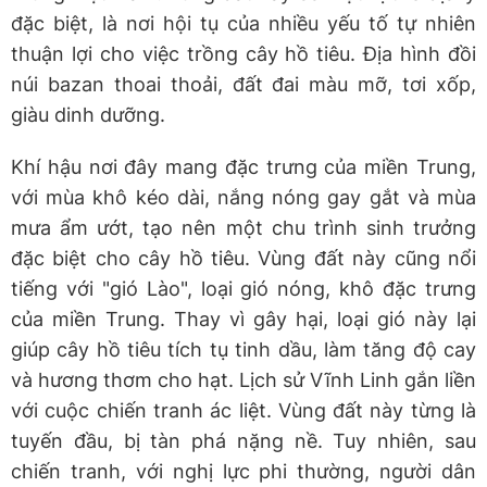
đặc biệt, là nơi hội tụ của nhiều yếu tố tự nhiên
thuận lợi cho việc trồng cây hồ tiêu. Địa hình đồi
núi bazan thoai thoải, đất đai màu mỡ, tơi xốp,
giàu dinh dưỡng.
Khí hậu nơi đây mang đặc trưng của miền Trung,
với mùa khô kéo dài, nắng nóng gay gắt và mùa
mưa ẩm ướt, tạo nên một chu trình sinh trưởng
đặc biệt cho cây hồ tiêu. Vùng đất này cũng nổi
tiếng với "gió Lào", loại gió nóng, khô đặc trưng
của miền Trung. Thay vì gây hại, loại gió này lại
giúp cây hồ tiêu tích tụ tinh dầu, làm tăng độ cay
và hương thơm cho hạt. Lịch sử Vĩnh Linh gắn liền
với cuộc chiến tranh ác liệt. Vùng đất này từng là
tuyến đầu, bị tàn phá nặng nề. Tuy nhiên, sau
chiến tranh, với nghị lực phi thường, người dân