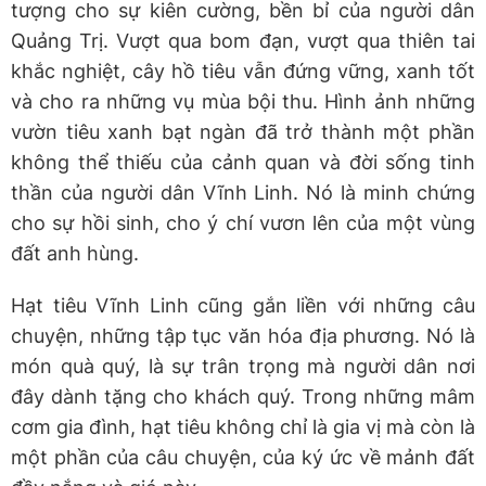
tượng cho sự kiên cường, bền bỉ của người dân
Quảng Trị. Vượt qua bom đạn, vượt qua thiên tai
khắc nghiệt, cây hồ tiêu vẫn đứng vững, xanh tốt
và cho ra những vụ mùa bội thu. Hình ảnh những
vườn tiêu xanh bạt ngàn đã trở thành một phần
không thể thiếu của cảnh quan và đời sống tinh
thần của người dân Vĩnh Linh. Nó là minh chứng
cho sự hồi sinh, cho ý chí vươn lên của một vùng
đất anh hùng.
Hạt tiêu Vĩnh Linh cũng gắn liền với những câu
chuyện, những tập tục văn hóa địa phương. Nó là
món quà quý, là sự trân trọng mà người dân nơi
đây dành tặng cho khách quý. Trong những mâm
cơm gia đình, hạt tiêu không chỉ là gia vị mà còn là
một phần của câu chuyện, của ký ức về mảnh đất