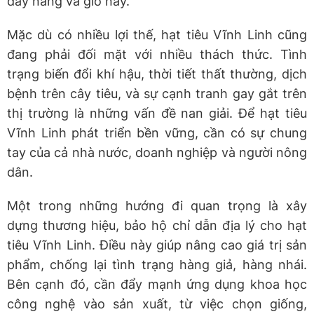
đầy nắng và gió này.
Mặc dù có nhiều lợi thế, hạt tiêu Vĩnh Linh cũng
đang phải đối mặt với nhiều thách thức. Tình
trạng biến đổi khí hậu, thời tiết thất thường, dịch
bệnh trên cây tiêu, và sự cạnh tranh gay gắt trên
thị trường là những vấn đề nan giải. Để hạt tiêu
Vĩnh Linh phát triển bền vững, cần có sự chung
tay của cả nhà nước, doanh nghiệp và người nông
dân.
Một trong những hướng đi quan trọng là xây
dựng thương hiệu, bảo hộ chỉ dẫn địa lý cho hạt
tiêu Vĩnh Linh. Điều này giúp nâng cao giá trị sản
phẩm, chống lại tình trạng hàng giả, hàng nhái.
Bên cạnh đó, cần đẩy mạnh ứng dụng khoa học
công nghệ vào sản xuất, từ việc chọn giống,