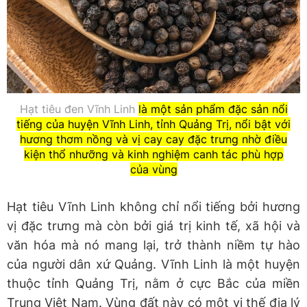
Hạt tiêu đen Vĩnh Linh
là một sản phẩm đặc sản nổi
tiếng của huyện Vĩnh Linh, tỉnh Quảng Trị, nổi bật với
hương thơm nồng và vị cay cay đặc trưng nhờ điều
kiện thổ nhưỡng và kinh nghiệm canh tác phù hợp
của vùng
Hạt tiêu Vĩnh Linh không chỉ nổi tiếng bởi hương
vị đặc trưng mà còn bởi giá trị kinh tế, xã hội và
văn hóa mà nó mang lại, trở thành niềm tự hào
của người dân xứ Quảng. Vĩnh Linh là một huyện
thuộc tỉnh Quảng Trị, nằm ở cực Bắc của miền
Trung Việt Nam. Vùng đất này có một vị thế địa lý