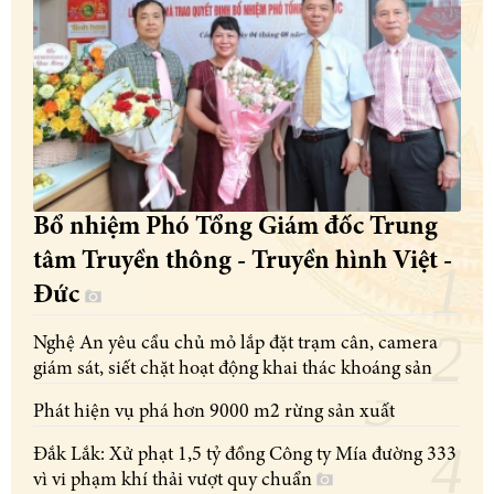
Bổ nhiệm Phó Tổng Giám đốc Trung
tâm Truyền thông - Truyền hình Việt -
Đức
Nghệ An yêu cầu chủ mỏ lắp đặt trạm cân, camera
giám sát, siết chặt hoạt động khai thác khoáng sản
Phát hiện vụ phá hơn 9000 m2 rừng sản xuất
Đắk Lắk: Xử phạt 1,5 tỷ đồng Công ty Mía đường 333
vì vi phạm khí thải vượt quy chuẩn