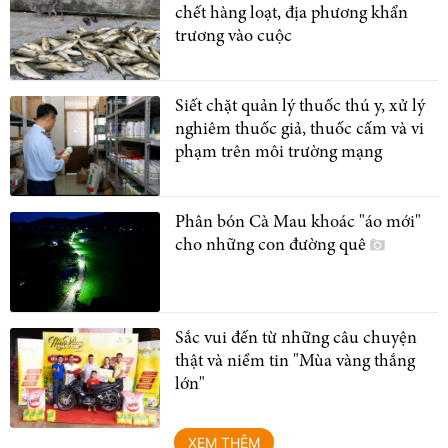
chết hàng loạt, địa phương khẩn
trương vào cuộc
Siết chặt quản lý thuốc thú y, xử lý
nghiêm thuốc giả, thuốc cấm và vi
phạm trên môi trường mạng
Phân bón Cà Mau khoác "áo mới"
cho những con đường quê
Sắc vui đến từ những câu chuyện
thật và niềm tin "Mùa vàng thắng
lớn"
XEM THÊM