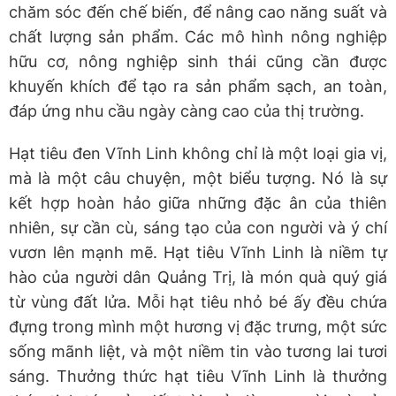
chăm sóc đến chế biến, để nâng cao năng suất và
chất lượng sản phẩm. Các mô hình nông nghiệp
hữu cơ, nông nghiệp sinh thái cũng cần được
khuyến khích để tạo ra sản phẩm sạch, an toàn,
đáp ứng nhu cầu ngày càng cao của thị trường.
Hạt tiêu đen Vĩnh Linh không chỉ là một loại gia vị,
mà là một câu chuyện, một biểu tượng. Nó là sự
kết hợp hoàn hảo giữa những đặc ân của thiên
nhiên, sự cần cù, sáng tạo của con người và ý chí
vươn lên mạnh mẽ. Hạt tiêu Vĩnh Linh là niềm tự
hào của người dân Quảng Trị, là món quà quý giá
từ vùng đất lửa. Mỗi hạt tiêu nhỏ bé ấy đều chứa
đựng trong mình một hương vị đặc trưng, một sức
sống mãnh liệt, và một niềm tin vào tương lai tươi
sáng. Thưởng thức hạt tiêu Vĩnh Linh là thưởng