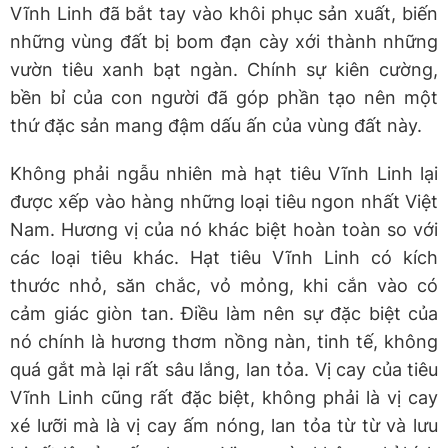
Vĩnh Linh đã bắt tay vào khôi phục sản xuất, biến
những vùng đất bị bom đạn cày xới thành những
vườn tiêu xanh bạt ngàn. Chính sự kiên cường,
bền bỉ của con người đã góp phần tạo nên một
thứ đặc sản mang đậm dấu ấn của vùng đất này.
Không phải ngẫu nhiên mà hạt tiêu Vĩnh Linh lại
được xếp vào hàng những loại tiêu ngon nhất Việt
Nam. Hương vị của nó khác biệt hoàn toàn so với
các loại tiêu khác. Hạt tiêu Vĩnh Linh có kích
thước nhỏ, săn chắc, vỏ mỏng, khi cắn vào có
cảm giác giòn tan. Điều làm nên sự đặc biệt của
nó chính là hương thơm nồng nàn, tinh tế, không
quá gắt mà lại rất sâu lắng, lan tỏa. Vị cay của tiêu
Vĩnh Linh cũng rất đặc biệt, không phải là vị cay
xé lưỡi mà là vị cay ấm nóng, lan tỏa từ từ và lưu