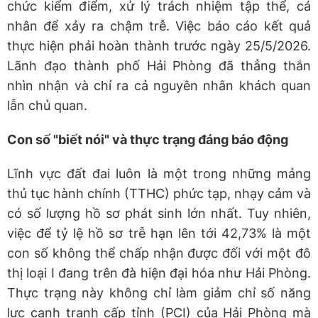
chức kiểm điểm, xử lý trách nhiệm tập thể, cá
nhân để xảy ra chậm trễ. Việc báo cáo kết quả
thực hiện phải hoàn thành trước ngày 25/5/2026.
Lãnh đạo thành phố Hải Phòng đã thẳng thắn
nhìn nhận và chỉ ra cả nguyên nhân khách quan
lẫn chủ quan.
Con số "biết nói" và thực trạng đáng báo động
Lĩnh vực đất đai luôn là một trong những mảng
thủ tục hành chính (TTHC) phức tạp, nhạy cảm và
có số lượng hồ sơ phát sinh lớn nhất. Tuy nhiên,
việc để tỷ lệ hồ sơ trễ hạn lên tới 42,73% là một
con số không thể chấp nhận được đối với một đô
thị loại I đang trên đà hiện đại hóa như Hải Phòng.
Thực trạng này không chỉ làm giảm chỉ số năng
lực cạnh tranh cấp tỉnh (PCI) của Hải Phòng mà