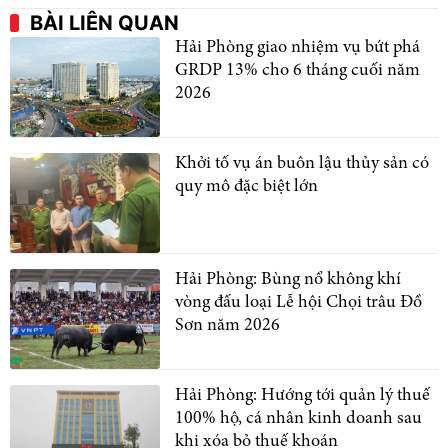
BÀI LIÊN QUAN
Hải Phòng giao nhiệm vụ bứt phá
GRDP 13% cho 6 tháng cuối năm
2026
Khởi tố vụ án buôn lậu thủy sản có
quy mô đặc biệt lớn
Hải Phòng: Bùng nổ không khí
vòng đấu loại Lễ hội Chọi trâu Đồ
Sơn năm 2026
Hải Phòng: Hướng tới quản lý thuế
100% hộ, cá nhân kinh doanh sau
khi xóa bỏ thuế khoán