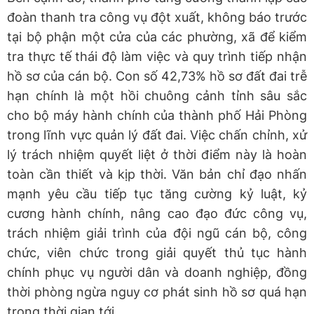
đoàn thanh tra công vụ đột xuất, không báo trước
tại bộ phận một cửa của các phường, xã để kiểm
tra thực tế thái độ làm việc và quy trình tiếp nhận
hồ sơ của cán bộ. Con số 42,73% hồ sơ đất đai trễ
hạn chính là một hồi chuông cảnh tỉnh sâu sắc
cho bộ máy hành chính của thành phố Hải Phòng
trong lĩnh vực quản lý đất đai. Việc chấn chỉnh, xử
lý trách nhiệm quyết liệt ở thời điểm này là hoàn
toàn cần thiết và kịp thời. Văn bản chỉ đạo nhấn
mạnh yêu cầu tiếp tục tăng cường kỷ luật, kỷ
cương hành chính, nâng cao đạo đức công vụ,
trách nhiệm giải trình của đội ngũ cán bộ, công
chức, viên chức trong giải quyết thủ tục hành
chính phục vụ người dân và doanh nghiệp, đồng
thời phòng ngừa nguy cơ phát sinh hồ sơ quá hạn
trong thời gian tới.