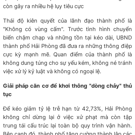
còn gây ra nhiều hệ lụy tiêu cực
Thái độ kiên quyết của lãnh đạo thành phố là
"Không có vùng cấm". Trước tình hình chuyển
biến chậm chạp và những tồn tại kéo dài, UBND
thành phố Hải Phòng đã đưa ra những thông điệp
cực kỳ mạnh mẽ. Quan điểm của thành phố là
không dung túng cho sự yếu kém, không né tránh
việc xử lý kỷ luật và không có ngoại lệ.
Giải pháp căn cơ để khơi thông "dòng chảy" thủ
tục
Để kéo giảm tỷ lệ trễ hạn từ 42,73%, Hải Phòng
không chỉ dừng lại ở việc xử phạt mà còn tập
trung tái cấu trúc lại toàn bộ quy trình vận hành.
Bên cạnh đó, thành phố tăng cường thành lập các