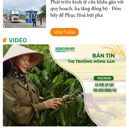
Phát triển kinh tế cửa khẩu gắn với
quy hoạch, hạ tầng đồng bộ - Đòn
bẩy để Phục Hoà bứt phá
XEM THÊM
VIDEO