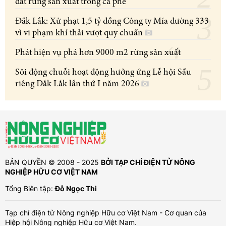
đất rừng sản xuất trồng cà phê
Đắk Lắk: Xử phạt 1,5 tỷ đồng Công ty Mía đường 333
vì vi phạm khí thải vượt quy chuẩn
Phát hiện vụ phá hơn 9000 m2 rừng sản xuất
Sôi động chuỗi hoạt động hưởng ứng Lễ hội Sầu
riêng Đắk Lắk lần thứ I năm 2026
BẢN QUYỀN © 2008 - 2025
BỞI TẠP CHÍ ĐIỆN TỬ NÔNG
NGHIỆP HỮU CƠ VIỆT NAM
Tổng Biên tập:
Đỗ Ngọc Thi
Tạp chí điện tử Nông nghiệp Hữu cơ Việt Nam - Cơ quan của
Hiệp hội Nông nghiệp Hữu cơ Việt Nam.