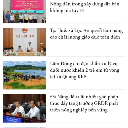
Nông dân trong xây dựng địa bàn
không ma túy
Tp. Huế: xã Lộc An quyết tâm nâng
cao chất lượng giáo dục toàn diện
Lâm Đồng chỉ đạo khẩn xử lý vụ
đuối nước khiến 2 trẻ em tử vong
tại xã Quảng Khê
Đà Nẵng đề xuất nhiều giải pháp
thúc đẩy tăng trưởng GRDP, phát
triển nông nghiệp bền vững