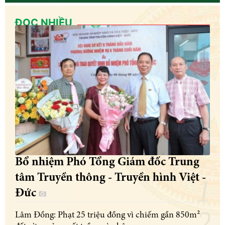
ĐỌC NHIỀU
Bổ nhiệm Phó Tổng Giám đốc Trung
tâm Truyền thông - Truyền hình Việt -
Đức
Lâm Đồng: Phạt 25 triệu đồng vì chiếm gần 850m²