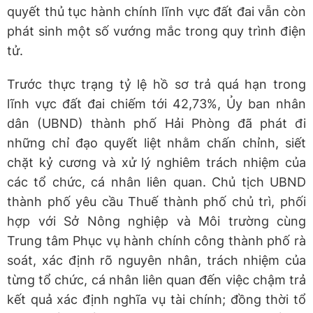
quyết thủ tục hành chính lĩnh vực đất đai vẫn còn
phát sinh một số vướng mắc trong quy trình điện
tử.
Trước thực trạng tỷ lệ hồ sơ trả quá hạn trong
lĩnh vực đất đai chiếm tới 42,73%, Ủy ban nhân
dân (UBND) thành phố Hải Phòng đã phát đi
những chỉ đạo quyết liệt nhằm chấn chỉnh, siết
chặt kỷ cương và xử lý nghiêm trách nhiệm của
các tổ chức, cá nhân liên quan. Chủ tịch UBND
thành phố yêu cầu Thuế thành phố chủ trì, phối
hợp với Sở Nông nghiệp và Môi trường cùng
Trung tâm Phục vụ hành chính công thành phố rà
soát, xác định rõ nguyên nhân, trách nhiệm của
từng tổ chức, cá nhân liên quan đến việc chậm trả
kết quả xác định nghĩa vụ tài chính; đồng thời tổ