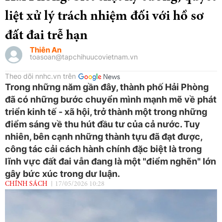
liệt xử lý trách nhiệm đối với hồ sơ
đất đai trễ hạn
Thiên An
toasoan@tapchihuucovietnam.vn
Theo dõi nnhc.vn trên
Trong những năm gần đây, thành phố Hải Phòng
đã có những bước chuyển mình mạnh mẽ về phát
triển kinh tế - xã hội, trở thành một trong những
điểm sáng về thu hút đầu tư của cả nước. Tuy
nhiên, bên cạnh những thành tựu đã đạt được,
công tác cải cách hành chính đặc biệt là trong
lĩnh vực đất đai vẫn đang là một "điểm nghẽn" lớn
gây bức xúc trong dư luận.
CHÍNH SÁCH
17/05/2026 10:28