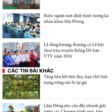
Bước ngoặt mới định hình tương lai
nhãn khoa Hải Phòng
Lễ dâng hương, thượng cờ Lễ hội
chọi trâu truyền thống Đồ Sơn -
VTV năm 2026
CÁC TIN BÀI KHÁC
Tăng liên kết tiêu thụ, hạn chế tình
trạng nông sản bị ép giá
Lâm Đồng yêu cầu đẩy nhanh giải
ngân các Chương trình mục tiêu