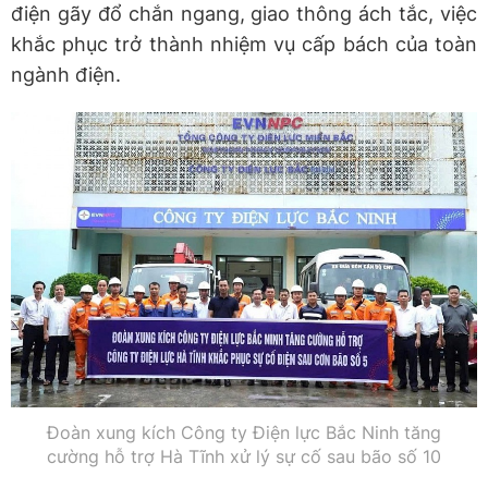
điện gãy đổ chắn ngang, giao thông ách tắc, việc
khắc phục trở thành nhiệm vụ cấp bách của toàn
ngành điện.
Đoàn xung kích Công ty Điện lực Bắc Ninh tăng
cường hỗ trợ Hà Tĩnh xử lý sự cố sau bão số 10