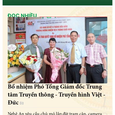
ĐỌC NHIỀU
Bổ nhiệm Phó Tổng Giám đốc Trung
tâm Truyền thông - Truyền hình Việt -
Đức
Nghệ An yêu cầu chủ mỏ lắp đặt trạm cân, camera