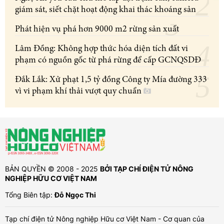
giám sát, siết chặt hoạt động khai thác khoáng sản
Phát hiện vụ phá hơn 9000 m2 rừng sản xuất
Lâm Đồng: Không hợp thức hóa diện tích đất vi
phạm có nguồn gốc từ phá rừng để cấp GCNQSDĐ
Đắk Lắk: Xử phạt 1,5 tỷ đồng Công ty Mía đường 333
vì vi phạm khí thải vượt quy chuẩn
BẢN QUYỀN © 2008 - 2025
BỞI TẠP CHÍ ĐIỆN TỬ NÔNG
NGHIỆP HỮU CƠ VIỆT NAM
Tổng Biên tập:
Đỗ Ngọc Thi
Tạp chí điện tử Nông nghiệp Hữu cơ Việt Nam - Cơ quan của