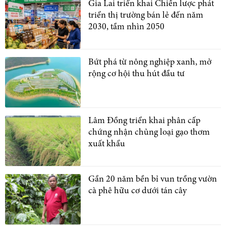
Gia Lai triển khai Chiến lược phát
triển thị trường bán lẻ đến năm
2030, tầm nhìn 2050
Bứt phá từ nông nghiệp xanh, mở
rộng cơ hội thu hút đầu tư
Lâm Đồng triển khai phân cấp
chứng nhận chủng loại gạo thơm
xuất khẩu
Gần 20 năm bền bỉ vun trồng vườn
cà phê hữu cơ dưới tán cây