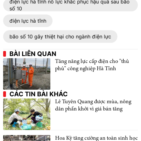
điện lực hà tĩnh nỗ lực khắc phục hậu quả sau bão
số 10
điện lực hà tĩnh
bão số 10 gây thiệt hại cho ngành điện lực
BÀI LIÊN QUAN
Tăng năng lực cấp điện cho "thủ
phủ" công nghiệp Hà Tĩnh
CÁC TIN BÀI KHÁC
Lê Tuyên Quang được mùa, nông
dân phấn khởi vì giá bán tăng
Hoa Kỳ tăng cường an toàn sinh học