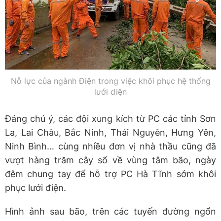
Nỗ lực của ngành Điện trong việc khôi phục hệ thống
lưới điện
Đáng chú ý, các đội xung kích từ PC các tỉnh Sơn
La, Lai Châu, Bắc Ninh, Thái Nguyên, Hưng Yên,
Ninh Bình… cùng nhiều đơn vị nhà thầu cũng đã
vượt hàng trăm cây số về vùng tâm bão, ngày
đêm chung tay để hỗ trợ PC Hà Tĩnh sớm khôi
phục lưới điện.
Hình ảnh sau bão, trên các tuyến đường ngổn