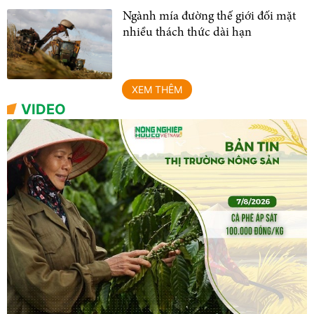
Ngành mía đường thế giới đối mặt
nhiều thách thức dài hạn
XEM THÊM
VIDEO