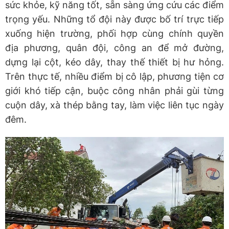
sức khỏe, kỹ năng tốt, sẵn sàng ứng cứu các điểm
trọng yếu. Những tổ đội này được bố trí trực tiếp
xuống hiện trường, phối hợp cùng chính quyền
địa phương, quân đội, công an để mở đường,
dựng lại cột, kéo dây, thay thế thiết bị hư hỏng.
Trên thực tế, nhiều điểm bị cô lập, phương tiện cơ
giới khó tiếp cận, buộc công nhân phải gùi từng
cuộn dây, xà thép bằng tay, làm việc liên tục ngày
đêm.