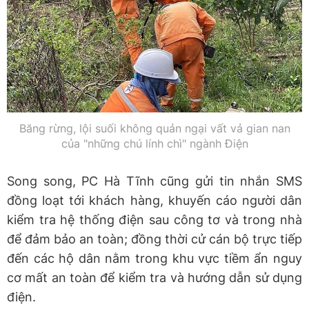
Băng rừng, lội suối không quản ngại vất vả gian nan
của "những chú lính chì" ngành Điện
Song song, PC Hà Tĩnh cũng gửi tin nhắn SMS
đồng loạt tới khách hàng, khuyến cáo người dân
kiểm tra hệ thống điện sau công tơ và trong nhà
để đảm bảo an toàn; đồng thời cử cán bộ trực tiếp
đến các hộ dân nằm trong khu vực tiềm ẩn nguy
cơ mất an toàn để kiểm tra và hướng dẫn sử dụng
điện.