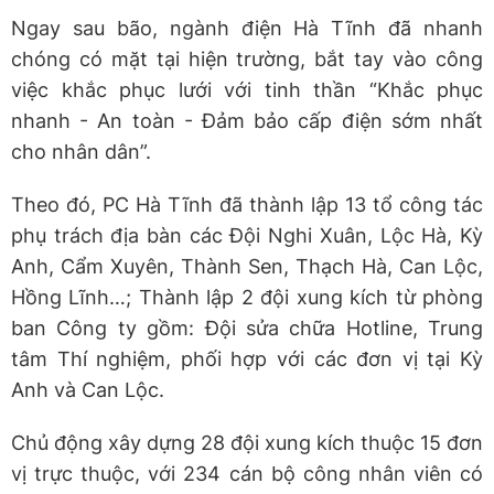
Ngay sau bão, ngành điện Hà Tĩnh đã nhanh
chóng có mặt tại hiện trường, bắt tay vào công
việc khắc phục lưới với tinh thần “Khắc phục
nhanh - An toàn - Đảm bảo cấp điện sớm nhất
cho nhân dân”.
Theo đó, PC Hà Tĩnh đã thành lập 13 tổ công tác
phụ trách địa bàn các Đội Nghi Xuân, Lộc Hà, Kỳ
Anh, Cẩm Xuyên, Thành Sen, Thạch Hà, Can Lộc,
Hồng Lĩnh…; Thành lập 2 đội xung kích từ phòng
ban Công ty gồm: Đội sửa chữa Hotline, Trung
tâm Thí nghiệm, phối hợp với các đơn vị tại Kỳ
Anh và Can Lộc.
Chủ động xây dựng 28 đội xung kích thuộc 15 đơn
vị trực thuộc, với 234 cán bộ công nhân viên có