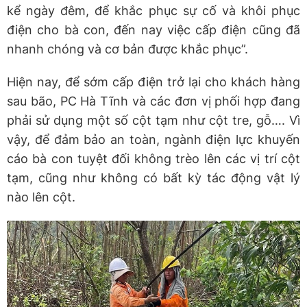
kể ngày đêm, để khắc phục sự cố và khôi phục
điện cho bà con, đến nay việc cấp điện cũng đã
nhanh chóng và cơ bản được khắc phục”.
Hiện nay, để sớm cấp điện trở lại cho khách hàng
sau bão, PC Hà Tĩnh và các đơn vị phối hợp đang
phải sử dụng một số cột tạm như cột tre, gỗ…. Vì
vậy, để đảm bảo an toàn, ngành điện lực khuyến
cáo bà con tuyệt đối không trèo lên các vị trí cột
tạm, cũng như không có bất kỳ tác động vật lý
nào lên cột.