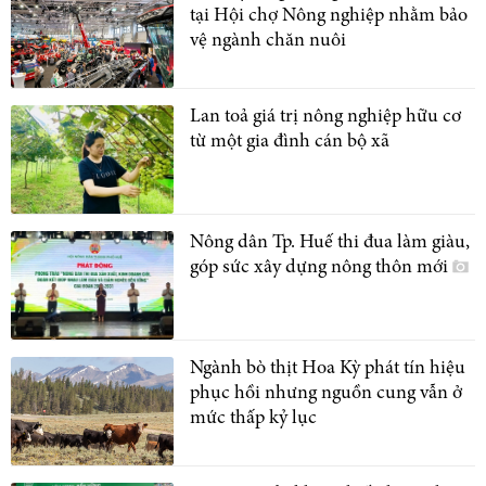
tại Hội chợ Nông nghiệp nhằm bảo
vệ ngành chăn nuôi
Lan toả giá trị nông nghiệp hữu cơ
từ một gia đình cán bộ xã
Nông dân Tp. Huế thi đua làm giàu,
góp sức xây dựng nông thôn mới
Ngành bò thịt Hoa Kỳ phát tín hiệu
phục hồi nhưng nguồn cung vẫn ở
mức thấp kỷ lục