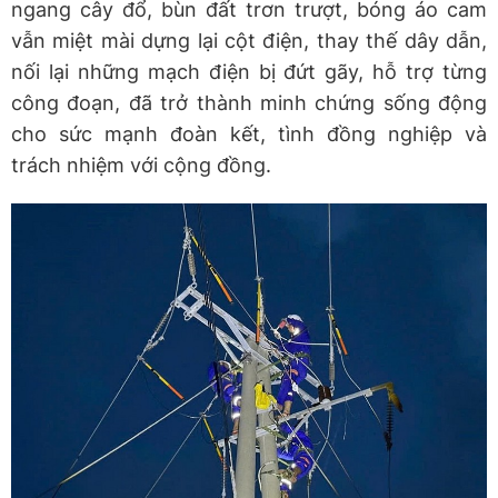
ngang cây đổ, bùn đất trơn trượt, bóng áo cam
vẫn miệt mài dựng lại cột điện, thay thế dây dẫn,
nối lại những mạch điện bị đứt gãy, hỗ trợ từng
công đoạn, đã trở thành minh chứng sống động
cho sức mạnh đoàn kết, tình đồng nghiệp và
trách nhiệm với cộng đồng.