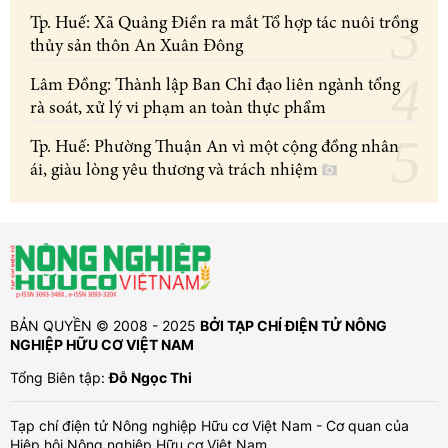
Tp. Huế: Xã Quảng Điền ra mắt Tổ hợp tác nuôi trồng
thủy sản thôn An Xuân Đông
Lâm Đồng: Thành lập Ban Chỉ đạo liên ngành tổng
rà soát, xử lý vi phạm an toàn thực phẩm
Tp. Huế: Phường Thuận An vì một cộng đồng nhân
ái, giàu lòng yêu thương và trách nhiệm
BẢN QUYỀN © 2008 - 2025
BỞI TẠP CHÍ ĐIỆN TỬ NÔNG
NGHIỆP HỮU CƠ VIỆT NAM
Tổng Biên tập:
Đỗ Ngọc Thi
Tạp chí điện tử Nông nghiệp Hữu cơ Việt Nam - Cơ quan của
Hiệp hội Nông nghiệp Hữu cơ Việt Nam.