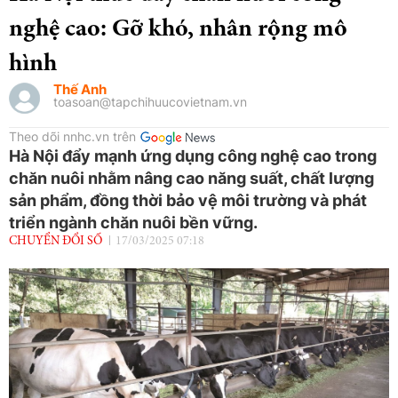
nghệ cao: Gỡ khó, nhân rộng mô
hình
Thế Anh
toasoan@tapchihuucovietnam.vn
Theo dõi nnhc.vn trên
Hà Nội đẩy mạnh ứng dụng công nghệ cao trong
chăn nuôi nhằm nâng cao năng suất, chất lượng
sản phẩm, đồng thời bảo vệ môi trường và phát
triển ngành chăn nuôi bền vững.
CHUYỂN ĐỔI SỐ
17/03/2025 07:18