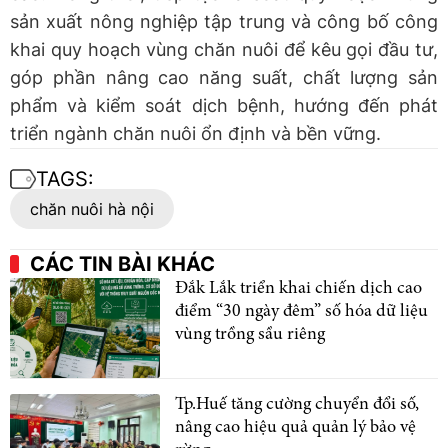
sản xuất nông nghiệp tập trung và công bố công
khai quy hoạch vùng chăn nuôi để kêu gọi đầu tư,
góp phần nâng cao năng suất, chất lượng sản
phẩm và kiểm soát dịch bệnh, hướng đến phát
triển ngành chăn nuôi ổn định và bền vững.
TAGS:
chăn nuôi hà nội
CÁC TIN BÀI KHÁC
Đắk Lắk triển khai chiến dịch cao
điểm “30 ngày đêm” số hóa dữ liệu
vùng trồng sầu riêng
Tp.Huế tăng cường chuyển đổi số,
nâng cao hiệu quả quản lý bảo vệ