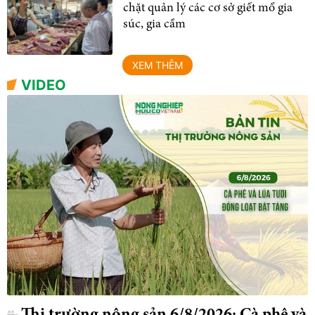
chặt quản lý các cơ sở giết mổ gia
súc, gia cầm
XEM THÊM
VIDEO