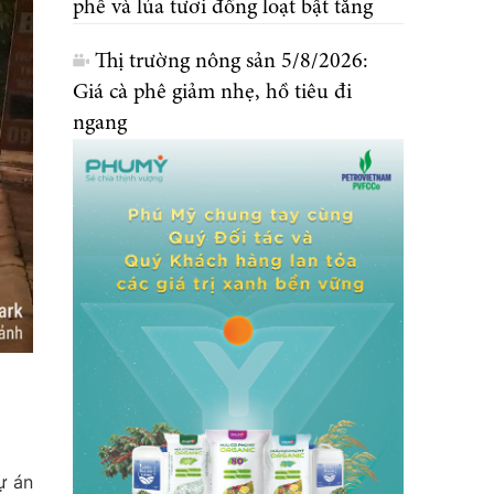
phê và lúa tươi đồng loạt bật tăng
Thị trường nông sản 5/8/2026:
Giá cà phê giảm nhẹ, hồ tiêu đi
ngang
ự án