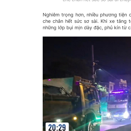
Nghiêm trọng hơn, nhiều phương tiện c
che chắn hết sức sơ sài. Khi xe tăng 
những lớp bụi mịn dày đặc, phủ kín từ c