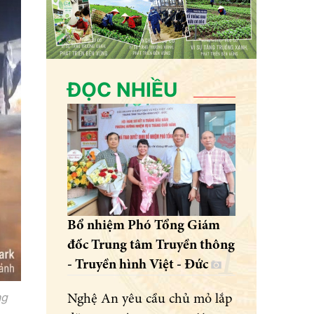
ĐỌC NHIỀU
Bổ nhiệm Phó Tổng Giám
đốc Trung tâm Truyền thông
- Truyền hình Việt - Đức
ng
Nghệ An yêu cầu chủ mỏ lắp