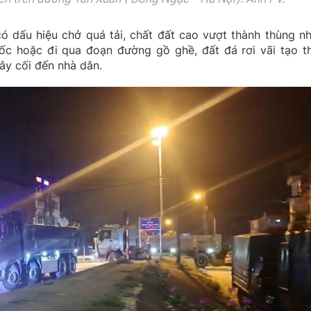
ó dấu hiệu chở quá tải, chất đất cao vượt thành thùng n
tốc hoặc đi qua đoạn đường gồ ghề, đất đá rơi vãi tạo t
ây cối đến nhà dân.