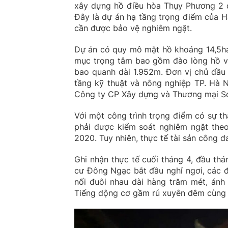
xây dựng hồ điều hòa Thụy Phương 2 đ
Đây là dự án hạ tầng trọng điểm của Hà
cần được bảo vệ nghiêm ngặt.
Dự án có quy mô mặt hồ khoảng 14,5ha
mục trọng tâm bao gồm đào lòng hồ vớ
bao quanh dài 1.952m. Đơn vị chủ đầu 
tầng kỹ thuật và nông nghiệp TP. Hà N
Công ty CP Xây dựng và Thương mại S
Với một công trình trọng điểm có sự th
phải được kiểm soát nghiêm ngặt theo
2020. Tuy nhiên, thực tế tài sản công 
Ghi nhận thực tế cuối tháng 4, đầu th
cư Đông Ngạc bắt đầu nghỉ ngơi, các đ
nối đuôi nhau dài hàng trăm mét, ánh
Tiếng động cơ gầm rú xuyên đêm cùng lư