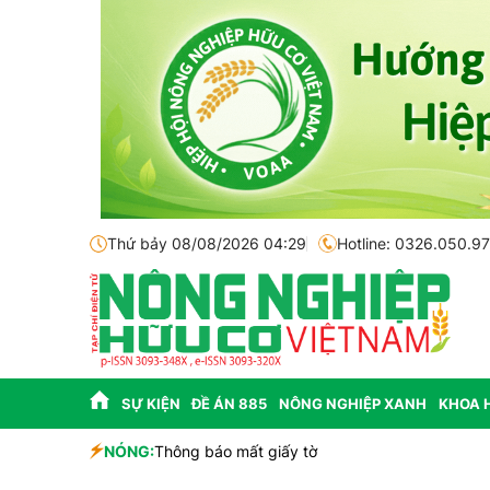
Thứ bảy 08/08/2026 04:29
Hotline: 0326.050.9
SỰ KIỆN
ĐỀ ÁN 885
NÔNG NGHIỆP XANH
KHOA 
sinh học
NÓNG:
Thông báo mất giấy tờ