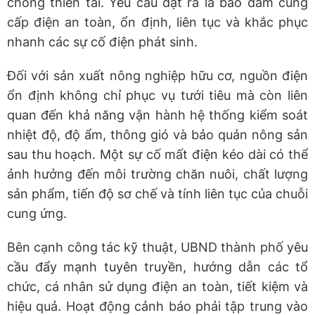
chống thiên tai. Yêu cầu đặt ra là bảo đảm cung
cấp điện an toàn, ổn định, liên tục và khắc phục
nhanh các sự cố điện phát sinh.
Đối với sản xuất nông nghiệp hữu cơ, nguồn điện
ổn định không chỉ phục vụ tưới tiêu mà còn liên
quan đến khả năng vận hành hệ thống kiểm soát
nhiệt độ, độ ẩm, thông gió và bảo quản nông sản
sau thu hoạch. Một sự cố mất điện kéo dài có thể
ảnh hưởng đến môi trường chăn nuôi, chất lượng
sản phẩm, tiến độ sơ chế và tính liên tục của chuỗi
cung ứng.
Bên cạnh công tác kỹ thuật, UBND thành phố yêu
cầu đẩy mạnh tuyên truyền, hướng dẫn các tổ
chức, cá nhân sử dụng điện an toàn, tiết kiệm và
hiệu quả. Hoạt động cảnh báo phải tập trung vào