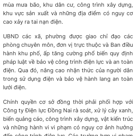
mùa mưa bão, khu dân cư, công trình xây dựng,
khu vực sản xuất và những địa điểm có nguy cơ
cao xảy ra tai nạn điện.
UBND các xã, phường được giao chỉ đạo các
phòng chuyên môn, đơn vị trực thuộc và Ban điều
hành khu phố, ấp tăng cường phổ biến quy định
pháp luật về bảo vệ công trình điện lực và an toàn
điện. Qua đó, nâng cao nhận thức của người dân
trong sử dụng điện và bảo vệ hành lang an toàn
lưới điện.
Chính quyền cơ sở đồng thời phải phối hợp với
Công ty Điện lực Đồng Nai rà soát, xử lý cây xanh,
biển quảng cáo, công trình xây dựng, vật kiến trúc
và những hành vi vi phạm có nguy cơ ảnh hưởng
đến công trình điện lực. Các trường hợp vi phạm