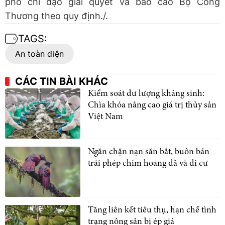
phố chỉ đạo giải quyết và báo cáo Bộ Công
Thương theo quy định./.
TAGS:
An toàn điện
CÁC TIN BÀI KHÁC
Kiểm soát dư lượng kháng sinh:
Chìa khóa nâng cao giá trị thủy sản
Việt Nam
Ngăn chặn nạn săn bắt, buôn bán
trái phép chim hoang dã và di cư
Tăng liên kết tiêu thụ, hạn chế tình
trạng nông sản bị ép giá