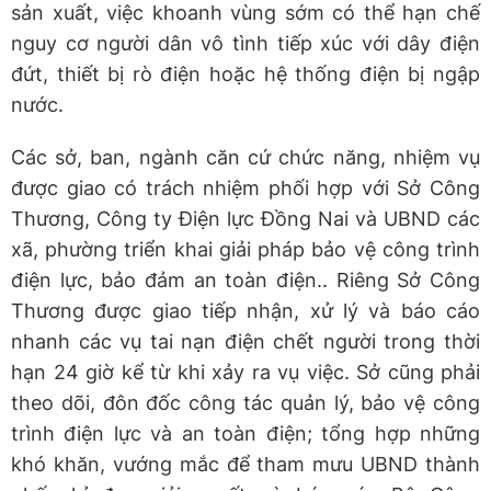
sản xuất, việc khoanh vùng sớm có thể hạn chế
nguy cơ người dân vô tình tiếp xúc với dây điện
đứt, thiết bị rò điện hoặc hệ thống điện bị ngập
nước.
Các sở, ban, ngành căn cứ chức năng, nhiệm vụ
được giao có trách nhiệm phối hợp với Sở Công
Thương, Công ty Điện lực Đồng Nai và UBND các
xã, phường triển khai giải pháp bảo vệ công trình
điện lực, bảo đảm an toàn điện.. Riêng Sở Công
Thương được giao tiếp nhận, xử lý và báo cáo
nhanh các vụ tai nạn điện chết người trong thời
hạn 24 giờ kể từ khi xảy ra vụ việc. Sở cũng phải
theo dõi, đôn đốc công tác quản lý, bảo vệ công
trình điện lực và an toàn điện; tổng hợp những
khó khăn, vướng mắc để tham mưu UBND thành