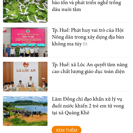
bảo tồn và phát triển nghề trồng
dâu nuôi tằm
Tp. Huế: Phát huy vai trò của Hội
Nông dân trong xây dựng địa bàn
không ma túy
Tp. Huế: xã Lộc An quyết tâm nâng
cao chất lượng giáo dục toàn diện
Lâm Đồng chỉ đạo khẩn xử lý vụ
đuối nước khiến 2 trẻ em tử vong
tại xã Quảng Khê
XEM THÊM