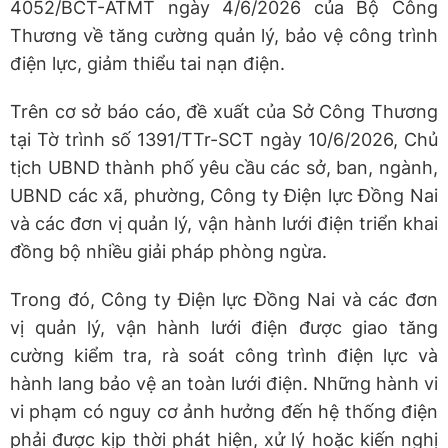
4052/BCT-ATMT ngày 4/6/2026 của Bộ Công
Thương về tăng cường quản lý, bảo vệ công trình
điện lực, giảm thiểu tai nạn điện.
Trên cơ sở báo cáo, đề xuất của Sở Công Thương
tại Tờ trình số 1391/TTr-SCT ngày 10/6/2026, Chủ
tịch UBND thành phố yêu cầu các sở, ban, ngành,
UBND các xã, phường, Công ty Điện lực Đồng Nai
và các đơn vị quản lý, vận hành lưới điện triển khai
đồng bộ nhiều giải pháp phòng ngừa.
Trong đó, Công ty Điện lực Đồng Nai và các đơn
vị quản lý, vận hành lưới điện được giao tăng
cường kiểm tra, rà soát công trình điện lực và
hành lang bảo vệ an toàn lưới điện. Những hành vi
vi phạm có nguy cơ ảnh hưởng đến hệ thống điện
phải được kịp thời phát hiện, xử lý hoặc kiến nghị