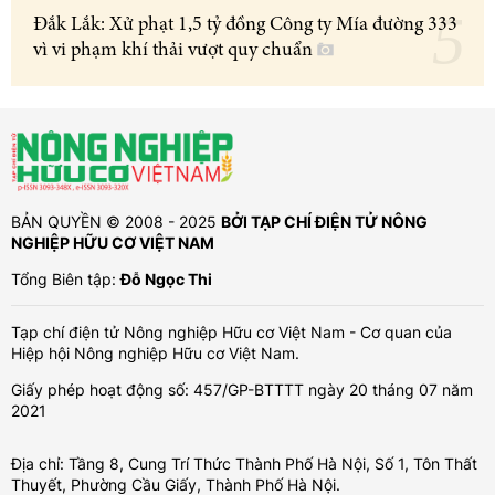
Đắk Lắk: Xử phạt 1,5 tỷ đồng Công ty Mía đường 333
vì vi phạm khí thải vượt quy chuẩn
BẢN QUYỀN © 2008 - 2025
BỞI TẠP CHÍ ĐIỆN TỬ NÔNG
NGHIỆP HỮU CƠ VIỆT NAM
Tổng Biên tập:
Đỗ Ngọc Thi
Tạp chí điện tử Nông nghiệp Hữu cơ Việt Nam - Cơ quan của
Hiệp hội Nông nghiệp Hữu cơ Việt Nam.
Giấy phép hoạt động số: 457/GP-BTTTT ngày 20 tháng 07 năm
2021
Địa chỉ: Tầng 8, Cung Trí Thức Thành Phố Hà Nội, Số 1, Tôn Thất
Thuyết, Phường Cầu Giấy, Thành Phố Hà Nội.