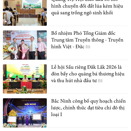
hình chuyển đổi đất lúa kém hiệu
quả sang trồng ngô sinh khối
Bổ nhiệm Phó Tổng Giám đốc
Trung tâm Truyền thông - Truyền
hình Việt - Đức
Lễ hội Sầu riêng Đắk Lắk 2026 là
đòn bẩy cho quảng bá thương hiệu
và thu hút nhà đầu tư
Bắc Ninh công bố quy hoạch chiến
lược, chính thức đạt tiêu chí đô thị
loại I