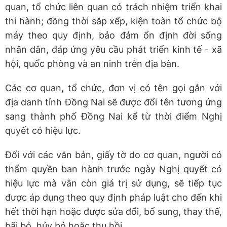
quan, tổ chức liên quan có trách nhiệm triển khai
thi hành; đồng thời sắp xếp, kiện toàn tổ chức bộ
máy theo quy định, bảo đảm ổn định đời sống
nhân dân, đáp ứng yêu cầu phát triển kinh tế - xã
hội, quốc phòng và an ninh trên địa bàn.
Các cơ quan, tổ chức, đơn vị có tên gọi gắn với
địa danh tỉnh Đồng Nai sẽ được đổi tên tương ứng
sang thành phố Đồng Nai kể từ thời điểm Nghị
quyết có hiệu lực.
Đối với các văn bản, giấy tờ do cơ quan, người có
thẩm quyền ban hành trước ngày Nghị quyết có
hiệu lực mà vẫn còn giá trị sử dụng, sẽ tiếp tục
được áp dụng theo quy định pháp luật cho đến khi
hết thời hạn hoặc được sửa đổi, bổ sung, thay thế,
bãi bỏ, hủy bỏ hoặc thu hồi.