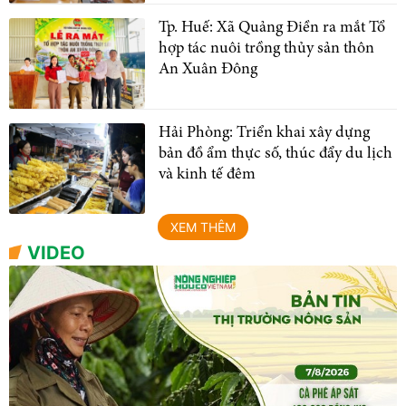
Tp. Huế: Xã Quảng Điền ra mắt Tổ
hợp tác nuôi trồng thủy sản thôn
An Xuân Đông
Hải Phòng: Triển khai xây dựng
bản đồ ẩm thực số, thúc đẩy du lịch
và kinh tế đêm
XEM THÊM
VIDEO