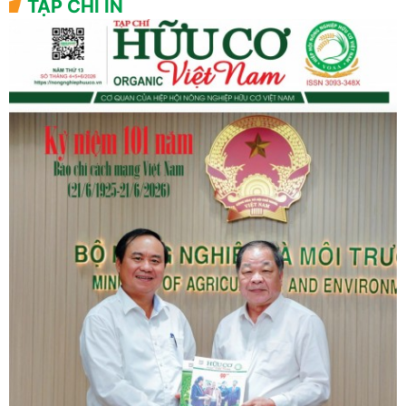
TẠP CHÍ IN