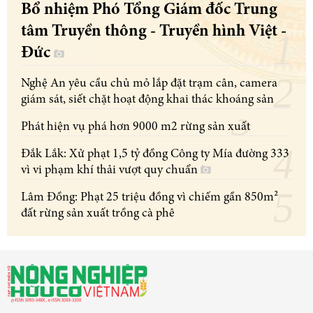
Bổ nhiệm Phó Tổng Giám đốc Trung
tâm Truyền thông - Truyền hình Việt -
Đức
Nghệ An yêu cầu chủ mỏ lắp đặt trạm cân, camera
giám sát, siết chặt hoạt động khai thác khoáng sản
Phát hiện vụ phá hơn 9000 m2 rừng sản xuất
Đắk Lắk: Xử phạt 1,5 tỷ đồng Công ty Mía đường 333
vì vi phạm khí thải vượt quy chuẩn
Lâm Đồng: Phạt 25 triệu đồng vì chiếm gần 850m²
đất rừng sản xuất trồng cà phê