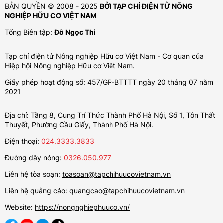
BẢN QUYỀN © 2008 - 2025
BỞI TẠP CHÍ ĐIỆN TỬ NÔNG
NGHIỆP HỮU CƠ VIỆT NAM
Tổng Biên tập:
Đỗ Ngọc Thi
Tạp chí điện tử Nông nghiệp Hữu cơ Việt Nam - Cơ quan của
Hiệp hội Nông nghiệp Hữu cơ Việt Nam.
Giấy phép hoạt động số: 457/GP-BTTTT ngày 20 tháng 07 năm
2021
Địa chỉ: Tầng 8, Cung Trí Thức Thành Phố Hà Nội, Số 1, Tôn Thất
Thuyết, Phường Cầu Giấy, Thành Phố Hà Nội.
Điện thoại:
024.3333.3833
Đường dây nóng:
0326.050.977
Liên hệ tòa soạn:
toasoan@tapchihuucovietnam.vn
Liên hệ quảng cáo:
quangcao@tapchihuucovietnam.vn
Website:
https://nongnghiephuuco.vn/