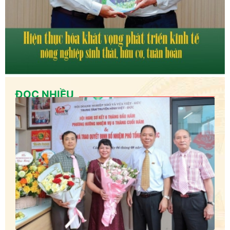
ĐỌC NHIỀU