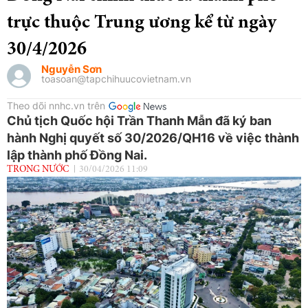
trực thuộc Trung ương kể từ ngày
30/4/2026
Nguyễn Sơn
toasoan@tapchihuucovietnam.vn
Theo dõi nnhc.vn trên
Chủ tịch Quốc hội Trần Thanh Mẫn đã ký ban
hành Nghị quyết số 30/2026/QH16 về việc thành
lập thành phố Đồng Nai.
TRONG NƯỚC
30/04/2026 11:09