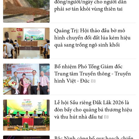
đồng/người/ngày cho người dân
phải sơ tán khỏi vùng thiên tai
Quảng Trị: Hội thảo đầu bờ mô
hình chuyển đổi đất lúa kém hiệu
quả sang trồng ngô sinh khối
Bổ nhiệm Phó Tổng Giám đốc
Trung tâm Truyền thông - Truyền
hình Việt - Đức
Lễ hội Sầu riêng Đắk Lắk 2026 là
đòn bẩy cho quảng bá thương hiệu
và thu hút nhà đầu tư
Bắc Ninh công bố quy hoạch chiến