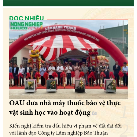
ĐỌC NHIỀU
OAU đưa nhà máy thuốc bảo vệ thực
vật sinh học vào hoạt động
Kiến nghị kiểm tra dấu hiệu vi phạm về đất đai đối
với lãnh đạo Công ty Lâm nghiệp Bảo Thuận