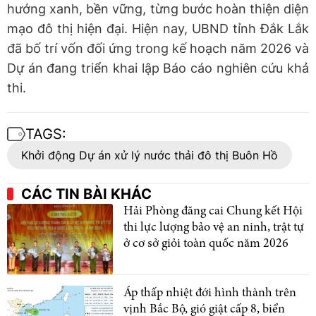
hướng xanh, bền vững, từng bước hoàn thiện diện
mạo đô thị hiện đại. Hiện nay, UBND tỉnh Đắk Lắk
đã bố trí vốn đối ứng trong kế hoạch năm 2026 và
Dự án đang triển khai lập Báo cáo nghiên cứu khả
thi.
TAGS:
Khởi động Dự án xử lý nước thải đô thị Buôn Hồ
CÁC TIN BÀI KHÁC
Hải Phòng đăng cai Chung kết Hội
thi lực lượng bảo vệ an ninh, trật tự
ở cơ sở giỏi toàn quốc năm 2026
Áp thấp nhiệt đới hình thành trên
vịnh Bắc Bộ, gió giật cấp 8, biển