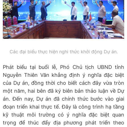
Các đại biểu thực hiện nghi thức khởi động Dự án.
Phát biểu tại buổi lễ, Phó Chủ tịch UBND tỉnh
Nguyễn Thiên Văn khẳng định ý nghĩa đặc biệt
của Dự án, đồng thời cho biết cách đây vừa tròn
một năm, hai bên đã ký biên bản thảo luận về Dự
án. Đến nay, Dự án đã chính thức bước vào giai
đoạn triển khai thực tế. Đây là công trình hạ tầng
kỹ thuật môi trường có ý nghĩa đặc biệt quan
trọng để thúc đẩy địa phương phát triển theo