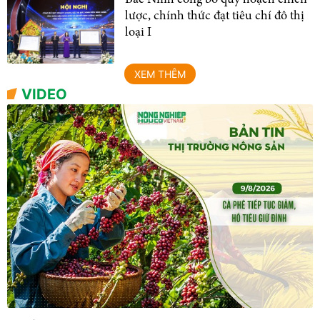
lược, chính thức đạt tiêu chí đô thị
loại I
XEM THÊM
VIDEO