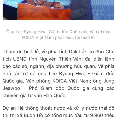
Ông Lee Byung Hwa, Giám đốc Quốc gia, Văn phòng
KOICA Việt Nam phát biểu tại buổi lễ.
Tham dự buổi lễ, về phía tỉnh Đắk Lắk có Phó Chủ
tịch UBND tỉnh Nguyễn Thiên Văn; đại diện lãnh
đạo các sở, ngành, địa phương hữu quan. Về phía
nhà tài trợ có ông Lee Byung Hwa - Giám đốc
Quốc gia, Văn phòng KOICA Việt Nam; ông Jung
Jeawoo - Phó Giám đốc Quốc gia cùng các
chuyên gia tư vấn Hàn Quốc.
Dự án Hệ thống thoát nước và xử lý nước thải đô
thị thị xã Buôn Hồ có tổng mức đầu tư 9,960 triệu