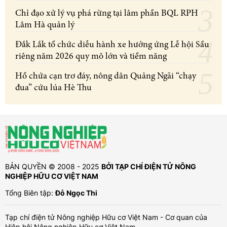
Chỉ đạo xử lý vụ phá rừng tại lâm phần BQL RPH
Lâm Hà quản lý
Đắk Lắk tổ chức diễu hành xe hưởng ứng Lễ hội Sầu
riêng năm 2026 quy mô lớn và tiềm năng
Hồ chứa cạn trơ đáy, nông dân Quảng Ngãi “chạy
đua” cứu lúa Hè Thu
BẢN QUYỀN © 2008 - 2025
BỞI TẠP CHÍ ĐIỆN TỬ NÔNG
NGHIỆP HỮU CƠ VIỆT NAM
Tổng Biên tập:
Đỗ Ngọc Thi
Tạp chí điện tử Nông nghiệp Hữu cơ Việt Nam - Cơ quan của
Hiệp hội Nông nghiệp Hữu cơ Việt Nam.