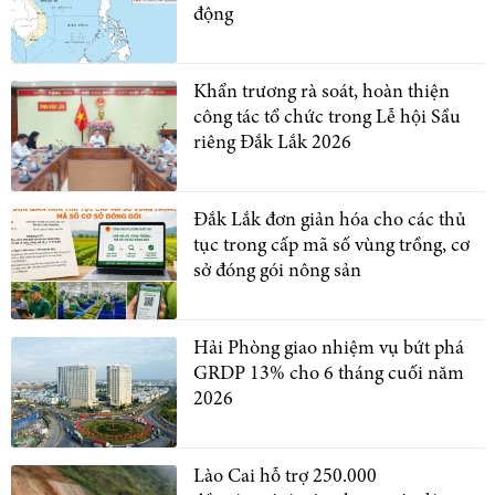
động
Khẩn trương rà soát, hoàn thiện
công tác tổ chức trong Lễ hội Sầu
riêng Đắk Lắk 2026
Đắk Lắk đơn giản hóa cho các thủ
tục trong cấp mã số vùng trồng, cơ
sở đóng gói nông sản
Hải Phòng giao nhiệm vụ bứt phá
GRDP 13% cho 6 tháng cuối năm
2026
Lào Cai hỗ trợ 250.000