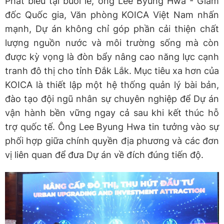
Phát biểu tại buổi lễ, ông Lee Byung Hwa - Giám
đốc Quốc gia, Văn phòng KOICA Việt Nam nhấn
mạnh, Dự án không chỉ góp phần cải thiện chất
lượng nguồn nước và môi trường sống mà còn
được kỳ vọng là đòn bẩy nâng cao năng lực cạnh
tranh đô thị cho tỉnh Đắk Lắk. Mục tiêu xa hơn của
KOICA là thiết lập một hệ thống quản lý bài bản,
đào tạo đội ngũ nhân sự chuyên nghiệp để Dự án
vận hành bền vững ngay cả sau khi kết thúc hỗ
trợ quốc tế. Ông Lee Byung Hwa tin tưởng vào sự
phối hợp giữa chính quyền địa phương và các đơn
vị liên quan để đưa Dự án về đích đúng tiến độ.