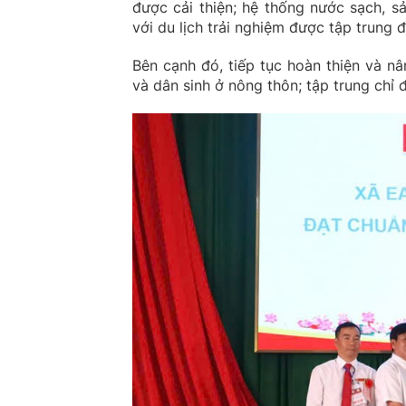
được cải thiện; hệ thống nước sạch, s
với du lịch trải nghiệm được tập trung 
Bên cạnh đó, tiếp tục hoàn thiện và n
và dân sinh ở nông thôn; tập trung chỉ