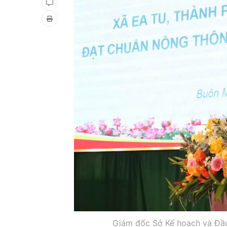
Giám đốc Sở Kế hoạch và Đầu 