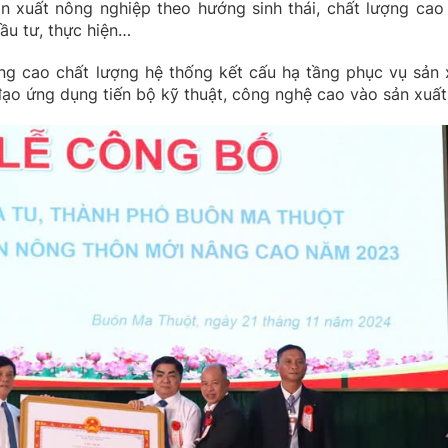
ản xuất nông nghiệp theo hướng sinh thái, chất lượng cao
đầu tư, thực hiện…
âng cao chất lượng hệ thống kết cấu hạ tầng phục vụ sản 
 đạo ứng dụng tiến bộ kỹ thuật, công nghệ cao vào sản xuấ