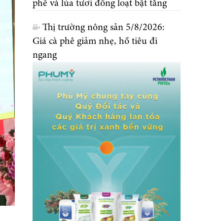
phê và lúa tươi đồng loạt bật tăng
Thị trường nông sản 5/8/2026:
Giá cà phê giảm nhẹ, hồ tiêu đi
ngang