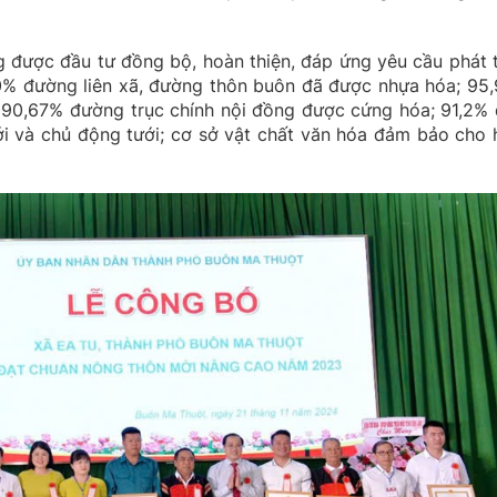
g được đầu tư đồng bộ, hoàn thiện, đáp ứng yêu cầu phát t
 đường liên xã, đường thôn buôn đã được nhựa hóa; 95
 90,67% đường trục chính nội đồng được cứng hóa; 91,2% 
ới và chủ động tưới; cơ sở vật chất văn hóa đảm bảo cho 