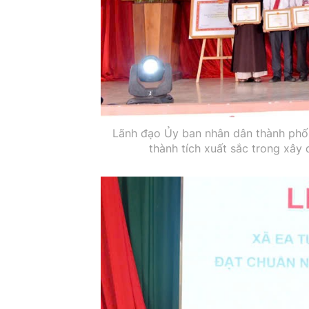
Lãnh đạo Ủy ban nhân dân thành phố
thành tích xuất sắc trong xâ