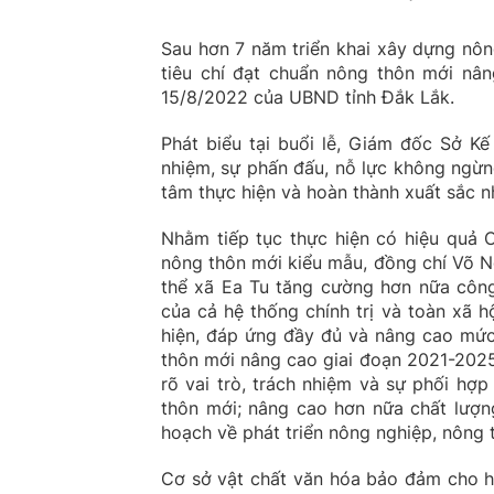
Sau hơn 7 năm triển khai xây dựng nô
tiêu chí đạt chuẩn nông thôn mới nâ
15/8/2022 của UBND tỉnh Đắk Lắk.
Phát biểu tại buổi lễ, Giám đốc Sở K
nhiệm, sự phấn đấu, nỗ lực không ngừn
tâm thực hiện và hoàn thành xuất sắc 
Nhằm tiếp tục thực hiện có hiệu quả 
nông thôn mới kiểu mẫu, đồng chí Võ N
thể xã Ea Tu tăng cường hơn nữa công 
của cả hệ thống chính trị và toàn xã h
hiện, đáp ứng đầy đủ và nâng cao mức
thôn mới nâng cao giai đoạn 2021-2025
rõ vai trò, trách nhiệm và sự phối hợ
thôn mới; nâng cao hơn nữa chất lượn
hoạch về phát triển nông nghiệp, nông
Cơ sở vật chất văn hóa bảo đảm cho ho