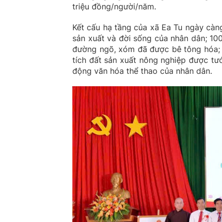
triệu đồng/người/năm.
Kết cấu hạ tầng của xã Ea Tu ngày càn
sản xuất và đời sống của nhân dân; 100%
đường ngõ, xóm đã được bê tông hóa;
tích đất sản xuất nông nghiệp được tư
động văn hóa thể thao của nhân dân.