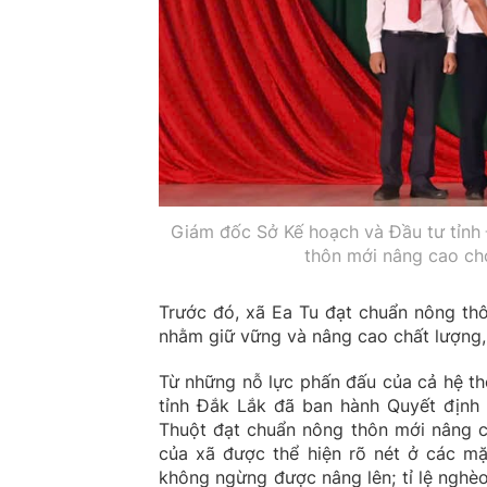
Giám đốc Sở Kế hoạch và Đầu tư tỉnh
thôn mới nâng cao ch
Trước đó, xã Ea Tu đạt chuẩn nông thô
nhằm giữ vững và nâng cao chất lượng, 
Từ những nỗ lực phấn đấu của cả hệ th
tỉnh Đắk Lắk đã ban hành Quyết địn
Thuột đạt chuẩn nông thôn mới nâng 
của xã được thể hiện rõ nét ở các mặ
không ngừng được nâng lên; tỉ lệ nghèo