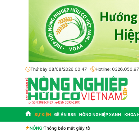
Thứ bảy 08/08/2026 00:47
Hotline: 0326.050.9
SỰ KIỆN
ĐỀ ÁN 885
NÔNG NGHIỆP XANH
KHOA 
sinh học
NÓNG:
Thông báo mất giấy tờ