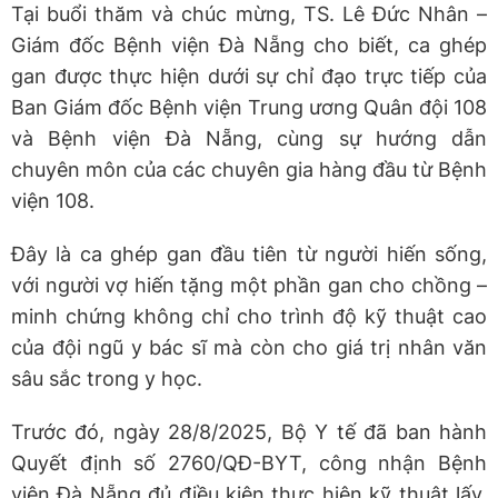
Tại buổi thăm và chúc mừng, TS. Lê Đức Nhân –
Giám đốc Bệnh viện Đà Nẵng cho biết, ca ghép
gan được thực hiện dưới sự chỉ đạo trực tiếp của
Ban Giám đốc Bệnh viện Trung ương Quân đội 108
và Bệnh viện Đà Nẵng, cùng sự hướng dẫn
chuyên môn của các chuyên gia hàng đầu từ Bệnh
viện 108.
Đây là ca ghép gan đầu tiên từ người hiến sống,
với người vợ hiến tặng một phần gan cho chồng –
minh chứng không chỉ cho trình độ kỹ thuật cao
của đội ngũ y bác sĩ mà còn cho giá trị nhân văn
sâu sắc trong y học.
Trước đó, ngày 28/8/2025, Bộ Y tế đã ban hành
Quyết định số 2760/QĐ-BYT, công nhận Bệnh
viện Đà Nẵng đủ điều kiện thực hiện kỹ thuật lấy,