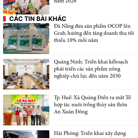
năm 2026
CÁC TIN BÀI KHÁC
Đà Nẵng đưa sản phẩm OCOP lên
Grab, hướng đến tăng doanh thu tối
thiểu 10% mỗi năm
Quảng Ninh: Triển khai kếhoạch
phát triển các sản phẩm nông
nghiệp chủ lực đến năm 2030
Tp. Huế: Xã Quảng Điền ra mắt Tổ
hợp tác nuôi trồng thủy sản thôn
An Xuân Đông
Hải Phòng: Triển khai xây dựng