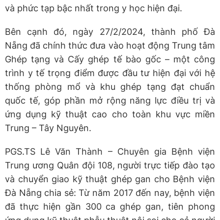
và phức tạp bậc nhất trong y học hiện đại.
Bên cạnh đó, ngày 27/2/2024, thành phố Đà
Nẵng đã chính thức đưa vào hoạt động Trung tâm
Ghép tạng và Cấy ghép tế bào gốc – một công
trình y tế trọng điểm được đầu tư hiện đại với hệ
thống phòng mổ và khu ghép tạng đạt chuẩn
quốc tế, góp phần mở rộng năng lực điều trị và
ứng dụng kỹ thuật cao cho toàn khu vực miền
Trung – Tây Nguyên.
PGS.TS Lê Văn Thành – Chuyên gia Bệnh viện
Trung ương Quân đội 108, người trực tiếp đào tạo
và chuyển giao kỹ thuật ghép gan cho Bệnh viện
Đà Nẵng chia sẻ: Từ năm 2017 đến nay, bệnh viện
đã thực hiện gần 300 ca ghép gan, tiên phong