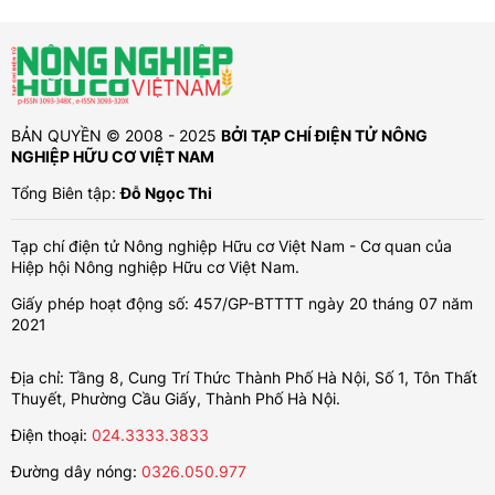
BẢN QUYỀN © 2008 - 2025
BỞI TẠP CHÍ ĐIỆN TỬ NÔNG
NGHIỆP HỮU CƠ VIỆT NAM
Tổng Biên tập:
Đỗ Ngọc Thi
Tạp chí điện tử Nông nghiệp Hữu cơ Việt Nam - Cơ quan của
Hiệp hội Nông nghiệp Hữu cơ Việt Nam.
Giấy phép hoạt động số: 457/GP-BTTTT ngày 20 tháng 07 năm
2021
Địa chỉ: Tầng 8, Cung Trí Thức Thành Phố Hà Nội, Số 1, Tôn Thất
Thuyết, Phường Cầu Giấy, Thành Phố Hà Nội.
Điện thoại:
024.3333.3833
Đường dây nóng:
0326.050.977