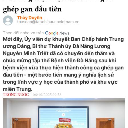
ghép gan đầu tiên
Thùy Duyên
toasoan@tapchihuucovietnam.vn
Theo dõi nnhc.vn trên
Mới đây, Ủy viên dự khuyết Ban Chấp hành Trung
ương Đảng, Bí thư Thành ủy Đà Nẵng Lương
Nguyễn Minh Triết đã có chuyến đến thăm và
chúc mừng tập thể Bệnh viện Đà Nẵng sau khi
bệnh viện vừa thực hiện thành công ca ghép gan
đầu tiên - một bước tiến mang ý nghĩa lịch sử
trong lĩnh vực y học của thành phố và khu vực
miền Trung.
TRONG NƯỚC
06/10/2025 09:58