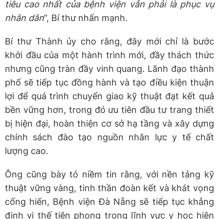
tiêu cao nhất của bệnh viện vẫn phải là phục vụ
nhân dân
”, Bí thư nhấn mạnh.
Bí thư Thành ủy cho rằng, đây mới chỉ là bước
khởi đầu của một hành trình mới, đầy thách thức
nhưng cũng tràn đầy vinh quang. Lãnh đạo thành
phố sẽ tiếp tục đồng hành và tạo điều kiện thuận
lợi để quá trình chuyển giao kỹ thuật đạt kết quả
bền vững hơn, trong đó ưu tiên đầu tư trang thiết
bị hiện đại, hoàn thiện cơ sở hạ tầng và xây dựng
chính sách đào tạo nguồn nhân lực y tế chất
lượng cao.
Ông cũng bày tỏ niềm tin rằng, với nền tảng kỹ
thuật vững vàng, tinh thần đoàn kết và khát vọng
cống hiến, Bệnh viện Đà Nẵng sẽ tiếp tục khẳng
định vị thế tiên phong trong lĩnh vực y học hiện