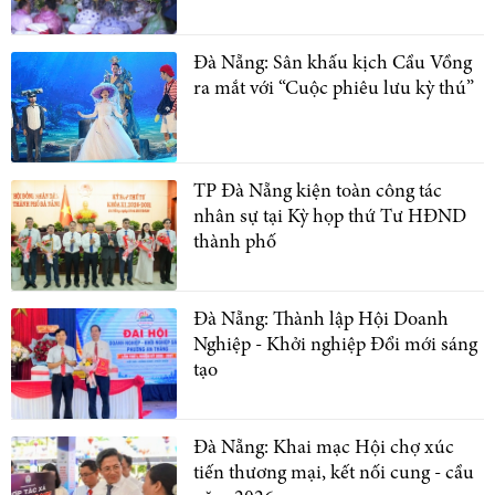
Đà Nẵng: Sân khấu kịch Cầu Vồng
ra mắt với “Cuộc phiêu lưu kỳ thú”
TP Đà Nẵng kiện toàn công tác
nhân sự tại Kỳ họp thứ Tư HĐND
thành phố
Đà Nẵng: Thành lập Hội Doanh
Nghiệp - Khởi nghiệp Đổi mới sáng
tạo
Đà Nẵng: Khai mạc Hội chợ xúc
tiến thương mại, kết nối cung - cầu