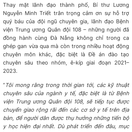
Thay mặt lãnh đạo thành phố, Bí thư Lương
Nguyễn Minh Triết trân trọng cảm ơn sự hỗ trợ
quý báu của đội ngũ chuyên gia, lãnh đạo Bệnh
viện Trung ương Quân đội 108 – những người đã
đồng hành cùng Đà Nẵng không chỉ trong ca
ghép gan vừa qua mà còn trong nhiều hoạt động
chuyên môn khác, đặc biệt là Đề án đào tạo
chuyên sâu theo nhóm, ê-kíp giai đoạn 2021–
2023.
“
Tôi mong rằng trong thời gian tới, các kỹ thuật
chuyên sâu của ngành y tế, đặc biệt là từ Bệnh
viện Trung ương Quân đội 108, sẽ tiếp tục được
chuyển giao rộng rãi đến các cơ sở y tế trên địa
bàn, để người dân được thụ hưởng những tiến bộ
y học hiện đại nhất. Dù phát triển đến đâu, mục