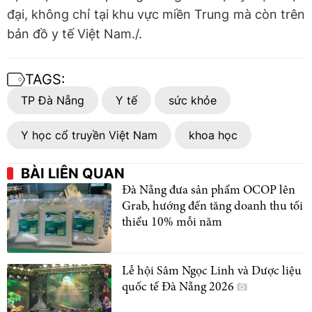
đại, không chỉ tại khu vực miền Trung mà còn trên
bản đồ y tế Việt Nam./.
TAGS:
TP Đà Nẵng
Y tế
sức khỏe
Y học cổ truyền Việt Nam
khoa học
BÀI LIÊN QUAN
Đà Nẵng đưa sản phẩm OCOP lên
Grab, hướng đến tăng doanh thu tối
thiểu 10% mỗi năm
Lễ hội Sâm Ngọc Linh và Dược liệu
quốc tế Đà Nẵng 2026