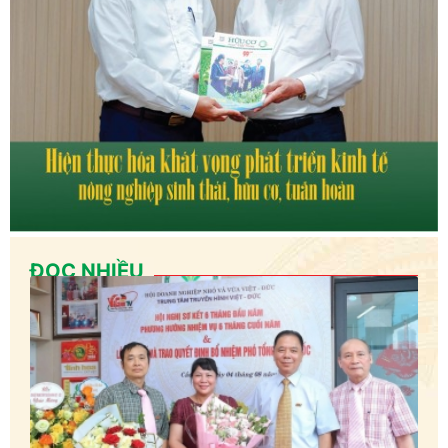
ĐỌC NHIỀU