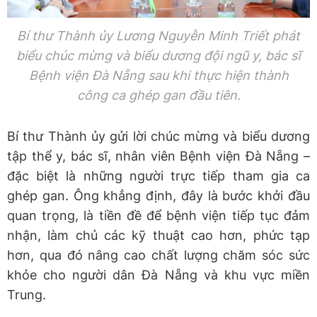
Bí thư Thành ủy Lương Nguyễn Minh Triết phát
biểu chúc mừng và biểu dương đội ngũ y, bác sĩ
Bệnh viện Đà Nẵng sau khi thực hiện thành
công ca ghép gan đầu tiên.
Bí thư Thành ủy gửi lời chúc mừng và biểu dương
tập thể y, bác sĩ, nhân viên Bệnh viện Đà Nẵng –
đặc biệt là những người trực tiếp tham gia ca
ghép gan. Ông khẳng định, đây là bước khởi đầu
quan trọng, là tiền đề để bệnh viện tiếp tục đảm
nhận, làm chủ các kỹ thuật cao hơn, phức tạp
hơn, qua đó nâng cao chất lượng chăm sóc sức
khỏe cho người dân Đà Nẵng và khu vực miền
Trung.