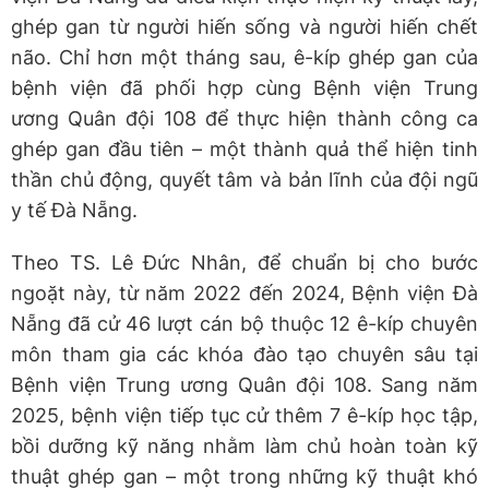
ghép gan từ người hiến sống và người hiến chết
não. Chỉ hơn một tháng sau, ê-kíp ghép gan của
bệnh viện đã phối hợp cùng Bệnh viện Trung
ương Quân đội 108 để thực hiện thành công ca
ghép gan đầu tiên – một thành quả thể hiện tinh
thần chủ động, quyết tâm và bản lĩnh của đội ngũ
y tế Đà Nẵng.
Theo TS. Lê Đức Nhân, để chuẩn bị cho bước
ngoặt này, từ năm 2022 đến 2024, Bệnh viện Đà
Nẵng đã cử 46 lượt cán bộ thuộc 12 ê-kíp chuyên
môn tham gia các khóa đào tạo chuyên sâu tại
Bệnh viện Trung ương Quân đội 108. Sang năm
2025, bệnh viện tiếp tục cử thêm 7 ê-kíp học tập,
bồi dưỡng kỹ năng nhằm làm chủ hoàn toàn kỹ
thuật ghép gan – một trong những kỹ thuật khó