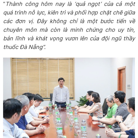
“
Thành công hôm nay là ‘quả ngọt’ của cả một
quá trình nỗ lực, kiên trì và phối hợp chặt chẽ giữa
các đơn vị. Đây không chỉ là một bước tiến về
chuyên môn mà còn là minh chứng cho uy tín,
bản lĩnh và khát vọng vươn lên của đội ngũ thầy
thuốc Đà Nẵng
”.