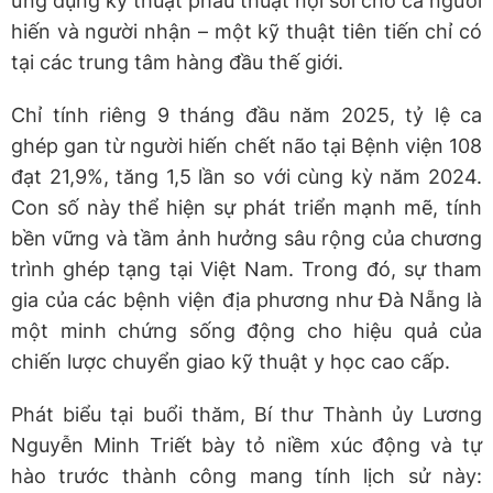
ứng dụng kỹ thuật phẫu thuật nội soi cho cả người
hiến và người nhận – một kỹ thuật tiên tiến chỉ có
tại các trung tâm hàng đầu thế giới.
Chỉ tính riêng 9 tháng đầu năm 2025, tỷ lệ ca
ghép gan từ người hiến chết não tại Bệnh viện 108
đạt 21,9%, tăng 1,5 lần so với cùng kỳ năm 2024.
Con số này thể hiện sự phát triển mạnh mẽ, tính
bền vững và tầm ảnh hưởng sâu rộng của chương
trình ghép tạng tại Việt Nam. Trong đó, sự tham
gia của các bệnh viện địa phương như Đà Nẵng là
một minh chứng sống động cho hiệu quả của
chiến lược chuyển giao kỹ thuật y học cao cấp.
Phát biểu tại buổi thăm, Bí thư Thành ủy Lương
Nguyễn Minh Triết bày tỏ niềm xúc động và tự
hào trước thành công mang tính lịch sử này: