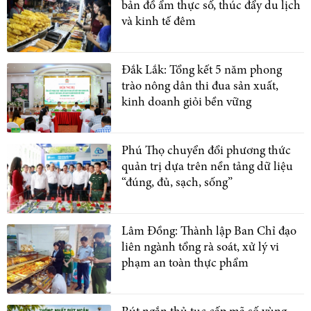
bản đồ ẩm thực số, thúc đẩy du lịch
và kinh tế đêm
Đắk Lắk: Tổng kết 5 năm phong
trào nông dân thi đua sản xuất,
kinh doanh giỏi bền vững
Phú Thọ chuyển đổi phương thức
quản trị dựa trên nền tảng dữ liệu
“đúng, đủ, sạch, sống”
Lâm Đồng: Thành lập Ban Chỉ đạo
liên ngành tổng rà soát, xử lý vi
phạm an toàn thực phẩm