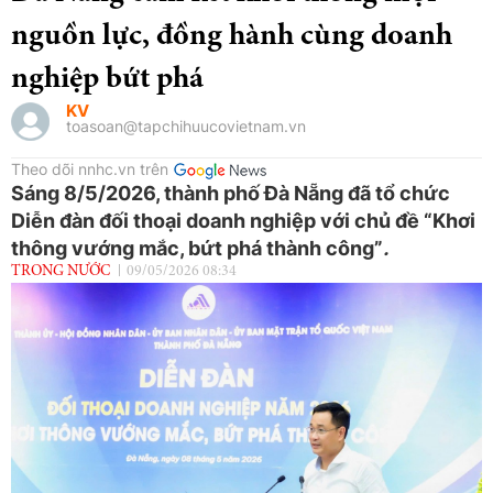
nguồn lực, đồng hành cùng doanh
nghiệp bứt phá
KV
toasoan@tapchihuucovietnam.vn
Theo dõi nnhc.vn trên
Sáng 8/5/2026, thành phố Đà Nẵng đã tổ chức
Diễn đàn đối thoại doanh nghiệp với chủ đề “Khơi
thông vướng mắc, bứt phá thành công”
.
TRONG NƯỚC
09/05/2026 08:34