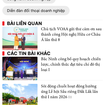
Diễn đàn đối thoại doanh nghiệp
BÀI LIÊN QUAN
Chủ tịch VOAA gửi thư cảm ơn sau
thành công Hội nghị Hữu cơ Châu
Á lần thứ 8
CÁC TIN BÀI KHÁC
Bắc Ninh công bố quy hoạch chiến
lược, chính thức đạt tiêu chí đô thị
loại I
Sôi động chuỗi hoạt động hưởng
ứng Lễ hội Sầu riêng Đắk Lắk lần
thứ I năm 2026