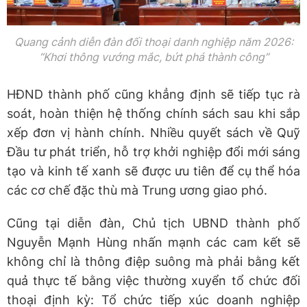
Quang cảnh diễn đàn đối thoại danh nghiệp năm 2026:
“Khơi thông vướng mắc, bứt phá thành công”
​HĐND thành phố cũng khẳng định sẽ tiếp tục rà
soát, hoàn thiện hệ thống chính sách sau khi sắp
xếp đơn vị hành chính. Nhiều quyết sách về Quỹ
Đầu tư phát triển, hỗ trợ khởi nghiệp đổi mới sáng
tạo và kinh tế xanh sẽ được ưu tiên để cụ thể hóa
các cơ chế đặc thù mà Trung ương giao phó.
​Cũng tại diễn đàn, Chủ tịch UBND thành phố
Nguyễn Mạnh Hùng nhấn mạnh các cam kết sẽ
không chỉ là thông điệp suông mà phải bằng kết
quả thực tế bằng việc thường xuyển tổ chức đối
thoại định kỳ: Tổ chức tiếp xúc doanh nghiệp