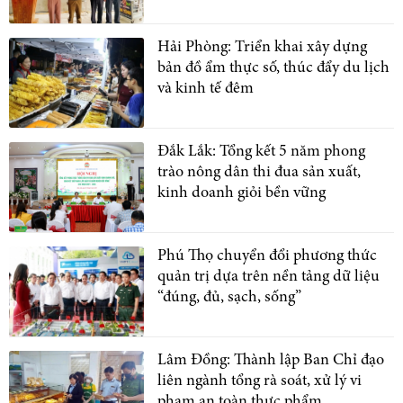
Hải Phòng: Triển khai xây dựng
bản đồ ẩm thực số, thúc đẩy du lịch
và kinh tế đêm
Đắk Lắk: Tổng kết 5 năm phong
trào nông dân thi đua sản xuất,
kinh doanh giỏi bền vững
Phú Thọ chuyển đổi phương thức
quản trị dựa trên nền tảng dữ liệu
“đúng, đủ, sạch, sống”
Lâm Đồng: Thành lập Ban Chỉ đạo
liên ngành tổng rà soát, xử lý vi
phạm an toàn thực phẩm