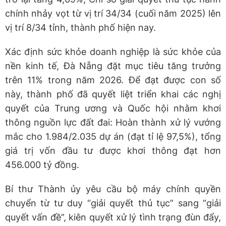
chính nhảy vọt từ vị trí 34/34 (cuối năm 2025) lên
vị trí 8/34 tỉnh, thành phố hiện nay.
​Xác định sức khỏe doanh nghiệp là sức khỏe của
nền kinh tế, Đà Nẵng đặt mục tiêu tăng trưởng
trên 11% trong năm 2026. Để đạt được con số
này, thành phố đã quyết liệt triển khai các nghị
quyết của Trung ương và Quốc hội nhằm khơi
thông nguồn lực đất đai: Hoàn thành xử lý vướng
mắc cho 1.984/2.035 dự án (đạt tỉ lệ 97,5%), tổng
giá trị vốn đầu tư được khơi thông đạt hơn
456.000 tỷ đồng.
​Bí thư Thành ủy yêu cầu bộ máy chính quyền
chuyển từ tư duy “giải quyết thủ tục” sang “giải
quyết vấn đề”, kiên quyết xử lý tình trạng đùn đẩy,