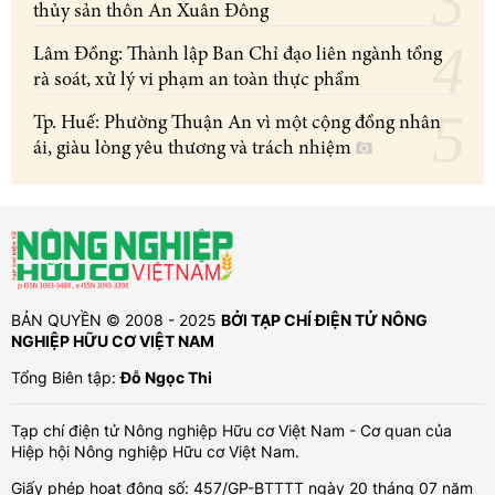
thủy sản thôn An Xuân Đông
Lâm Đồng: Thành lập Ban Chỉ đạo liên ngành tổng
rà soát, xử lý vi phạm an toàn thực phẩm
Tp. Huế: Phường Thuận An vì một cộng đồng nhân
ái, giàu lòng yêu thương và trách nhiệm
BẢN QUYỀN © 2008 - 2025
BỞI TẠP CHÍ ĐIỆN TỬ NÔNG
NGHIỆP HỮU CƠ VIỆT NAM
Tổng Biên tập:
Đỗ Ngọc Thi
Tạp chí điện tử Nông nghiệp Hữu cơ Việt Nam - Cơ quan của
Hiệp hội Nông nghiệp Hữu cơ Việt Nam.
Giấy phép hoạt động số: 457/GP-BTTTT ngày 20 tháng 07 năm