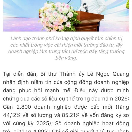
Lãnh đạo thành phố khẳng định quyết tâm chính trị
cao nhất trong việc cải thiện môi trường đầu tư, lấy
doanh nghiệp làm trung tâm để thúc đẩy tăng trưởng
bền vững.
​Tại diễn đàn, Bí thư Thành ủy Lê Ngọc Quang
nhận định niềm tin của cộng đồng doanh nghiệp
đang phục hồi mạnh mẽ. Điều này được minh
chứng qua các số liệu cụ thể trong đầu năm 2026:
Gần 2.800 doanh nghiệp được cấp mới (tăng
44,12% về số lượng và 85,21% về vốn đăng ký so
với cùng kỳ 2025); Số doanh nghiệp hoạt động
trở lại tăng 4,69%; Chỉ số giải quyết thủ tục hành