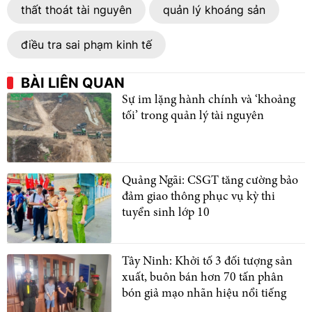
thất thoát tài nguyên
quản lý khoáng sản
điều tra sai phạm kinh tế
BÀI LIÊN QUAN
Sự im lặng hành chính và ‘khoảng
tối’ trong quản lý tài nguyên
Quảng Ngãi: CSGT tăng cường bảo
đảm giao thông phục vụ kỳ thi
tuyển sinh lớp 10
Tây Ninh: Khởi tố 3 đối tượng sản
xuất, buôn bán hơn 70 tấn phân
bón giả mạo nhãn hiệu nổi tiếng