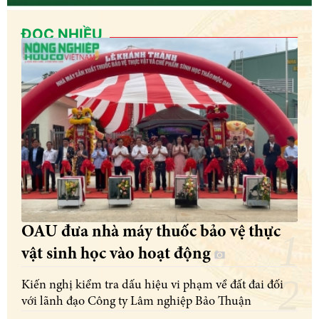
ĐỌC NHIỀU
OAU đưa nhà máy thuốc bảo vệ thực
vật sinh học vào hoạt động
Kiến nghị kiểm tra dấu hiệu vi phạm về đất đai đối
với lãnh đạo Công ty Lâm nghiệp Bảo Thuận