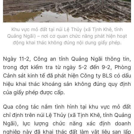
Khu vực mỏ đất tại núi Lệ Thủy (xã Tịnh Khê, tỉnh
Quảng Ngãi) – nơi cơ quan chức năng phát hiện hoạt
động khai thác không đúng nội dung giấy phép.
Ngày 11-2, Công an tỉnh Quảng Ngãi thông tin,
trong đợt kiểm tra từ ngày 5-2 đến 9-2, Phòng
Cảnh sát kinh tế đã phát hiện Công ty BLS có dấu
hiệu khai thác khoáng sản không đúng quy định
của giấy phép được cấp.
Qua công tác nắm tình hình tại khu vực mỏ đất
chỉ định trên núi Lệ Thủy (xã Tịnh Khê, tỉnh Quảng
Ngãi), lực lượng chức năng xác định doanh
nghiệp này đã khai thác đất làm vật liệu san lấp