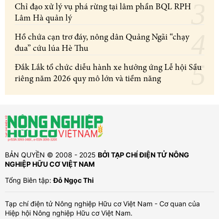
Chỉ đạo xử lý vụ phá rừng tại lâm phần BQL RPH
Lâm Hà quản lý
Hồ chứa cạn trơ đáy, nông dân Quảng Ngãi “chạy
đua” cứu lúa Hè Thu
Đắk Lắk tổ chức diễu hành xe hưởng ứng Lễ hội Sầu
riêng năm 2026 quy mô lớn và tiềm năng
BẢN QUYỀN © 2008 - 2025
BỞI TẠP CHÍ ĐIỆN TỬ NÔNG
NGHIỆP HỮU CƠ VIỆT NAM
Tổng Biên tập:
Đỗ Ngọc Thi
Tạp chí điện tử Nông nghiệp Hữu cơ Việt Nam - Cơ quan của
Hiệp hội Nông nghiệp Hữu cơ Việt Nam.