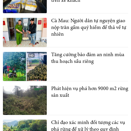
trên xe khách
Cà Mau: Người dân tự nguyện giao
nộp trăn gấm quý hiếm để thả về tự
nhiên
Tăng cường bảo đảm an ninh mùa
thu hoạch sầu riêng
Phát hiện vụ phá hơn 9000 m2 rừng
sản xuất
Chỉ đạo xác minh đối tượng các vụ
phá rừng để xử lý theo quy định