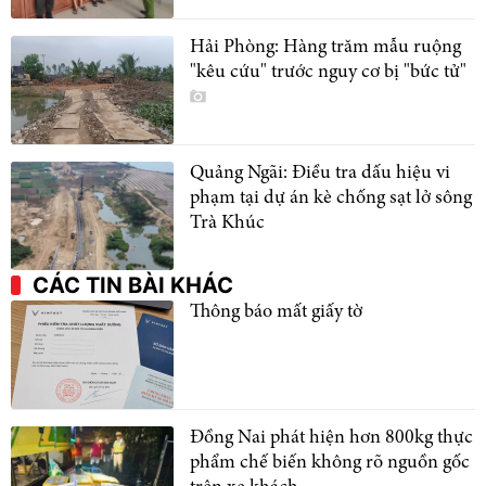
Hải Phòng: Hàng trăm mẫu ruộng
"kêu cứu" trước nguy cơ bị "bức tử"
Quảng Ngãi: Điều tra dấu hiệu vi
phạm tại dự án kè chống sạt lở sông
Trà Khúc
CÁC TIN BÀI KHÁC
Thông báo mất giấy tờ
Đồng Nai phát hiện hơn 800kg thực
phẩm chế biến không rõ nguồn gốc