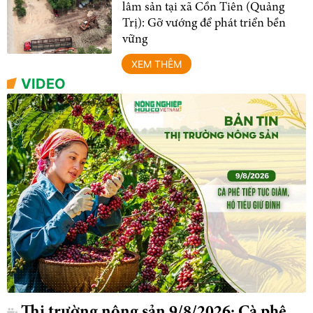
lâm sản tại xã Cồn Tiên (Quảng
Trị): Gỡ vướng để phát triển bền
vững
XEM THÊM
VIDEO
Thị trường nông sản 9/8/2026: Cà phê