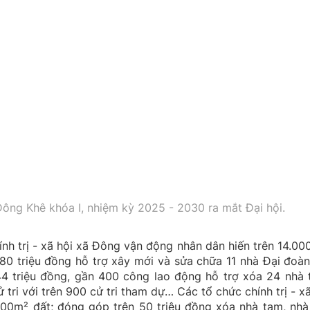
ng Khê khóa I, nhiệm kỳ 2025 - 2030 ra mắt Đại hội.
nh trị - xã hội xã Đông vận động nhân dân hiến trên 14.00
 80 triệu đồng hỗ trợ xây mới và sửa chữa 11 nhà Đại đoàn
44 triệu đồng, gần 400 công lao động hỗ trợ xóa 24 nhà 
 tri với trên 900 cử tri tham dự… Các tổ chức chính trị - xã
000m² đất; đóng góp trên 50 triệu đồng xóa nhà tạm, nhà