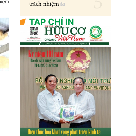
hiệm
trách nhiệm
TẠP CHÍ IN