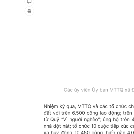
Các ủy viên Ủy ban MTTQ xã Đô
Nhiệm kỳ qua, MTTQ và các tổ chức chí
đất với trên 6.500 công lao động; trên
từ Quỹ “Vì người nghèo”; ủng hộ trên 
nhà dột nát; tổ chức 10 cuộc tiếp xúc cử
xã huy động 10.450 công, hiến gần 4.