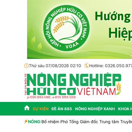
Thứ sáu 07/08/2026 02:10
Hotline: 0326.050.97
SỰ KIỆN
ĐỀ ÁN 885
NÔNG NGHIỆP XANH
KHOA 
NÓNG:
Bổ nhiệm Phó Tổng Giám đốc Trung tâm Truyền 