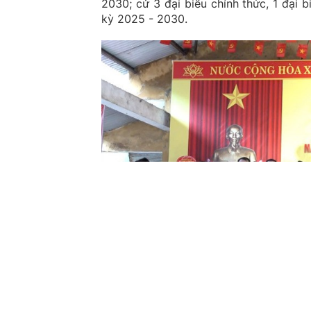
2030; cử 3 đại biểu chính thức, 1 đại 
kỳ 2025 - 2030.