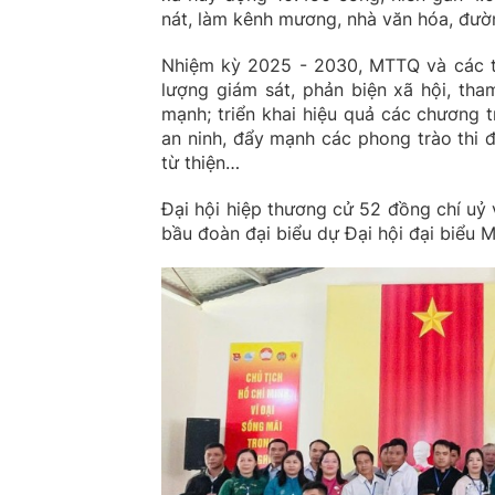
nát, làm kênh mương, nhà văn hóa, đườn
Nhiệm kỳ 2025 - 2030, MTTQ và các tổ
lượng giám sát, phản biện xã hội, th
mạnh; triển khai hiệu quả các chương t
an ninh, đẩy mạnh các phong trào thi 
từ thiện…
Đại hội hiệp thương cử 52 đồng chí uỷ
bầu đoàn đại biểu dự Đại hội đại biểu 