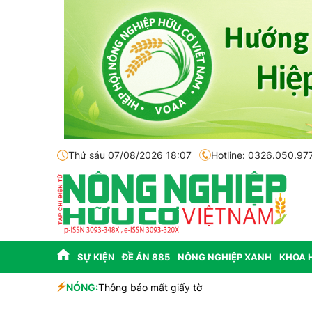
Thứ sáu 07/08/2026 18:07
Hotline: 0326.050.97
SỰ KIỆN
ĐỀ ÁN 885
NÔNG NGHIỆP XANH
KHOA 
sinh học
NÓNG:
Thông báo mất giấy tờ