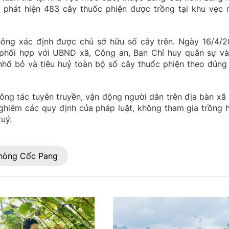
phát hiện 483 cây thuốc phiện được trồng tại khu vẹc 
ông xác định được chủ sở hữu số cây trên. Ngày 16/4/2
phối hợp với UBND xã, Công an, Ban Chỉ huy quân sự và
hổ bỏ và tiêu huỷ toàn bộ số cây thuốc phiện theo đúng
ông tác tuyên truyền, vận động người dân trên địa bàn xã
ghiêm các quy định của pháp luật, không tham gia trồng 
tuý.
hòng Cốc Pang