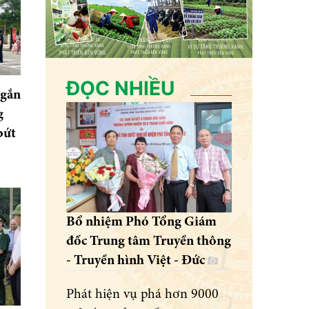
ĐỌC NHIỀU
 gắn
g
bứt
Bổ nhiệm Phó Tổng Giám
đốc Trung tâm Truyền thông
- Truyền hình Việt - Đức
Phát hiện vụ phá hơn 9000