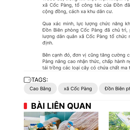
xã Cốc Pàng, tổ công tác của Đồn đã 
cộng đồng, cách xa khu dân cư.
Qua xác minh, lực lượng chức năng kh
Đồn Biên phòng Cốc Pàng đã chủ trì, 
lượng dân quân xã Cốc Pàng tổ chức n
định.
Bên cạnh đó, đơn vị cũng tăng cường c
Pàng nâng cao nhận thức, chấp hành n
tái trồng các loại cây có chứa chất ma 
TAGS:
Cao Bằng
xã Cốc Pàng
Đồn Biên p
BÀI LIÊN QUAN