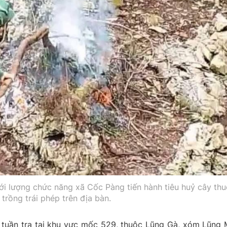
i lượng chức năng xã Cốc Pàng tiến hành tiêu huỷ cây th
 trồng trái phép trên địa bàn.
ụ tuần tra tại khu vực mốc 529, thuộc Lũng Gà, xóm Lũng 