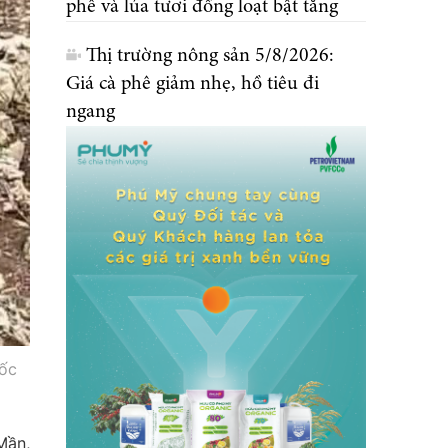
phê và lúa tươi đồng loạt bật tăng
Thị trường nông sản 5/8/2026:
Giá cà phê giảm nhẹ, hồ tiêu đi
ngang
uốc
Mần,