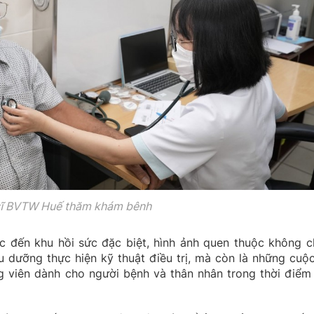
sĩ BVTW Huế thăm khám bênh
 đến khu hồi sức đặc biệt, hình ảnh quen thuộc không ch
u dưỡng thực hiện kỹ thuật điều trị, mà còn là những cuộc
g viên dành cho người bệnh và thân nhân trong thời điểm