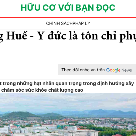
HỮU CƠ VỚI BẠN ĐỌC
CHÍNH SÁCH
PHÁP LÝ
 Huế - Y đức là tôn chỉ ph
Theo dõi nnhc.vn trên
 trong những hạt nhân quan trọng trong định hướng xây
à chăm sóc sức khỏe chất lượng cao