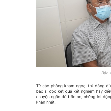
Bác 
Từ các phòng khám ngoại trú đông đúc
bác sĩ đọc kết quả xét nghiệm hay điề
chuyện ngắn để trấn an, những lời độn
khăn nhất.