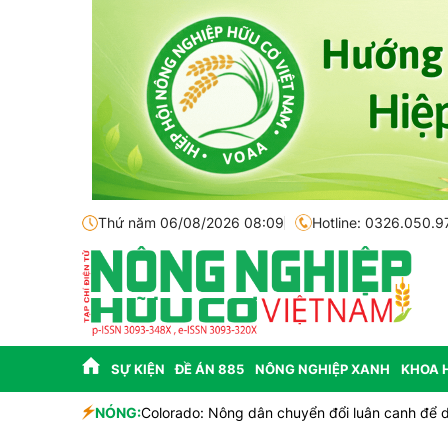
Thứ năm 06/08/2026 08:09
Hotline: 0326.050.9
SỰ KIỆN
ĐỀ ÁN 885
NÔNG NGHIỆP XANH
KHOA 
h
NÓNG:
Colorado: Nông dân chuyển đổi luân canh để du