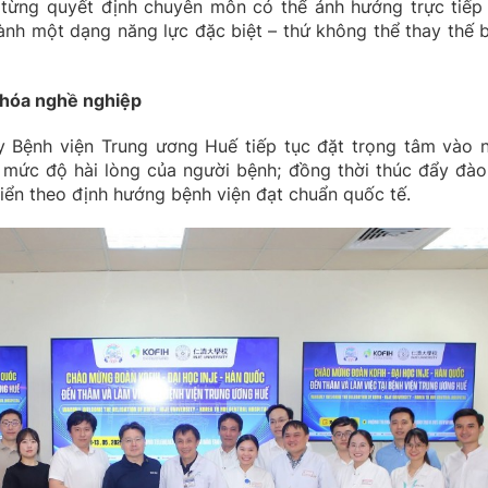
i từng quyết định chuyên môn có thể ảnh hưởng trực tiếp
hành một dạng năng lực đặc biệt – thứ không thể thay thế 
 hóa nghề nghiệp
 Bệnh viện Trung ương Huế tiếp tục đặt trọng tâm vào 
 mức độ hài lòng của người bệnh; đồng thời thúc đẩy đào
riển theo định hướng bệnh viện đạt chuẩn quốc tế.