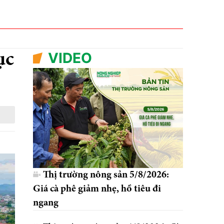
VIDEO
ục
Thị trường nông sản 5/8/2026:
Giá cà phê giảm nhẹ, hồ tiêu đi
ngang