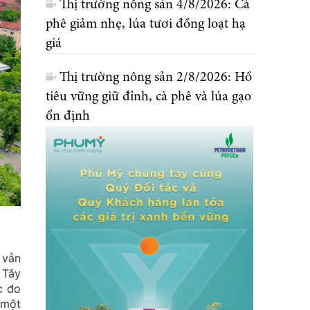
Thị trường nông sản 4/8/2026: Cà
phê giảm nhẹ, lúa tươi đồng loạt hạ
giá
Thị trường nông sản 2/8/2026: Hồ
tiêu vững giữ đỉnh, cà phê và lúa gạo
ổn định
 vẫn
 Tây
c đo
 một