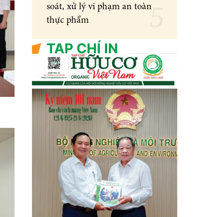
soát, xử lý vi phạm an toàn
thực phẩm
TẠP CHÍ IN