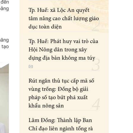
 đến
bằng
Tp. Huế: xã Lộc An quyết
tâm nâng cao chất lượng giáo
dục toàn diện
nâng
Tp. Huế: Phát huy vai trò của
 tạo
Hội Nông dân trong xây
dựng địa bàn không ma túy
Rút ngắn thủ tục cấp mã số
vùng trồng: Đồng bộ giải
pháp số tạo bứt phá xuất
khẩu nông sản
Lâm Đồng: Thành lập Ban
Chỉ đạo liên ngành tổng rà