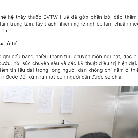
 thế hệ thầy thuốc BVTW Huế đã góp phần bồi đắp thêm
h làm trung tâm, lấy trách nhiệm nghề nghiệp làm chuẩn mự
iển.
ự tử tế
ghi dấu bằng nhiều thành tựu chuyên môn nổi bật, đặc bi
ướu, hồi sức chuyên sâu và các kỹ thuật điều trị hiện đại.
iềm tin lâu dài trong lòng người dân không chỉ nằm ở thiế
ệnh được đối xử như một con người cần được sẻ chia.