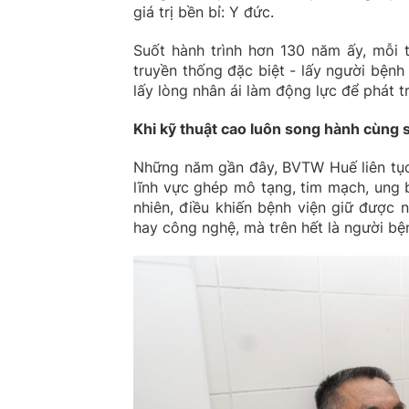
giá trị bền bỉ: Y đức.
Suốt hành trình hơn 130 năm ấy, mỗi
truyền thống đặc biệt - lấy người bện
lấy lòng nhân ái làm động lực để phát tr
Khi kỹ thuật cao luôn song hành cùng s
Những năm gần đây, BVTW Huế liên tục 
lĩnh vực ghép mô tạng, tim mạch, ung b
nhiên, điều khiến bệnh viện giữ được n
hay công nghệ, mà trên hết là người b