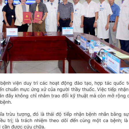
bệnh viện duy trì các hoạt động đào tạo, hợp tác quốc t
n chuẩn mực ứng xử của người thầy thuốc. Việc tiếp nhận
gần đây không chỉ nhằm trao đổi kỹ thuật mà còn mở rộng 
 bệnh.
a trừu tượng, đó là thái độ tiếp nhận bệnh nhân bằng sự
iều trị; là trách nhiệm theo dõi đến cùng một ca bệnh; là
i cần được cứu chữa.