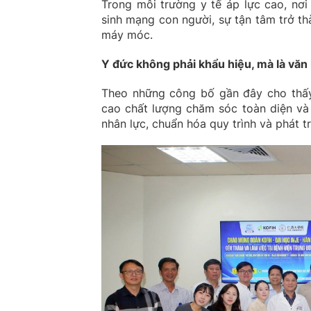
Trong môi trường y tế áp lực cao, nơ
sinh mạng con người, sự tận tâm trở t
máy móc.
Y đức không phải khẩu hiệu, mà là văn
Theo những công bố gần đây cho thấy
cao chất lượng chăm sóc toàn diện và
nhân lực, chuẩn hóa quy trình và phát t