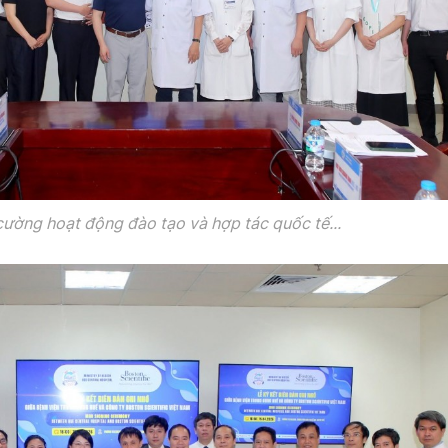
cường hoạt động
đào tạo và hợp tác quốc tế...