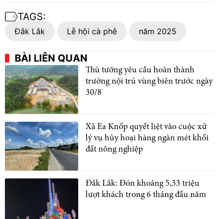
TAGS:
Đắk Lắk
Lễ hội cà phê
năm 2025
BÀI LIÊN QUAN
Thủ tướng yêu cầu hoàn thành
trường nội trú vùng biên trước ngày
30/8
Xã Ea Knốp quyết liệt vào cuộc xử
lý vụ hủy hoại hàng ngàn mét khối
đất nông nghiệp
Đắk Lắk: Đón khoảng 5,33 triệu
lượt khách trong 6 tháng đầu năm