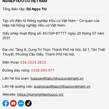
NGHIỆP HỮU CƠ VIỆT NAM
Tổng Biên tập:
Đỗ Ngọc Thi
Tạp chí điện tử Nông nghiệp Hữu cơ Việt Nam - Cơ quan của
Hiệp hội Nông nghiệp Hữu cơ Việt Nam.
Giấy phép hoạt động số: 457/GP-BTTTT ngày 20 tháng 07 năm
2021
Địa chỉ: Tầng 8, Cung Trí Thức Thành Phố Hà Nội, Số 1, Tôn Thất
Thuyết, Phường Cầu Giấy, Thành Phố Hà Nội.
Điện thoại:
024.3333.3833
Đường dây nóng:
0326.050.977
Liên hệ tòa soạn:
toasoan@tapchihuucovietnam.vn
Liên hệ quảng cáo:
quangcao@tapchihuucovietnam.vn
Website:
https://nongnghiephuuco.vn/