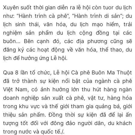
Xuyên suốt thời gian diễn ra lễ hội còn tuor du lịch
như: “Hành trình cà phê”, “Hành trình di sản”; du
lịch sinh thái, văn hóa, du lịch mạo hiểm, trải
nghiệm sản phẩm du lịch cộng đồng tại các
buôn… Bên cạnh đó, các địa phương cũng sẽ
đăng ký các hoạt động về văn hóa, thể thao, du
lịch để hưởng ứng Lễ hội.
Qua 8 lần tổ chức, Lễ hội Cà phê Buôn Ma Thuột
đã trở thành sự kiện nổi bật của ngành cà phê
Việt Nam, có ảnh hưởng lớn thu hút hàng ngàn
doanh nghiệp sản xuất cà phê, vật tư, hàng hóa
trong khu vực và thế giới tham gia quảng bá, giới
thiệu sản phẩm. Đồng thời sự kiện đã để lại ấn
tượng tốt đối với đông đảo người dân, du khách
trong nước và quốc tế./.