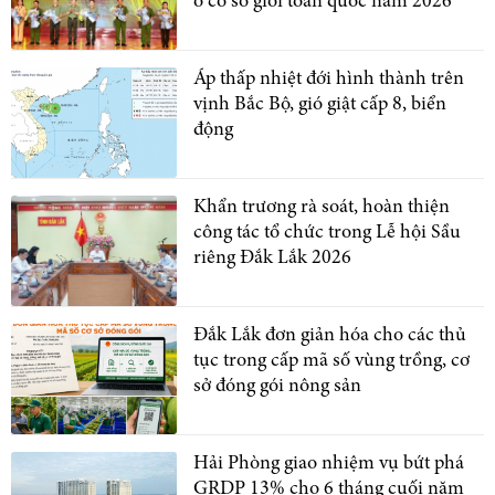
ở cơ sở giỏi toàn quốc năm 2026
Áp thấp nhiệt đới hình thành trên
vịnh Bắc Bộ, gió giật cấp 8, biển
động
Khẩn trương rà soát, hoàn thiện
công tác tổ chức trong Lễ hội Sầu
riêng Đắk Lắk 2026
Đắk Lắk đơn giản hóa cho các thủ
tục trong cấp mã số vùng trồng, cơ
sở đóng gói nông sản
Hải Phòng giao nhiệm vụ bứt phá
GRDP 13% cho 6 tháng cuối năm