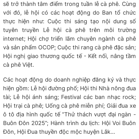
sẽ trở thành tâm điểm trong tuần lễ cà phê. Cùng
với đó, lễ hội có các hoạt động do Ban tổ chức
thực hiện như: Cuộc thi sáng tạo nội dung số
tuyên truyền Lễ hội cà phê trên môi trường
internet; Hội chợ triển lãm chuyên ngành cà phê
và sản phẩm OCOP; Cuộc thi rang cà phê đặc sản;
Hội nghị giao thương quốc tế - Kết nối, nâng tầm
cà phê Việt.
Các hoạt động do doanh nghiệp đăng ký và thực
hiện gồm: Lễ hội đường phố; Hội thi Nhà nông đua
tài; Lễ hội ánh sáng; Festival các ban nhạc rock;
Hội trại cà phê; Uống cà phê miễn phí; Giải đua xe
ô tô địa hình quốc tế “Thử thách vượt đại ngàn -
Buôn Đôn 2025”; Hành trình du lịch: Hội Voi Buôn
Đôn, Hội Đua thuyền độc mộc huyện Lắk...