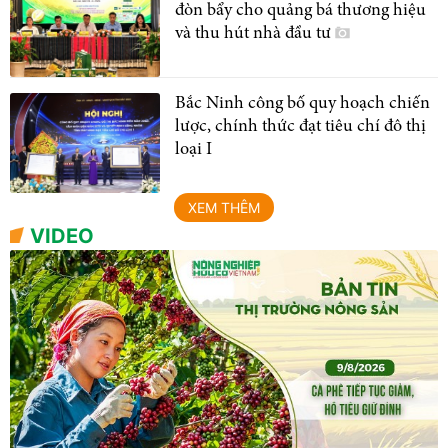
đòn bẩy cho quảng bá thương hiệu
và thu hút nhà đầu tư
Bắc Ninh công bố quy hoạch chiến
lược, chính thức đạt tiêu chí đô thị
loại I
XEM THÊM
VIDEO