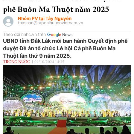
phê Buôn Ma Thuột năm 2025
Nhóm PV tại Tây Nguyên
toasoan@tapchihuucovietnam.vn
Theo dõi nnhc.vn trên
UBND tỉnh Đắk Lắk mới ban hành Quyết định phê
duyệt Đề án tổ chức Lễ hội Cà phê Buôn Ma
Thuột lần thứ 9 năm 2025.
TRONG NƯỚC
09/10/2024 14:35