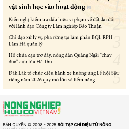
vật sinh học vào hoạt động
Kiến nghị kiểm tra dấu hiệu vi phạm về đất đai đối
với lãnh đạo Công ty Lâm nghiệp Bảo Thuận
Chỉ đạo xử lý vụ phá rừng tại lâm phần BQL RPH
Lâm Hà quản lý
Hồ chứa cạn trơ đáy, nông dân Quảng Ngãi “chạy
đua” cứu lúa Hè Thu
Đắk Lắk tổ chức diễu hành xe hưởng ứng Lễ hội Sầu
riêng năm 2026 quy mô lớn và tiềm năng
BẢN QUYỀN © 2008 - 2025
BỞI TẠP CHÍ ĐIỆN TỬ NÔNG