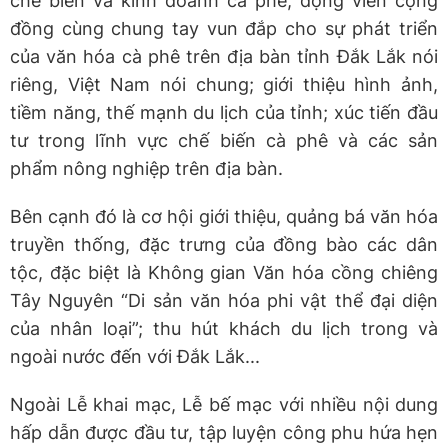
chế biến và kinh doanh cà phê; động viên cộng
đồng cùng chung tay vun đắp cho sự phát triển
của văn hóa cà phê trên địa bàn tỉnh Đắk Lắk nói
riêng, Việt Nam nói chung; giới thiệu hình ảnh,
tiềm năng, thế mạnh du lịch của tỉnh; xúc tiến đầu
tư trong lĩnh vực chế biến cà phê và các sản
phẩm nông nghiệp trên địa bàn.
Bên cạnh đó là cơ hội giới thiệu, quảng bá văn hóa
truyền thống, đặc trưng của đồng bào các dân
tộc, đặc biệt là Không gian Văn hóa cồng chiêng
Tây Nguyên “Di sản văn hóa phi vật thể đại diện
của nhân loại”; thu hút khách du lịch trong và
ngoài nước đến với Đắk Lắk...
Ngoài Lễ khai mạc, Lễ bế mạc với nhiều nội dung
hấp dẫn được đầu tư, tập luyện công phu hứa hẹn