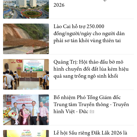
2026
Lào Cai hỗ trợ 250.000
đồng/người/ngày cho người dân
phải sơ tán khỏi vùng thiên tai
Quảng Trị: Hội thảo đầu bờ mô
hình chuyển đổi đất lúa kém hiệu
quả sang trồng ngô sinh khối
Bổ nhiệm Phó Tổng Giám đốc
Trung tâm Truyền thông - Truyền
hình Việt - Đức
Lễ hội Sầu riêng Đắk Lắk 2026 là