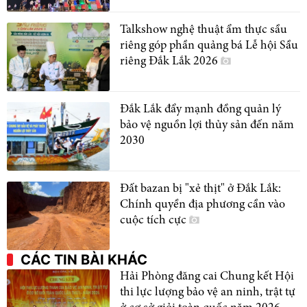
Talkshow nghệ thuật ẩm thực sầu
riêng góp phần quảng bá Lễ hội Sầu
riêng Đắk Lắk 2026
Đắk Lắk đẩy mạnh đồng quản lý
bảo vệ nguồn lợi thủy sản đến năm
2030
Đất bazan bị "xẻ thịt" ở Đắk Lắk:
Chính quyền địa phương cần vào
cuộc tích cực
CÁC TIN BÀI KHÁC
Hải Phòng đăng cai Chung kết Hội
thi lực lượng bảo vệ an ninh, trật tự