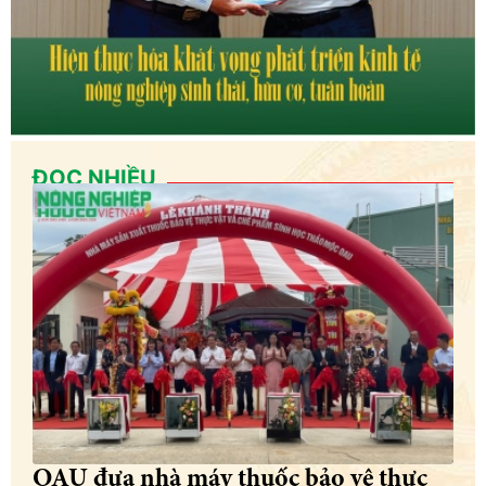
ĐỌC NHIỀU
OAU đưa nhà máy thuốc bảo vệ thực