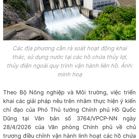
Các địa phương cần rà soát hoạt động khai
thác, sử dụng nước tại các hồ chứa thủy lợi,
thủy điện ngoài quy trình vận hành liên hồ. Ảnh:
minh hoạ
Theo Bộ Nông nghiệp và Môi trường, việc triển
khai các giải pháp nêu trên nhằm thực hiện ý kiến
chỉ đạo của Phó Thủ tướng Chính phủ Hồ Quốc
Dũng tại Văn bản số 3764/VPCP-NN ngày
28/4/2026 của Văn phòng Chính phủ về chủ
trương điều chỉnh vận hành linh hoạt các hồ chứa