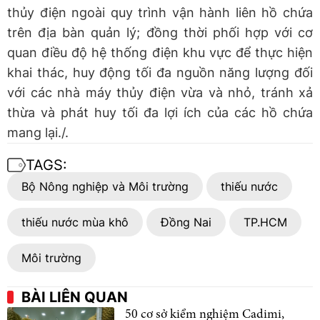
thủy điện ngoài quy trình vận hành liên hồ chứa
trên địa bàn quản lý; đồng thời phối hợp với cơ
quan điều độ hệ thống điện khu vực để thực hiện
khai thác, huy động tối đa nguồn năng lượng đối
với các nhà máy thủy điện vừa và nhỏ, tránh xả
thừa và phát huy tối đa lợi ích của các hồ chứa
mang lại./.
TAGS:
Bộ Nông nghiệp và Môi trường
thiếu nước
thiếu nước mùa khô
Đồng Nai
TP.HCM
Môi trường
BÀI LIÊN QUAN
50 cơ sở kiểm nghiệm Cadimi,