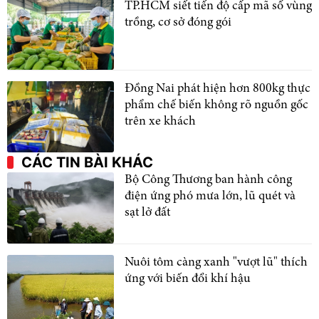
TP.HCM siết tiến độ cấp mã số vùng
trồng, cơ sở đóng gói
Đồng Nai phát hiện hơn 800kg thực
phẩm chế biến không rõ nguồn gốc
trên xe khách
CÁC TIN BÀI KHÁC
Bộ Công Thương ban hành công
điện ứng phó mưa lớn, lũ quét và
sạt lở đất
Nuôi tôm càng xanh "vượt lũ" thích
ứng với biến đổi khí hậu