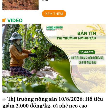
XEM THÊM
VIDEO
Thị trường nông sản 10/8/2026: Hồ tiêu
giảm 2.000 đồng/kg, cà phê neo cao