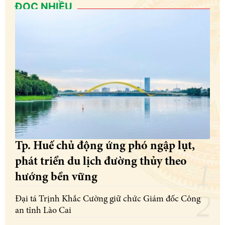
ĐỌC NHIỀU
Tp. Huế chủ động ứng phó ngập lụt,
phát triển du lịch đường thủy theo
hướng bền vững
Đại tá Trịnh Khắc Cường giữ chức Giám đốc Công
an tỉnh Lào Cai