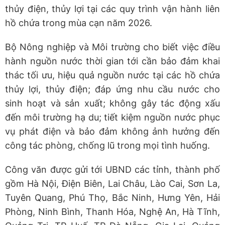
thủy điện, thủy lợi tại các quy trình vận hành liên
hồ chứa trong mùa cạn năm 2026.
Bộ Nông nghiệp và Môi trường cho biết việc điều
hành nguồn nước thời gian tới cần bảo đảm khai
thác tối ưu, hiệu quả nguồn nước tại các hồ chứa
thủy lợi, thủy điện; đáp ứng nhu cầu nước cho
sinh hoạt và sản xuất; không gây tác động xấu
đến môi trường hạ du; tiết kiệm nguồn nước phục
vụ phát điện và bảo đảm không ảnh hưởng đến
công tác phòng, chống lũ trong mọi tình huống.
Công văn được gửi tới UBND các tỉnh, thành phố
gồm Hà Nội, Điện Biên, Lai Châu, Lào Cai, Sơn La,
Tuyên Quang, Phú Thọ, Bắc Ninh, Hưng Yên, Hải
Phòng, Ninh Bình, Thanh Hóa, Nghệ An, Hà Tĩnh,