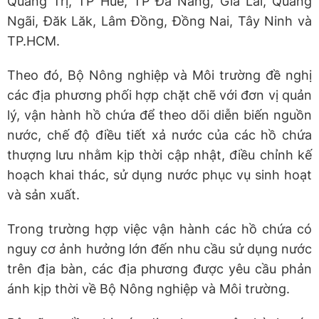
Quảng Trị, TP Huế, TP Đà Nẵng, Gia Lai, Quảng
Ngãi, Đăk Lăk, Lâm Đồng, Đồng Nai, Tây Ninh và
TP.HCM.
Theo đó, Bộ Nông nghiệp và Môi trường đề nghị
các địa phương phối hợp chặt chẽ với đơn vị quản
lý, vận hành hồ chứa để theo dõi diễn biến nguồn
nước, chế độ điều tiết xả nước của các hồ chứa
thượng lưu nhằm kịp thời cập nhật, điều chỉnh kế
hoạch khai thác, sử dụng nước phục vụ sinh hoạt
và sản xuất.
Trong trường hợp việc vận hành các hồ chứa có
nguy cơ ảnh hưởng lớn đến nhu cầu sử dụng nước
trên địa bàn, các địa phương được yêu cầu phản
ánh kịp thời về Bộ Nông nghiệp và Môi trường.