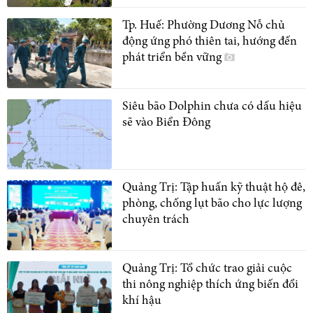
Tp. Huế: Phường Dương Nỗ chủ
động ứng phó thiên tai, hướng đến
phát triển bền vững
Siêu bão Dolphin chưa có dấu hiệu
sẽ vào Biển Đông
Quảng Trị: Tập huấn kỹ thuật hộ đê,
phòng, chống lụt bão cho lực lượng
chuyên trách
Quảng Trị: Tổ chức trao giải cuộc
thi nông nghiệp thích ứng biến đổi
khí hậu