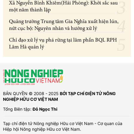
Xã Nguyễn Bỉnh Khiêm(Hải Phòng): Khởi sắc sau
một năm thành lập
Quảng trường Trung tâm Gia Nghĩa xuất hiện lún,
nứt cục bộ: Nguyên nhân và hướng xử lý
Chỉ đạo xử lý vụ phá rừng tại lâm phần BQL RPH
Lâm Hà quản lý
BẢN QUYỀN © 2008 - 2025
BỞI TẠP CHÍ ĐIỆN TỬ NÔNG
NGHIỆP HỮU CƠ VIỆT NAM
Tổng Biên tập:
Đỗ Ngọc Thi
Tạp chí điện tử Nông nghiệp Hữu cơ Việt Nam - Cơ quan của
Hiệp hội Nông nghiệp Hữu cơ Việt Nam.