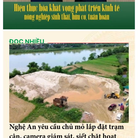
ĐỌC NHIỀU
Nghệ An yêu cầu chủ mỏ lắp đặt trạm
cân, camera giám sát, siết chặt hoạt