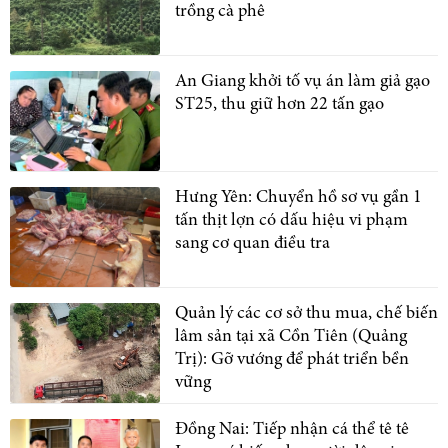
trồng cà phê
An Giang khởi tố vụ án làm giả gạo
ST25, thu giữ hơn 22 tấn gạo
Hưng Yên: Chuyển hồ sơ vụ gần 1
tấn thịt lợn có dấu hiệu vi phạm
sang cơ quan điều tra
Quản lý các cơ sở thu mua, chế biến
lâm sản tại xã Cồn Tiên (Quảng
Trị): Gỡ vướng để phát triển bền
vững
Đồng Nai: Tiếp nhận cá thể tê tê