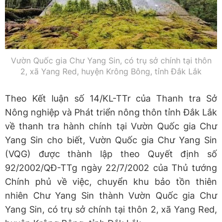
Vườn Quốc gia Chư Yang Sin, có trụ sở chính tại thôn
2, xã Yang Red, huyện Krông Bông, tỉnh Đắk Lắk
Theo Kết luận số 14/KL-TTr của Thanh tra Sở
Nông nghiệp và Phát triển nông thôn tỉnh Đắk Lắk
về thanh tra hành chính tại Vườn Quốc gia Chư
Yang Sin cho biết, Vườn Quốc gia Chư Yang Sin
(VQG) được thành lập theo Quyết định số
92/2002/QĐ-TTg ngày 22/7/2002 của Thủ tướng
Chính phủ về việc, chuyển khu bảo tồn thiên
nhiên Chư Yang Sin thành Vườn Quốc gia Chư
Yang Sin, có trụ sở chính tại thôn 2, xã Yang Red,