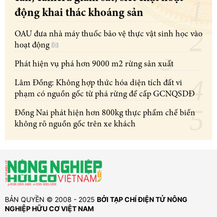
động khai thác khoáng sản
OAU đưa nhà máy thuốc bảo vệ thực vật sinh học vào
hoạt động
Phát hiện vụ phá hơn 9000 m2 rừng sản xuất
Lâm Đồng: Không hợp thức hóa diện tích đất vi
phạm có nguồn gốc từ phá rừng để cấp GCNQSDĐ
Đồng Nai phát hiện hơn 800kg thực phẩm chế biến
không rõ nguồn gốc trên xe khách
BẢN QUYỀN © 2008 - 2025
BỞI TẠP CHÍ ĐIỆN TỬ NÔNG
NGHIỆP HỮU CƠ VIỆT NAM