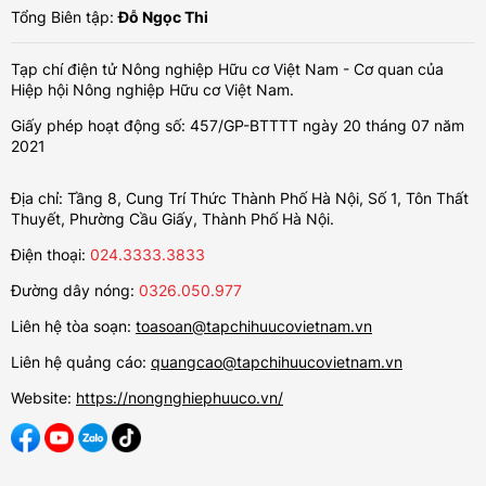
Tổng Biên tập:
Đỗ Ngọc Thi
Tạp chí điện tử Nông nghiệp Hữu cơ Việt Nam - Cơ quan của
Hiệp hội Nông nghiệp Hữu cơ Việt Nam.
Giấy phép hoạt động số: 457/GP-BTTTT ngày 20 tháng 07 năm
2021
Địa chỉ: Tầng 8, Cung Trí Thức Thành Phố Hà Nội, Số 1, Tôn Thất
Thuyết, Phường Cầu Giấy, Thành Phố Hà Nội.
Điện thoại:
024.3333.3833
Đường dây nóng:
0326.050.977
Liên hệ tòa soạn:
toasoan@tapchihuucovietnam.vn
Liên hệ quảng cáo:
quangcao@tapchihuucovietnam.vn
Website:
https://nongnghiephuuco.vn/