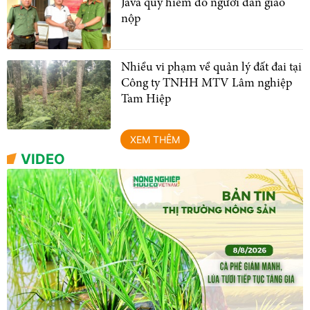
Java quý hiếm do người dân giao
nộp
Nhiều vi phạm về quản lý đất đai tại
Công ty TNHH MTV Lâm nghiệp
Tam Hiệp
XEM THÊM
VIDEO