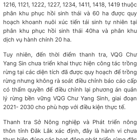
1216, 1121, 1222, 1227, 1234, 1411, 1418, 1419 thuộc
phân khu phục hồi sinh thái và 60 ha được quy
hoạch khoanh nuôi xúc tiến tái sinh tự nhiên tại
phân khu phục hồi sinh thái 40ha và phân khu
dịch vụ hành chính 20 ha.
Tuy nhiên, đến thời điểm thanh tra, VQG Chư
Yang Sin chưa triển khai thực hiện công tác trồng
rừng tại các diện tích đã được quy hoạch để trồng
rừng nhưng không rà soát điều chỉnh báo cáo cấp
có thẩm quyền để điều chỉnh lại phương án quản
lý rừng bền vững VQG Chư Yang Sinh, giai đoạn
2021- 2030 cho phù hợp với điều kiện thực tế.
Thanh tra Sở Nông nghiệp và Phát triển nông
thôn tỉnh Đắk Lắk xác định, đây là hành vi chưa
thực hiện đúng các hoạt động phát triển rừng đặc