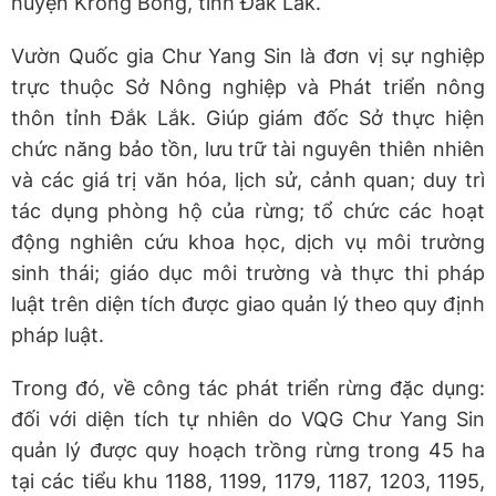
huyện Krông Bông, tỉnh Đắk Lắk.
Vườn Quốc gia Chư Yang Sin là đơn vị sự nghiệp
trực thuộc Sở Nông nghiệp và Phát triển nông
thôn tỉnh Đắk Lắk. Giúp giám đốc Sở thực hiện
chức năng bảo tồn, lưu trữ tài nguyên thiên nhiên
và các giá trị văn hóa, lịch sử, cảnh quan; duy trì
tác dụng phòng hộ của rừng; tổ chức các hoạt
động nghiên cứu khoa học, dịch vụ môi trường
sinh thái; giáo dục môi trường và thực thi pháp
luật trên diện tích được giao quản lý theo quy định
pháp luật.
Trong đó, về công tác phát triển rừng đặc dụng:
đối với diện tích tự nhiên do VQG Chư Yang Sin
quản lý được quy hoạch trồng rừng trong 45 ha
tại các tiểu khu 1188, 1199, 1179, 1187, 1203, 1195,