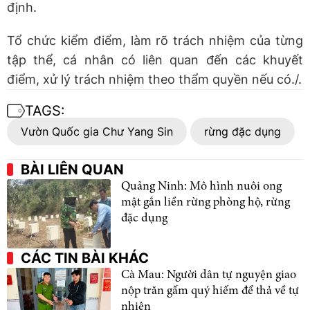
định.
Tổ chức kiểm điểm, làm rõ trách nhiệm của từng
tập thể, cá nhân có liên quan đến các khuyết
điểm, xử lý trách nhiệm theo thẩm quyền nếu có./.
TAGS:
Vườn Quốc gia Chư Yang Sin
rừng đặc dụng
BÀI LIÊN QUAN
Quảng Ninh: Mô hình nuôi ong
mật gắn liền rừng phòng hộ, rừng
đặc dụng
CÁC TIN BÀI KHÁC
Cà Mau: Người dân tự nguyện giao
nộp trăn gấm quý hiếm để thả về tự
nhiên