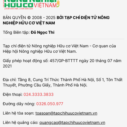
BẢN QUYỀN © 2008 - 2025
BỞI TẠP CHÍ ĐIỆN TỬ NÔNG
NGHIỆP HỮU CƠ VIỆT NAM
Tổng Biên tập:
Đỗ Ngọc Thi
Tạp chí điện tử Nông nghiệp Hữu cơ Việt Nam - Cơ quan của
Hiệp hội Nông nghiệp Hữu cơ Việt Nam.
Giấy phép hoạt động số: 457/GP-BTTTT ngày 20 tháng 07 năm
2021
Địa chỉ: Tầng 8, Cung Trí Thức Thành Phố Hà Nội, Số 1, Tôn Thất
Thuyết, Phường Cầu Giấy, Thành Phố Hà Nội.
Điện thoại:
024.3333.3833
Đường dây nóng:
0326.050.977
Liên hệ tòa soạn:
toasoan@tapchihuucovietnam.vn
Liên hệ quảng cáo:
quangcao@tapchihuucovietnam.vn