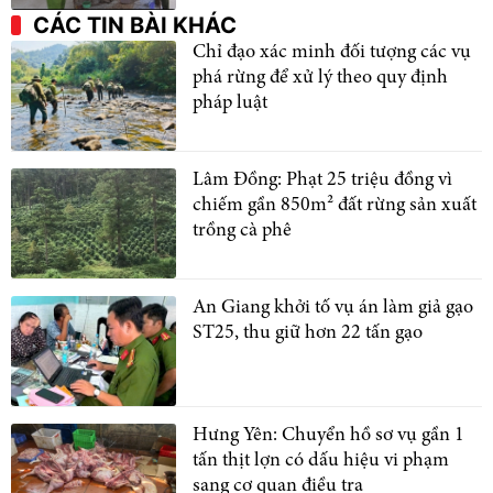
CÁC TIN BÀI KHÁC
Chỉ đạo xác minh đối tượng các vụ
phá rừng để xử lý theo quy định
pháp luật
Lâm Đồng: Phạt 25 triệu đồng vì
chiếm gần 850m² đất rừng sản xuất
trồng cà phê
An Giang khởi tố vụ án làm giả gạo
ST25, thu giữ hơn 22 tấn gạo
Hưng Yên: Chuyển hồ sơ vụ gần 1
tấn thịt lợn có dấu hiệu vi phạm
sang cơ quan điều tra