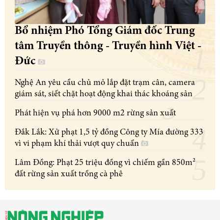
Bổ nhiệm Phó Tổng Giám đốc Trung
tâm Truyền thông - Truyền hình Việt -
Đức
Nghệ An yêu cầu chủ mỏ lắp đặt trạm cân, camera
giám sát, siết chặt hoạt động khai thác khoáng sản
Phát hiện vụ phá hơn 9000 m2 rừng sản xuất
Đắk Lắk: Xử phạt 1,5 tỷ đồng Công ty Mía đường 333
vì vi phạm khí thải vượt quy chuẩn
Lâm Đồng: Phạt 25 triệu đồng vì chiếm gần 850m²
đất rừng sản xuất trồng cà phê