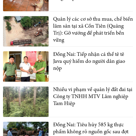
Quản lý các cơ sở thu mua, chế biến
lâm sản tại xã Cồn Tiên (Quảng
Trị): Gỡ vướng để phát triển bền
vững
Đồng Nai: Tiếp nhận cá thể tê tê
Java quý hiếm do người dân giao
nộp
Nhiều vi phạm về quản lý đất đai tại
Công ty TNHH MTV Lâm nghiệp
Tam Hiệp
Đồng Nai: Tiêu hủy 585 kg thực
phẩm không rõ nguồn gốc sau đợt