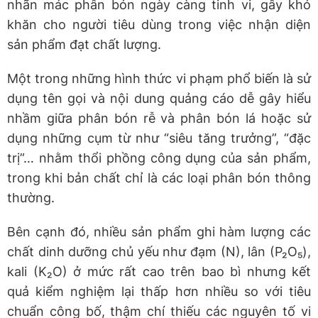
nhãn mác phân bón ngày càng tinh vi, gây khó
khăn cho người tiêu dùng trong việc nhận diện
sản phẩm đạt chất lượng.
Một trong những hình thức vi phạm phổ biến là sử
dụng tên gọi và nội dung quảng cáo dễ gây hiểu
nhầm giữa phân bón rễ và phân bón lá hoặc sử
dụng những cụm từ như “siêu tăng trưởng”, “đặc
trị”… nhằm thổi phồng công dụng của sản phẩm,
trong khi bản chất chỉ là các loại phân bón thông
thường.
Bên cạnh đó, nhiều sản phẩm ghi hàm lượng các
chất dinh dưỡng chủ yếu như đạm (N), lân (P₂O₅),
kali (K₂O) ở mức rất cao trên bao bì nhưng kết
quả kiểm nghiệm lại thấp hơn nhiều so với tiêu
chuẩn công bố, thậm chí thiếu các nguyên tố vi