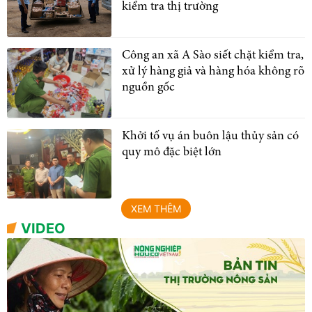
kiểm tra thị trường
Công an xã A Sào siết chặt kiểm tra,
xử lý hàng giả và hàng hóa không rõ
nguồn gốc
Khởi tố vụ án buôn lậu thủy sản có
quy mô đặc biệt lớn
XEM THÊM
VIDEO