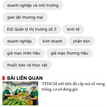
doanh nghiệp và môi trường
gian lận thương mại
Đội Quản lý thị trường số 3
kinh tế
doanh nghiệp
kinh doanh
phân bón
giả mạo nhãn hiệu
giả mạo thương hiệu
thuốc bảo vệ thực vật
BÀI LIÊN QUAN
TP.HCM siết tiến độ cấp mã số vùng
trồng, cơ sở đóng gói