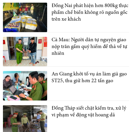
Đồng Nai phát hiện hơn 800kg thực
phẩm chế biến không rõ nguồn gốc
trên xe khách
Cà Mau: Người dân tự nguyện giao
nộp trăn gấm quý hiếm để thả về tự
nhiên
An Giang khởi tố vụ án làm giả gạo
ST25, thu giữ hơn 22 tấn gạo
Đồng Tháp siết chặt kiểm tra, xử lý
vi phạm về động vật hoang dã