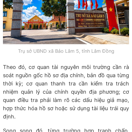
Trụ sở UBND xã Bảo Lâm 5, tỉnh Lâm Đồng
Theo đó, cơ quan tài nguyên môi trường cần rà
soát nguồn gốc hồ sơ địa chính, bản đồ qua từng
thời kỳ; cơ quan thanh tra cần kiểm tra trách
nhiệm quản lý của chính quyền địa phương; cơ
quan điều tra phải làm rõ các dấu hiệu giả mạo,
hợp thức hóa hồ sơ hoặc sử dụng tài liệu trái quy
định.
Song song đó, từng trường hợp tranh chấp,