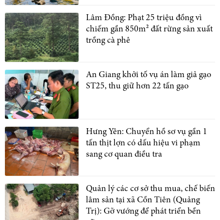
Lâm Đồng: Phạt 25 triệu đồng vì
chiếm gần 850m² đất rừng sản xuất
trồng cà phê
An Giang khởi tố vụ án làm giả gạo
ST25, thu giữ hơn 22 tấn gạo
Hưng Yên: Chuyển hồ sơ vụ gần 1
tấn thịt lợn có dấu hiệu vi phạm
sang cơ quan điều tra
Quản lý các cơ sở thu mua, chế biến
lâm sản tại xã Cồn Tiên (Quảng
Trị): Gỡ vướng để phát triển bền