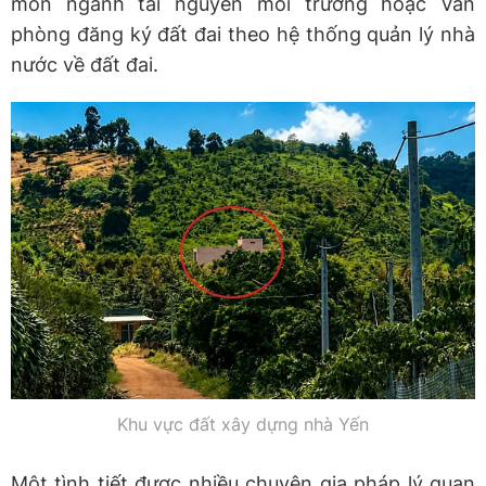
môn ngành tài nguyên môi trường hoặc Văn
phòng đăng ký đất đai theo hệ thống quản lý nhà
nước về đất đai.
Khu vực đất xây dựng nhà Yến
Một tình tiết được nhiều chuyên gia pháp lý quan