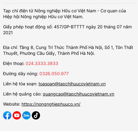
Tạp chí điện tử Nông nghiệp Hữu cơ Việt Nam - Cơ quan của
Hiệp hội Nông nghiệp Hữu cơ Việt Nam.
Giấy phép hoạt động số: 457/GP-BTTTT ngày 20 tháng 07 năm
2021
Địa chỉ: Tầng 8, Cung Trí Thức Thành Phố Hà Nội, Số 1, Tôn Thất
Thuyết, Phường Cầu Giấy, Thành Phố Hà Nội.
Điện thoại:
024.3333.3833
Đường dây nóng:
0326.050.977
Liên hệ tòa soạn:
toasoan@tapchihuucovietnam.vn
Liên hệ quảng cáo:
quangcao@tapchihuucovietnam.vn
Website:
https://nongnghiephuuco.vn/