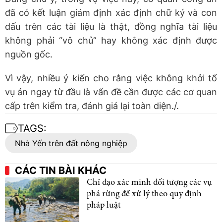
đã có kết luận giám định xác định chữ ký và con
dấu trên các tài liệu là thật, đồng nghĩa tài liệu
không phải “vô chủ” hay không xác định được
nguồn gốc.
Vì vậy, nhiều ý kiến cho rằng việc không khởi tố
vụ án ngay từ đầu là vấn đề cần được các cơ quan
cấp trên kiểm tra, đánh giá lại toàn diện./.
TAGS:
Nhà Yến trên đất nông nghiệp
CÁC TIN BÀI KHÁC
Chỉ đạo xác minh đối tượng các vụ
phá rừng để xử lý theo quy định
pháp luật