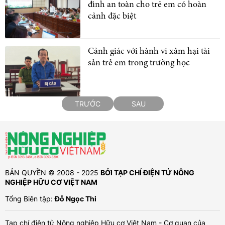
đình an toàn cho trẻ em có hoàn
cảnh đặc biệt
Cảnh giác với hành vi xâm hại tài
sản trẻ em trong trường học
TRƯỚC
SAU
BẢN QUYỀN © 2008 - 2025
BỞI TẠP CHÍ ĐIỆN TỬ NÔNG
NGHIỆP HỮU CƠ VIỆT NAM
Tổng Biên tập:
Đỗ Ngọc Thi
Tạp chí điện tử Nông nghiệp Hữu cơ Việt Nam - Cơ quan của