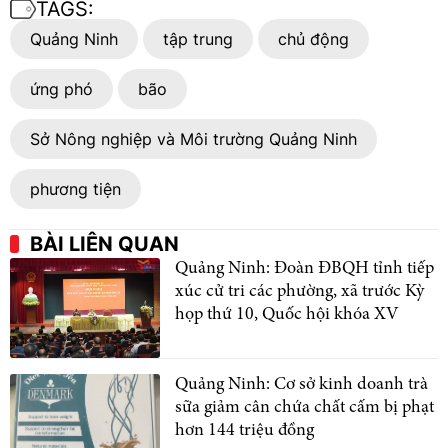
TAGS:
Quảng Ninh
tập trung
chủ động
ứng phó
bão
Sở Nông nghiệp và Môi trường Quảng Ninh
phương tiện
BÀI LIÊN QUAN
Quảng Ninh: Đoàn ĐBQH tỉnh tiếp
xúc cử tri các phường, xã trước Kỳ
họp thứ 10, Quốc hội khóa XV
Quảng Ninh: Cơ sở kinh doanh trà
sữa giảm cân chứa chất cấm bị phạt
hơn 144 triệu đồng