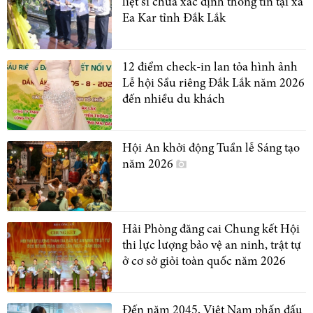
liệt sĩ chưa xác định thông tin tại xã
Ea Kar tỉnh Đắk Lắk
12 điểm check-in lan tỏa hình ảnh
Lễ hội Sầu riêng Đắk Lắk năm 2026
đến nhiều du khách
Hội An khởi động Tuần lễ Sáng tạo
năm 2026
Hải Phòng đăng cai Chung kết Hội
thi lực lượng bảo vệ an ninh, trật tự
ở cơ sở giỏi toàn quốc năm 2026
Đến năm 2045, Việt Nam phấn đấu