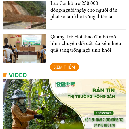
Lào Cai hỗ trợ 250.000
đồng/người/ngày cho người dân
phải sơ tán khỏi vùng thiên tai
Quảng Trị: Hội thảo đầu bờ mô
hình chuyển đổi đất lúa kém hiệu
quả sang trồng ngô sinh khối
XEM THÊM
VIDEO