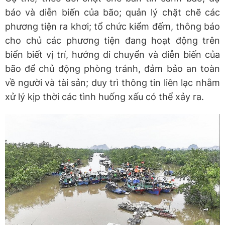
báo và diễn biến của bão; quản lý chặt chẽ các
phương tiện ra khơi; tổ chức kiểm đếm, thông báo
cho chủ các phương tiện đang hoạt động trên
biển biết vị trí, hướng di chuyển và diễn biến của
bão để chủ động phòng tránh, đảm bảo an toàn
về người và tài sản; duy trì thông tin liên lạc nhằm
xử lý kịp thời các tình huống xấu có thể xảy ra.