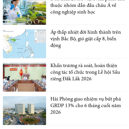
thuộc nhóm dẫn đầu châu Á về
công nghiệp sinh học
Áp thấp nhiệt đới hình thành trên
vịnh Bắc Bộ, gió giật cấp 8, biển
động
Khẩn trương rà soát, hoàn thiện
công tác tổ chức trong Lễ hội Sầu
riêng Đắk Lắk 2026
Hải Phòng giao nhiệm vụ bứt phá
GRDP 13% cho 6 tháng cuối năm
2026