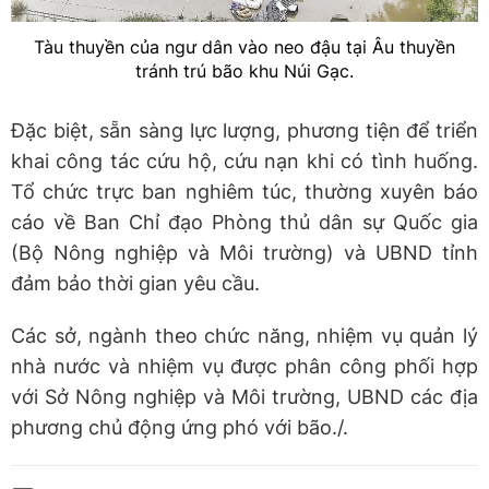
Tàu thuyền của ngư dân vào neo đậu tại Âu thuyền
tránh trú bão khu Núi Gạc.
Đặc biệt, sẵn sàng lực lượng, phương tiện để triển
khai công tác cứu hộ, cứu nạn khi có tình huống.
Tổ chức trực ban nghiêm túc, thường xuyên báo
cáo về Ban Chỉ đạo Phòng thủ dân sự Quốc gia
(Bộ Nông nghiệp và Môi trường) và UBND tỉnh
đảm bảo thời gian yêu cầu.
Các sở, ngành theo chức năng, nhiệm vụ quản lý
nhà nước và nhiệm vụ được phân công phối hợp
với Sở Nông nghiệp và Môi trường, UBND các địa
phương chủ động ứng phó với bão./.