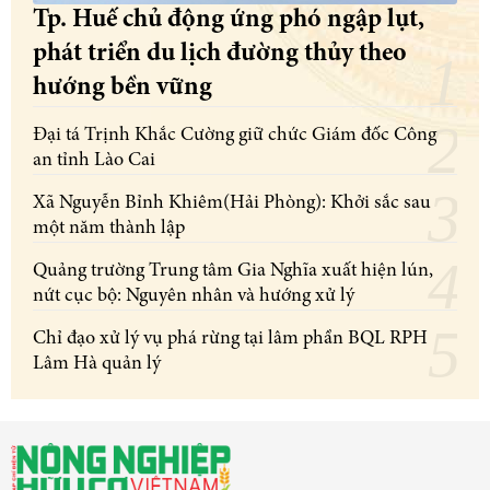
Tp. Huế chủ động ứng phó ngập lụt,
phát triển du lịch đường thủy theo
hướng bền vững
Đại tá Trịnh Khắc Cường giữ chức Giám đốc Công
an tỉnh Lào Cai
Xã Nguyễn Bỉnh Khiêm(Hải Phòng): Khởi sắc sau
một năm thành lập
Quảng trường Trung tâm Gia Nghĩa xuất hiện lún,
nứt cục bộ: Nguyên nhân và hướng xử lý
Chỉ đạo xử lý vụ phá rừng tại lâm phần BQL RPH
Lâm Hà quản lý