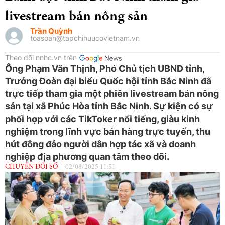
livestream bán nông sản
Trần Quỳnh
toasoan@tapchihuucovietnam.vn
Theo dõi nnhc.vn trên
Ông Phạm Văn Thịnh, Phó Chủ tịch UBND tỉnh,
Trưởng Đoàn đại biểu Quốc hội tỉnh Bắc Ninh đã
trực tiếp tham gia một phiên livestream bán nông
sản tại xã Phúc Hòa tỉnh Bắc Ninh. Sự kiện có sự
phối hợp với các TikToker nổi tiếng, giàu kinh
nghiệm trong lĩnh vực bán hàng trực tuyến, thu
hút đông đảo người dân hợp tác xã và doanh
nghiệp địa phương quan tâm theo dõi.
CHUYỂN ĐỔI SỐ
02/08/2025 11:51