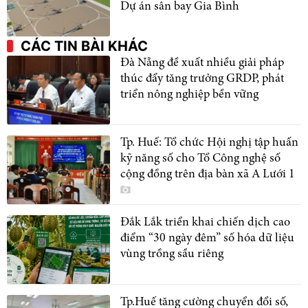
Dự án sân bay Gia Bình
CÁC TIN BÀI KHÁC
Đà Nẵng đề xuất nhiều giải pháp
thúc đẩy tăng trưởng GRDP, phát
triển nông nghiệp bền vững
Tp. Huế: Tổ chức Hội nghị tập huấn
kỹ năng số cho Tổ Công nghệ số
cộng đồng trên địa bàn xã A Lưới 1
Đắk Lắk triển khai chiến dịch cao
điểm “30 ngày đêm” số hóa dữ liệu
vùng trồng sầu riêng
Tp.Huế tăng cường chuyển đổi số,