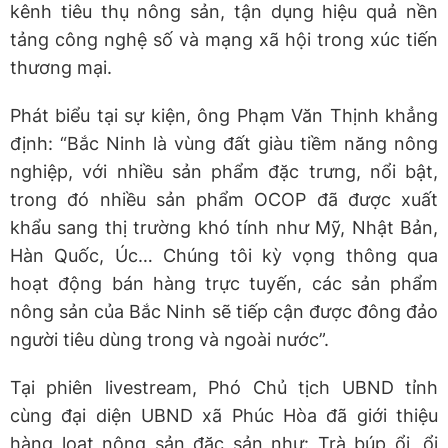
kênh tiêu thụ nông sản, tận dụng hiệu quả nền
tảng công nghệ số và mạng xã hội trong xúc tiến
thương mại.
Phát biểu tại sự kiện, ông Phạm Văn Thịnh khẳng
định: “Bắc Ninh là vùng đất giàu tiềm năng nông
nghiệp, với nhiều sản phẩm đặc trưng, nổi bật,
trong đó nhiều sản phẩm OCOP đã được xuất
khẩu sang thị trường khó tính như Mỹ, Nhật Bản,
Hàn Quốc, Úc… Chúng tôi kỳ vọng thông qua
hoạt động bán hàng trực tuyến, các sản phẩm
nông sản của Bắc Ninh sẽ tiếp cận được đông đảo
người tiêu dùng trong và ngoài nước”.
Tại phiên livestream, Phó Chủ tịch UBND tỉnh
cùng đại diện UBND xã Phúc Hòa đã giới thiệu
hàng loạt nông sản đặc sản như: Trà búp ổi, ổi