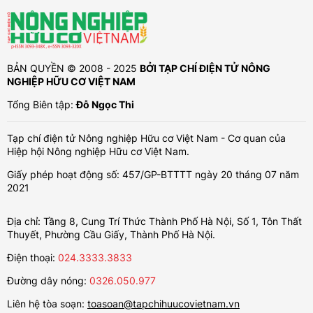
BẢN QUYỀN © 2008 - 2025
BỞI TẠP CHÍ ĐIỆN TỬ NÔNG
NGHIỆP HỮU CƠ VIỆT NAM
Tổng Biên tập:
Đỗ Ngọc Thi
Tạp chí điện tử Nông nghiệp Hữu cơ Việt Nam - Cơ quan của
Hiệp hội Nông nghiệp Hữu cơ Việt Nam.
Giấy phép hoạt động số: 457/GP-BTTTT ngày 20 tháng 07 năm
2021
Địa chỉ: Tầng 8, Cung Trí Thức Thành Phố Hà Nội, Số 1, Tôn Thất
Thuyết, Phường Cầu Giấy, Thành Phố Hà Nội.
Điện thoại:
024.3333.3833
Đường dây nóng:
0326.050.977
Liên hệ tòa soạn:
toasoan@tapchihuucovietnam.vn