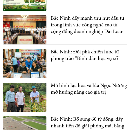
Bắc Ninh đẩy mạnh thu hút đầu tư
trong lĩnh vực công nghệ cao từ
cộng đồng doanh nghiệp Đài Loan
Bắc Ninh: Đột phá chiến lược từ
phong trào “Bình dân học vụ số”
Mô hình lạc hoa và lúa Ngọc Nương
mở hướng nâng cao giá trị
Bắc Ninh: Bổ sung 60 tỷ đồng, đẩy
nhanh tiến độ giải phóng mặt bằng