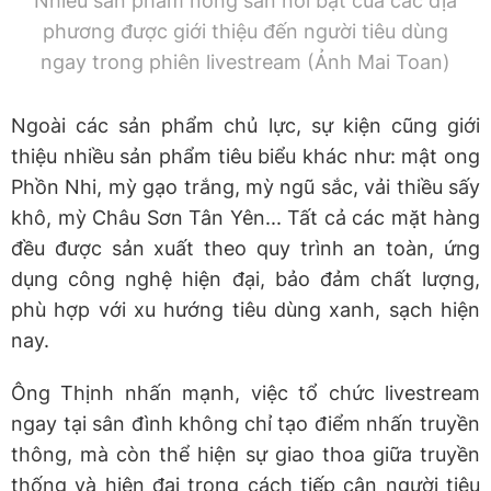
Nhiều sản phẩm nông sản nổi bật của các địa
phương được giới thiệu đến người tiêu dùng
ngay trong phiên livestream (Ảnh Mai Toan)
Ngoài các sản phẩm chủ lực, sự kiện cũng giới
thiệu nhiều sản phẩm tiêu biểu khác như: mật ong
Phồn Nhi, mỳ gạo trắng, mỳ ngũ sắc, vải thiều sấy
khô, mỳ Châu Sơn Tân Yên... Tất cả các mặt hàng
đều được sản xuất theo quy trình an toàn, ứng
dụng công nghệ hiện đại, bảo đảm chất lượng,
phù hợp với xu hướng tiêu dùng xanh, sạch hiện
nay.
Ông Thịnh nhấn mạnh, việc tổ chức livestream
ngay tại sân đình không chỉ tạo điểm nhấn truyền
thông, mà còn thể hiện sự giao thoa giữa truyền
thống và hiện đại trong cách tiếp cận người tiêu