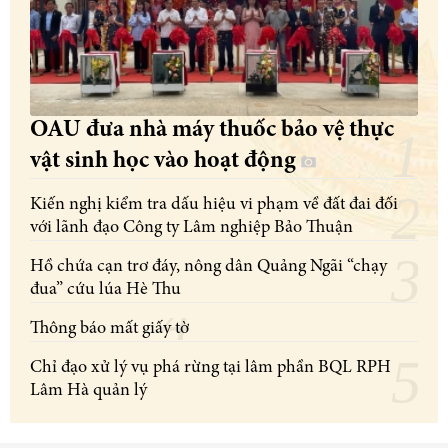
OAU đưa nhà máy thuốc bảo vệ thực
vật sinh học vào hoạt động
Kiến nghị kiểm tra dấu hiệu vi phạm về đất đai đối
với lãnh đạo Công ty Lâm nghiệp Bảo Thuận
Hồ chứa cạn trơ đáy, nông dân Quảng Ngãi “chạy
đua” cứu lúa Hè Thu
Thông báo mất giấy tờ
Chỉ đạo xử lý vụ phá rừng tại lâm phần BQL RPH
Lâm Hà quản lý