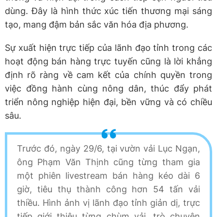
dùng. Đây là hình thức xúc tiến thương mại sáng
tạo, mang đậm bản sắc văn hóa địa phương.
Sự xuất hiện trực tiếp của lãnh đạo tỉnh trong các
hoạt động bán hàng trực tuyến cũng là lời khẳng
định rõ ràng về cam kết của chính quyền trong
việc đồng hành cùng nông dân, thúc đẩy phát
triển nông nghiệp hiện đại, bền vững và có chiều
sâu.
Trước đó, ngày 29/6, tại vườn vải Lục Ngạn,
ông Phạm Văn Thịnh cũng từng tham gia
một phiên livestream bán hàng kéo dài 6
giờ, tiêu thụ thành công hơn 54 tấn vải
thiều. Hình ảnh vị lãnh đạo tỉnh giản dị, trực
tiếp giới thiệu từng chùm vải, trò chuyện