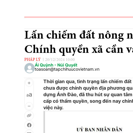
Lấn chiếm đất nông n
Chính quyền xã cần v
PHÁP LÝ
20/12/2024 10:00
Ái Quỳnh - Núi Quyết
toasoan@tapchihuucovietnam.vn
Thời gian qua, tình trạng lấn chiếm đấ
chưa được chính quyền địa phương quan 
a
dựng Ánh Đào, đã thu hút sự quan tâm c
a
cấp có thẩm quyền, song đến nay chính
việc này.