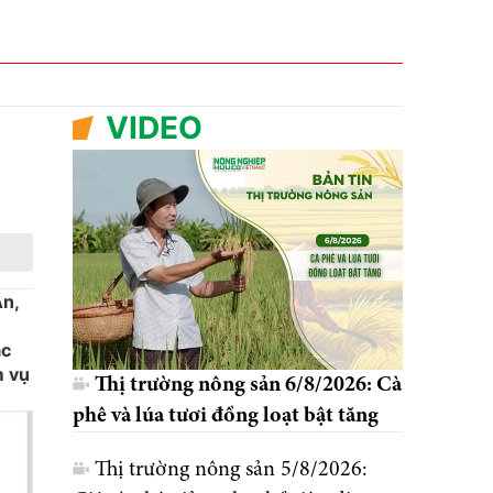
VIDEO
An,
ác
m vụ
Thị trường nông sản 6/8/2026: Cà
phê và lúa tươi đồng loạt bật tăng
Thị trường nông sản 5/8/2026: