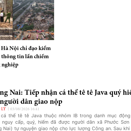
 Hà Nội chỉ đạo kiểm
ý thông tin lấn chiếm
 nghiệp
g Nai: Tiếp nhận cá thể tê tê Java quý h
 người dân giao nộp
 LÝ
03/08/2026 16:41
cá thể tê tê Java thuộc nhóm IB trong danh mục động
 nguy cấp, quý, hiếm đã được người dân xã Phước Sơn 
 Nai) tự nguyện giao nộp cho lực lượng Công an. Sau khi 