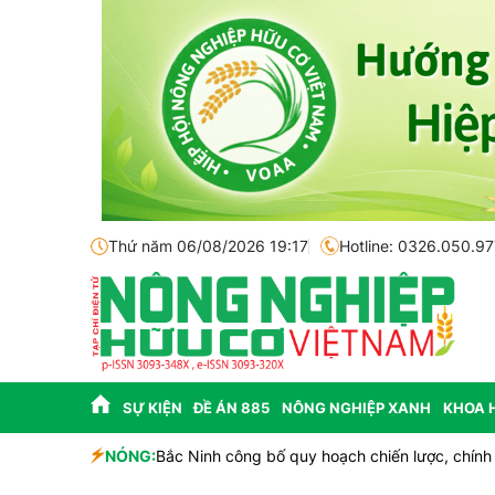
Thứ năm 06/08/2026 19:17
Hotline: 0326.050.97
SỰ KIỆN
ĐỀ ÁN 885
NÔNG NGHIỆP XANH
KHOA 
nhà đầu tư
NÓNG:
Bắc Ninh công bố quy hoạch chiến lược, chính th