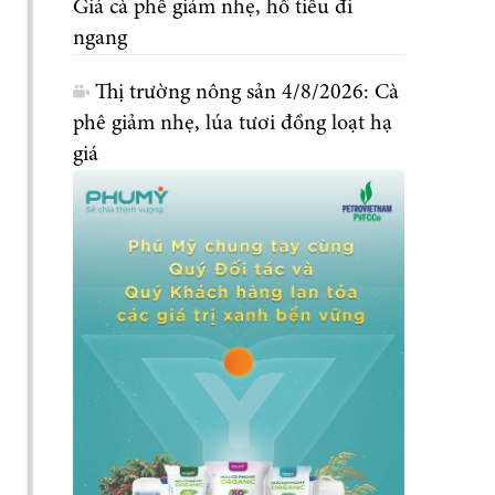
Giá cà phê giảm nhẹ, hồ tiêu đi
ngang
Thị trường nông sản 4/8/2026: Cà
phê giảm nhẹ, lúa tươi đồng loạt hạ
giá