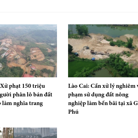
 Xử phạt 150 triệu
Lào Cai: Cần xử lý nghiêm 
gười phân lô bán đất
phạm sử dụng đất nông
p làm nghĩa trang
nghiệp làm bến bãi tại xã G
Phú