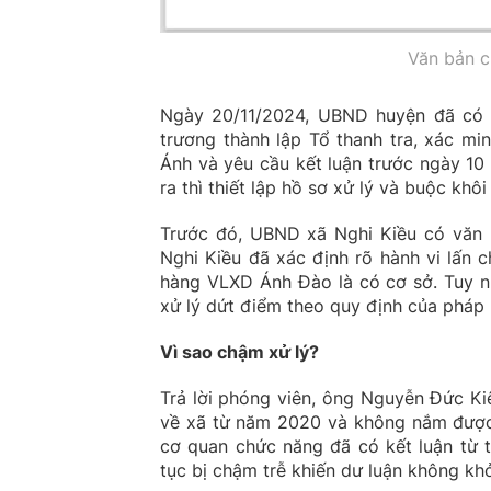
Văn bản c
Ngày 20/11/2024, UBND huyện đã có
trương thành lập Tổ thanh tra, xác mi
Ánh và yêu cầu kết luận trước ngày 10 
ra thì thiết lập hồ sơ xử lý và buộc kh
Trước đó, UBND xã Nghi Kiều có văn
Nghi Kiều đã xác định rõ hành vi lấn
hàng VLXD Ánh Đào là có cơ sở. Tuy nh
xử lý dứt điểm theo quy định của pháp 
Vì sao chậm xử lý?
Trả lời phóng viên, ông Nguyễn Đức Ki
về xã từ năm 2020 và không nắm được v
cơ quan chức năng đã có kết luận từ t
tục bị chậm trễ khiến dư luận không kh