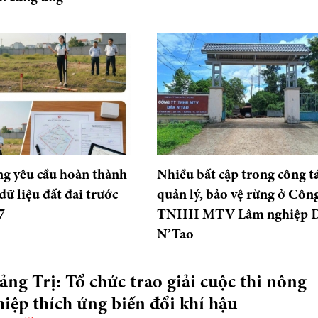
g yêu cầu hoàn thành
Nhiều bất cập trong công t
dữ liệu đất đai trước
quản lý, bảo vệ rừng ở Công
7
TNHH MTV Lâm nghiệp 
N’Tao
ng Trị: Tổ chức trao giải cuộc thi nông
iệp thích ứng biến đổi khí hậu