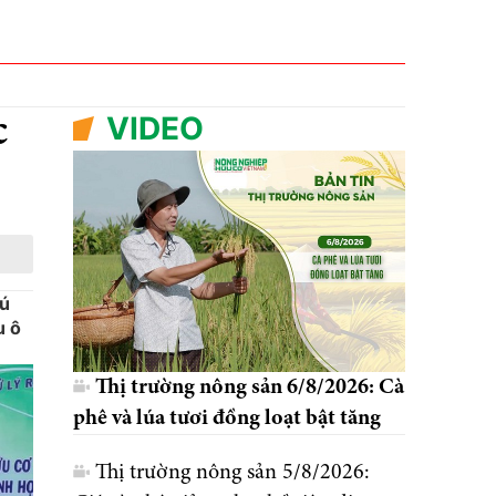
VIDEO
c
hú
u ô
Thị trường nông sản 6/8/2026: Cà
phê và lúa tươi đồng loạt bật tăng
Thị trường nông sản 5/8/2026: