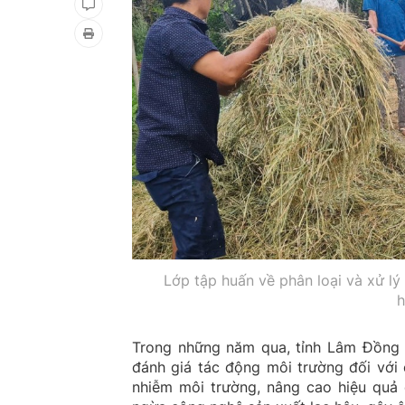
Lớp tập huấn về phân loại và xử lý
h
Trong những năm qua, tỉnh Lâm Đồng 
đánh giá tác động môi trường đối với
nhiễm môi trường, nâng cao hiệu quả 