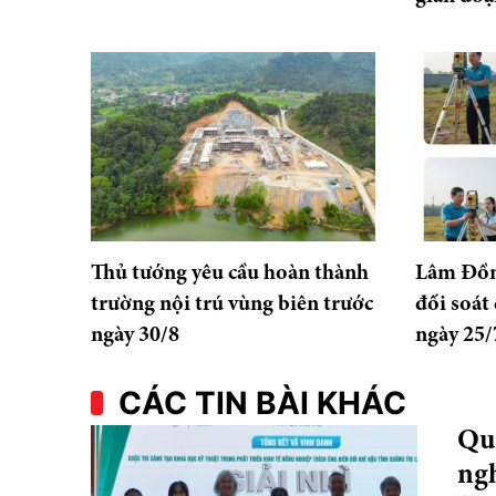
Thủ tướng yêu cầu hoàn thành
Lâm Đồn
trường nội trú vùng biên trước
đối soát 
ngày 30/8
ngày 25/
CÁC TIN BÀI KHÁC
Quả
ngh