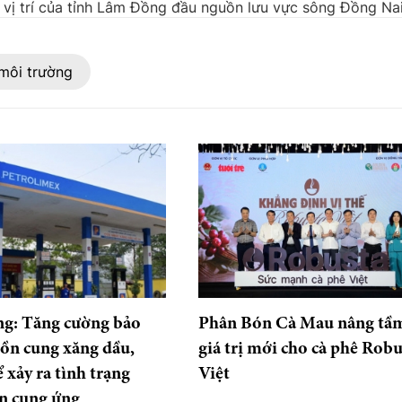
, vị trí của tỉnh Lâm Đồng đầu nguồn lưu vực sông Đồng Nai.
môi trường
g: Tăng cường bảo
Phân Bón Cà Mau nâng tầ
ồn cung xăng dầu,
giá trị mới cho cà phê Robu
 xảy ra tình trạng
Việt
n cung ứng