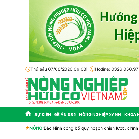
Thứ sáu 07/08/2026 06:08
Hotline: 0326.050.97
SỰ KIỆN
ĐỀ ÁN 885
NÔNG NGHIỆP XANH
KHOA 
nhà đầu tư
NÓNG:
Bắc Ninh công bố quy hoạch chiến lược, chính th