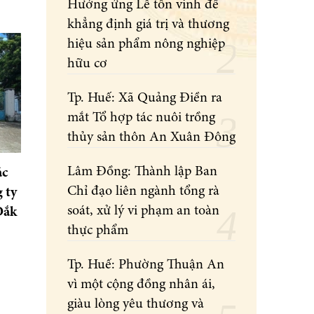
Hưởng ứng Lễ tôn vinh để
khẳng định giá trị và thương
hiệu sản phẩm nông nghiệp
hữu cơ
Tp. Huế: Xã Quảng Điền ra
mắt Tổ hợp tác nuôi trồng
thủy sản thôn An Xuân Đông
Lâm Đồng: Thành lập Ban
ác
Chỉ đạo liên ngành tổng rà
 ty
soát, xử lý vi phạm an toàn
Đắk
thực phẩm
Tp. Huế: Phường Thuận An
vì một cộng đồng nhân ái,
giàu lòng yêu thương và