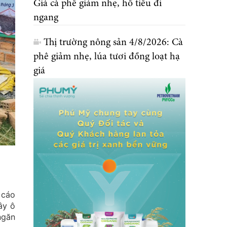
Giá cà phê giảm nhẹ, hồ tiêu đi
ngang
Thị trường nông sản 4/8/2026: Cà
phê giảm nhẹ, lúa tươi đồng loạt hạ
giá
 cáo
ây ô
ngăn