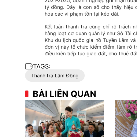
2021-2025, doanh nghiệp ghi nhận doanh
tỷ đồng. Đây là con số cho thấy hiệu 
hóa các vi phạm tồn tại kéo dài.
Kết luận thanh tra cũng chỉ rõ trách
hàng loạt cơ quan quản lý như Sở Tài 
Khu du lịch quốc gia hồ Tuyền Lâm và
đơn vị này tổ chức kiểm điểm, làm rõ tr
điều kiện tiếp tục giao đất, cho thuê đấ
TAGS:
Thanh tra Lâm Đồng
BÀI LIÊN QUAN