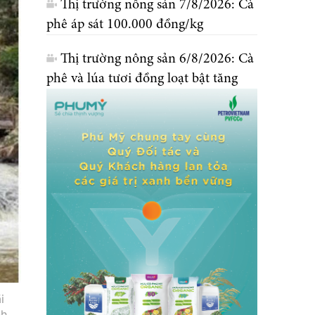
Thị trường nông sản 7/8/2026: Cà
phê áp sát 100.000 đồng/kg
Thị trường nông sản 6/8/2026: Cà
phê và lúa tươi đồng loạt bật tăng
i
nh