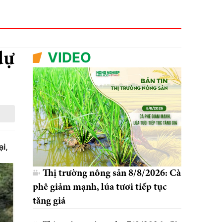
VIDEO
dự
i,
Thị trường nông sản 8/8/2026: Cà
phê giảm mạnh, lúa tươi tiếp tục
tăng giá