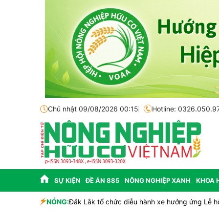
Chủ nhật 09/08/2026 00:15
Hotline: 0326.050.9
SỰ KIỆN
ĐỀ ÁN 885
NÔNG NGHIỆP XANH
KHOA 
NÓNG:
Đắk Lắk tổ chức diễu hành xe hưởng ứng Lễ h