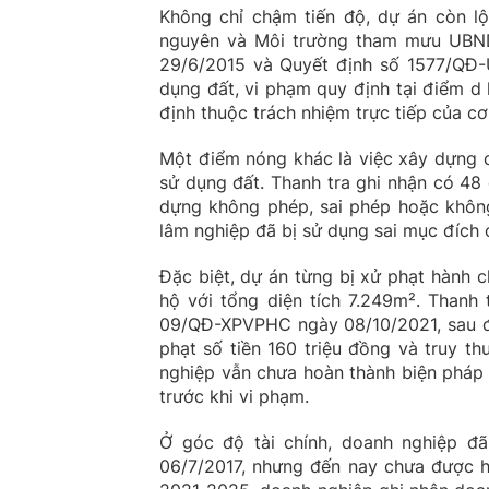
Không chỉ chậm tiến độ, dự án còn lộ
nguyên và Môi trường tham mưu UBND
29/6/2015 và Quyết định số 1577/QĐ
dụng đất, vi phạm quy định tại điểm d
định thuộc trách nhiệm trực tiếp của c
Một điểm nóng khác là việc xây dựng c
sử dụng đất. Thanh tra ghi nhận có 48
dựng không phép, sai phép hoặc không
lâm nghiệp đã bị sử dụng sai mục đích 
Đặc biệt, dự án từng bị xử phạt hành 
hộ với tổng diện tích 7.249m². Thanh
09/QĐ-XPVPHC ngày 08/10/2021, sau đó
phạt số tiền 160 triệu đồng và truy th
nghiệp vẫn chưa hoàn thành biện pháp 
trước khi vi phạm.
Ở góc độ tài chính, doanh nghiệp đ
06/7/2017, nhưng đến nay chưa được ho