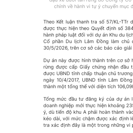
chính về hành vi tự ý chuyển mục 
Theo Kết luận thanh tra số 57/KL-TTr 
được thực hiện theo Quyết định số 384
hành pháp luật đối với dự án Khu du lịc
Cổ phần Du lịch Lâm Đồng làm chủ đầ
30/5/2026, trên cơ sở các báo cáo giải 
Dự án này được hình thành trên cơ sở 
rừng được cấp Giấy chứng nhận đầu tư
được UBND tỉnh chấp thuận chủ trương
ngày 10/4/2017, UBND tỉnh Lâm Đồng
thành một tổng thể với diện tích 106,0
Tổng mức đầu tư đăng ký của dự án lê
doanh nghiệp mới thực hiện khoảng 23
ý, dù tiến độ khu A phải hoàn thành v
kéo dài, với mức chậm được xác định lê
tra xác định đây là một trong những vi