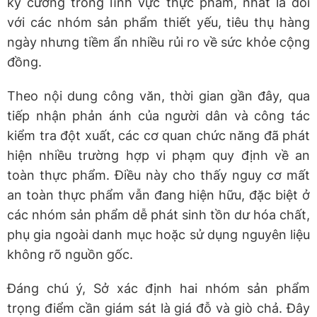
kỷ cương trong lĩnh vực thực phẩm, nhất là đối
với các nhóm sản phẩm thiết yếu, tiêu thụ hàng
ngày nhưng tiềm ẩn nhiều rủi ro về sức khỏe cộng
đồng.
Theo nội dung công văn, thời gian gần đây, qua
tiếp nhận phản ánh của người dân và công tác
kiểm tra đột xuất, các cơ quan chức năng đã phát
hiện nhiều trường hợp vi phạm quy định về an
toàn thực phẩm. Điều này cho thấy nguy cơ mất
an toàn thực phẩm vẫn đang hiện hữu, đặc biệt ở
các nhóm sản phẩm dễ phát sinh tồn dư hóa chất,
phụ gia ngoài danh mục hoặc sử dụng nguyên liệu
không rõ nguồn gốc.
Đáng chú ý, Sở xác định hai nhóm sản phẩm
trọng điểm cần giám sát là giá đỗ và giò chả. Đây