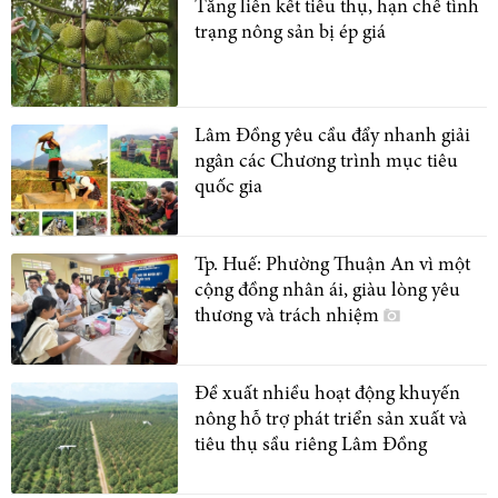
Tăng liên kết tiêu thụ, hạn chế tình
trạng nông sản bị ép giá
Lâm Đồng yêu cầu đẩy nhanh giải
ngân các Chương trình mục tiêu
quốc gia
Tp. Huế: Phường Thuận An vì một
cộng đồng nhân ái, giàu lòng yêu
thương và trách nhiệm
Đề xuất nhiều hoạt động khuyến
nông hỗ trợ phát triển sản xuất và
tiêu thụ sầu riêng Lâm Đồng