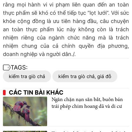
rằng mọi hành vi vi phạm liên quan đến an toàn
thực phẩm sẽ khó có thể tiếp tục “lọt lưới”. Với sức
khỏe cộng đồng là ưu tiên hàng đầu, câu chuyện
an toàn thực phẩm lúc này không còn là trách
nhiệm riêng của ngành chức năng mà là trách
nhiệm chung của cả chính quyền địa phương,
doanh nghiệp và người dân./.
TAGS:
kiểm tra giò chả
kiểm tra giò chả, giá đỗ
CÁC TIN BÀI KHÁC
Ngăn chặn nạn săn bắt, buôn bán
trái phép chim hoang dã và di cư