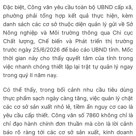
Đặc biệt, Công văn yêu cầu toàn bộ UBND cấp xã,
phường phải tổng hợp kết quả thực hiện, kèm
danh sách các cơ sở thuộc diện quản lý gửi về Sở
Nông nghiệp và Môi trường thông qua Chi cục
Chất lượng, Chế biến và Phát triển thị trường
trước ngày 25/6/2026 để báo cáo UBND tỉnh. Mốc
thời gian này cho thấy quyết tâm của tỉnh trong
việc nhanh chóng thiết lập lại trật tự quản lý ngay
trong quý II năm nay.
Có thể thấy, trong bối cảnh nhu cầu tiêu dùng
thực phẩm sạch ngày càng tăng, việc quản lý chặt
các cơ sở sản xuất nhỏ lẻ, tiềm ẩn nguy cơ cao là
yêu cầu cấp thiết. Công văn số 7860 không chỉ là
chỉ đạo hành chính đơn thuần mà còn là lời cảnh
báo rõ ràng tới các cơ sở sản xuất, kinh doanh