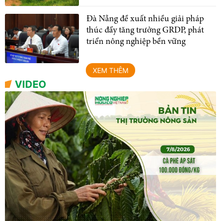
Đà Nẵng đề xuất nhiều giải pháp
thúc đẩy tăng trưởng GRDP, phát
triển nông nghiệp bền vững
XEM THÊM
VIDEO