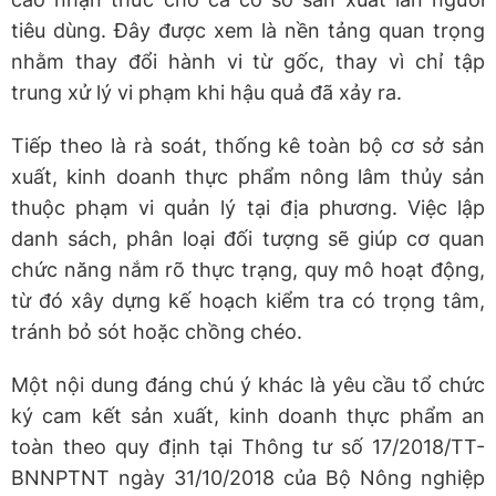
tiêu dùng. Đây được xem là nền tảng quan trọng
nhằm thay đổi hành vi từ gốc, thay vì chỉ tập
trung xử lý vi phạm khi hậu quả đã xảy ra.
Tiếp theo là rà soát, thống kê toàn bộ cơ sở sản
xuất, kinh doanh thực phẩm nông lâm thủy sản
thuộc phạm vi quản lý tại địa phương. Việc lập
danh sách, phân loại đối tượng sẽ giúp cơ quan
chức năng nắm rõ thực trạng, quy mô hoạt động,
từ đó xây dựng kế hoạch kiểm tra có trọng tâm,
tránh bỏ sót hoặc chồng chéo.
Một nội dung đáng chú ý khác là yêu cầu tổ chức
ký cam kết sản xuất, kinh doanh thực phẩm an
toàn theo quy định tại Thông tư số 17/2018/TT-
BNNPTNT ngày 31/10/2018 của Bộ Nông nghiệp