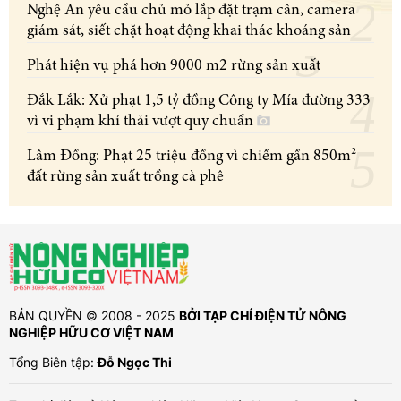
Nghệ An yêu cầu chủ mỏ lắp đặt trạm cân, camera
giám sát, siết chặt hoạt động khai thác khoáng sản
Phát hiện vụ phá hơn 9000 m2 rừng sản xuất
Đắk Lắk: Xử phạt 1,5 tỷ đồng Công ty Mía đường 333
vì vi phạm khí thải vượt quy chuẩn
Lâm Đồng: Phạt 25 triệu đồng vì chiếm gần 850m²
đất rừng sản xuất trồng cà phê
BẢN QUYỀN © 2008 - 2025
BỞI TẠP CHÍ ĐIỆN TỬ NÔNG
NGHIỆP HỮU CƠ VIỆT NAM
Tổng Biên tập:
Đỗ Ngọc Thi