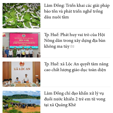
Lâm Đồng: Triển khai các giải pháp
bảo tồn và phát triển nghề trồng
dâu nuôi tằm
Tp. Huế: Phát huy vai trò của Hội
Nông dân trong xây dựng địa bàn
không ma túy
Tp. Huế: xã Lộc An quyết tâm nâng
cao chất lượng giáo dục toàn diện
Lâm Đồng chỉ đạo khẩn xử lý vụ
đuối nước khiến 2 trẻ em tử vong
tại xã Quảng Khê