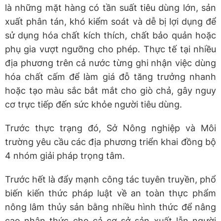
là những mặt hàng có tần suất tiêu dùng lớn, sản
xuất phân tán, khó kiểm soát và dễ bị lợi dụng để
sử dụng hóa chất kích thích, chất bảo quản hoặc
phụ gia vượt ngưỡng cho phép. Thực tế tại nhiều
địa phương trên cả nước từng ghi nhận việc dùng
hóa chất cấm để làm giá đỗ tăng trưởng nhanh
hoặc tạo màu sắc bắt mắt cho giò chả, gây nguy
cơ trực tiếp đến sức khỏe người tiêu dùng.
Trước thực trạng đó, Sở Nông nghiệp và Môi
trường yêu cầu các địa phương triển khai đồng bộ
4 nhóm giải pháp trọng tâm.
Trước hết là đẩy mạnh công tác tuyên truyền, phổ
biến kiến thức pháp luật về an toàn thực phẩm
nông lâm thủy sản bằng nhiều hình thức để nâng
cao nhận thức cho cả cơ sở sản xuất lẫn người