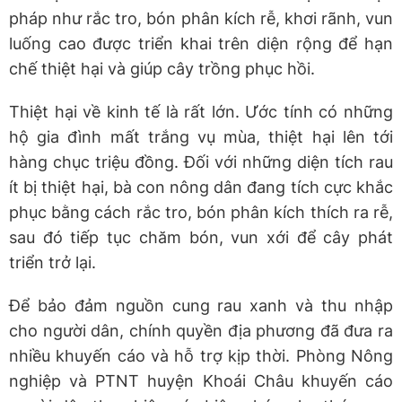
pháp như rắc tro, bón phân kích rễ, khơi rãnh, vun
luống cao được triển khai trên diện rộng để hạn
chế thiệt hại và giúp cây trồng phục hồi.
Thiệt hại về kinh tế là rất lớn. Ước tính có những
hộ gia đình mất trắng vụ mùa, thiệt hại lên tới
hàng chục triệu đồng. Đối với những diện tích rau
ít bị thiệt hại, bà con nông dân đang tích cực khắc
phục bằng cách rắc tro, bón phân kích thích ra rễ,
sau đó tiếp tục chăm bón, vun xới để cây phát
triển trở lại.
Để bảo đảm nguồn cung rau xanh và thu nhập
cho người dân, chính quyền địa phương đã đưa ra
nhiều khuyến cáo và hỗ trợ kịp thời. Phòng Nông
nghiệp và PTNT huyện Khoái Châu khuyến cáo