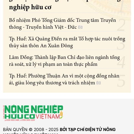
nghiệp hữu cơ
Bổ nhiệm Phó Tổng Giám đốc Trung tâm Truyền
thông - Truyền hình Việt - Đức
Tp. Huế: Xã Quảng Điền ra mắt Tổ hợp tác nuôi trồng
thủy sản thôn An Xuân Đông
Lâm Đồng: Thành lập Ban Chỉ đạo liên ngành tổng
rà soát, xử lý vi phạm an toàn thực phẩm
Tp. Huế: Phường Thuận An vì một cộng đồng nhân
ái, giàu lòng yêu thương và trách nhiệm
BẢN QUYỀN © 2008 - 2025
BỞI TẠP CHÍ ĐIỆN TỬ NÔNG