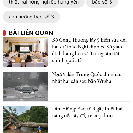
thiệt hại nông nghiệp hưng yên
bão số 3
ảnh hưởng bão số 3
BÀI LIÊN QUAN
Bộ Công Thương lấy ý kiến sửa đổi
hai dự thảo Nghị định về Sở giao
dịch hàng hóa và Trung tâm tài
chính quốc tế
Người dân Trung Quốc thi nhau
nhặt hải sản sau bão Wipha
Lâm Đồng: Bão số 3 gây thiệt hại
nặng nề, cây đổ, xe bẹp dúm