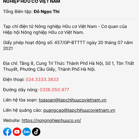
NGHIỆP HỮU CƠ VIỆT NAM
Tổng Biên tập:
Đỗ Ngọc Thi
Tạp chí điện tử Nông nghiệp Hữu cơ Việt Nam - Cơ quan của
Hiệp hội Nông nghiệp Hữu cơ Việt Nam.
Giấy phép hoạt động số: 457/GP-BTTTT ngày 20 tháng 07 năm
2021
Địa chỉ: Tầng 8, Cung Trí Thức Thành Phố Hà Nội, Số 1, Tôn Thất
Thuyết, Phường Cầu Giấy, Thành Phố Hà Nội.
Điện thoại:
024.3333.3833
Đường dây nóng:
0326.050.977
Liên hệ tòa soạn:
toasoan@tapchihuucovietnam.vn
Liên hệ quảng cáo:
quangcao@tapchihuucovietnam.vn
Website:
https://nongnghiephuuco.vn/