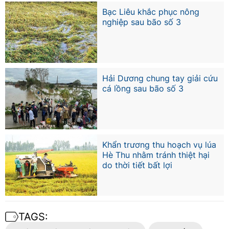
Bạc Liêu khắc phục nông
nghiệp sau bão số 3
Hải Dương chung tay giải cứu
cá lồng sau bão số 3
Khẩn trương thu hoạch vụ lúa
Hè Thu nhằm tránh thiệt hại
do thời tiết bất lợi
TAGS: