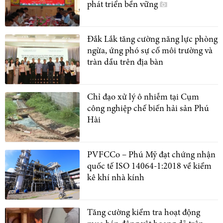
phát triển bền vững
Đắk Lắk tăng cường năng lực phòng
ngừa, ứng phó sự cố môi trường và
tràn dầu trên địa bàn
Chỉ đạo xử lý ô nhiễm tại Cụm
công nghiệp chế biến hải sản Phú
Hài
PVFCCo – Phú Mỹ đạt chứng nhận
quốc tế ISO 14064-1:2018 về kiểm
kê khí nhà kính
Tăng cường kiểm tra hoạt động