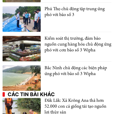
Phú Thọ chủ động tập trung ứng
phó với bão số 3
Kiểm soát thị trường, đảm bảo
nguồn cung hàng hóa chủ động ứng
phó với cơn bão số 3 Wipha
Bắc Ninh chủ động các biện pháp
ứng phó với bão số 3 Wipha
CÁC TIN BÀI KHÁC
Đắk Lắk: Xã Krông Ana thả hơn
52.000 con cá giống tái tạo nguồn
lợi thủy sản