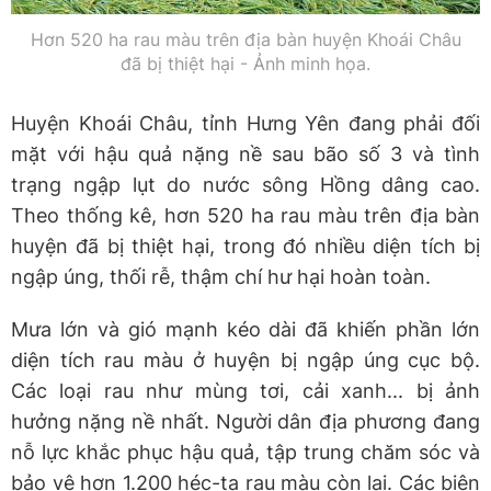
Hơn 520 ha rau màu trên địa bàn huyện Khoái Châu
đã bị thiệt hại - Ảnh minh họa.
Huyện Khoái Châu, tỉnh Hưng Yên đang phải đối
mặt với hậu quả nặng nề sau bão số 3 và tình
trạng ngập lụt do nước sông Hồng dâng cao.
Theo thống kê, hơn 520 ha rau màu trên địa bàn
huyện đã bị thiệt hại, trong đó nhiều diện tích bị
ngập úng, thối rễ, thậm chí hư hại hoàn toàn.
Mưa lớn và gió mạnh kéo dài đã khiến phần lớn
diện tích rau màu ở huyện bị ngập úng cục bộ.
Các loại rau như mùng tơi, cải xanh... bị ảnh
hưởng nặng nề nhất. Người dân địa phương đang
nỗ lực khắc phục hậu quả, tập trung chăm sóc và
bảo vệ hơn 1.200 héc-ta rau màu còn lại. Các biện