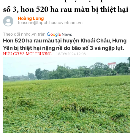
số 3, hơn 520 ha rau màu bị thiệt hại
Hoàng Long
toasoan@tapchihuucovietnam.vn
Theo dõi nnhc.vn trên
Hơn 520 ha rau màu tại huyện Khoái Châu, Hưng
Yên bị thiệt hại nặng nề do bão số 3 và ngập lụt.
HỮU CƠ VÀ MÔI TRƯỜNG
18/09/2024 12:08