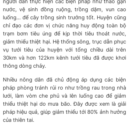
người dân thực hiện các biện pháp như tháo gạn
nước, vệ sinh đồng ruộng, trồng dặm, vun cao
luống... để cây trồng sinh trưởng tốt. Huyện cũng
chỉ đạo các đơn vị chức năng huy động toàn bộ
trạm bơm tiêu úng để kịp thời tiêu thoát nước,
giảm thiểu thiệt hại. Hệ thống sông, trục dẫn phục
vụ tưới tiêu của huyện với tổng chiều dài trên
30km và hơn 122km kênh tưới tiêu đã được khơi
thông dòng chảy.
Nhiều nông dân đã chủ động áp dụng các biện
pháp phòng tránh rủi ro như trồng rau trong nhà
lưới, làm vòm che phủ và lên luống cao để giảm
thiểu thiệt hại do mưa bão. Đây được xem là giải
pháp hiệu quả, giúp giảm thiểu tới 80% ảnh hưởng
của thiên tai.