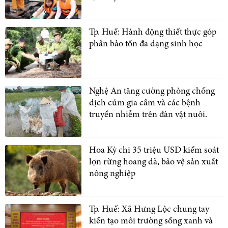
Tp. Huế: Hành động thiết thực góp
phần bảo tồn đa dạng sinh học
Nghệ An tăng cường phòng chống
dịch cúm gia cầm và các bệnh
truyền nhiễm trên đàn vật nuôi.
Hoa Kỳ chi 35 triệu USD kiểm soát
lợn rừng hoang dã, bảo vệ sản xuất
nông nghiệp
Tp. Huế: Xã Hưng Lộc chung tay
kiến tạo môi trường sống xanh và