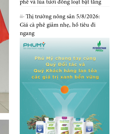
phê và lúa tươi đồng loạt bật tăng
Thị trường nông sản 5/8/2026:
Giá cà phê giảm nhẹ, hồ tiêu đi
ngang