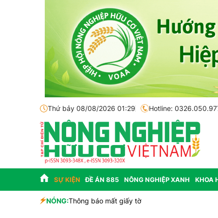
Thứ bảy 08/08/2026 01:29
Hotline: 0326.050.97
SỰ KIỆN
ĐỀ ÁN 885
NÔNG NGHIỆP XANH
KHOA 
sinh học
NÓNG:
Thông báo mất giấy tờ