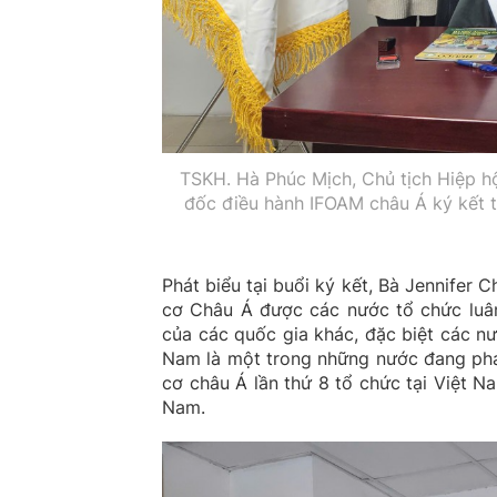
TSKH. Hà Phúc Mịch, Chủ tịch Hiệp h
đốc điều hành IFOAM châu Á ký kết t
Phát biểu tại buổi ký kết, Bà Jennifer
cơ Châu Á được các nước tổ chức luân 
của các quốc gia khác, đặc biệt các n
Nam là một trong những nước đang phát
cơ châu Á lần thứ 8 tổ chức tại Việt N
Nam.