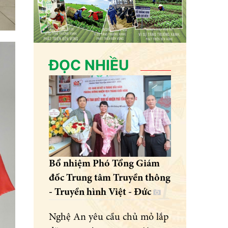
ĐỌC NHIỀU
Bổ nhiệm Phó Tổng Giám
đốc Trung tâm Truyền thông
- Truyền hình Việt - Đức
Nghệ An yêu cầu chủ mỏ lắp