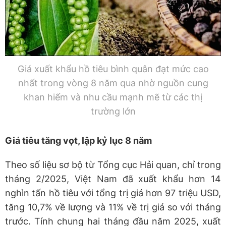
Giá xuất khẩu hồ tiêu bình quân đạt mức cao
nhất trong vòng 8 năm qua nhờ nguồn cung
khan hiếm và nhu cầu mạnh mẽ từ các thị
trường lớn
Giá tiêu tăng vọt, lập kỷ lục 8 năm
Theo số liệu sơ bộ từ Tổng cục Hải quan, chỉ trong
tháng 2/2025, Việt Nam đã xuất khẩu hơn 14
nghìn tấn hồ tiêu với tổng trị giá hơn 97 triệu USD,
tăng 10,7% về lượng và 11% về trị giá so với tháng
trước. Tính chung hai tháng đầu năm 2025, xuất