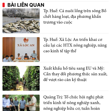
BÀI LIÊN QUAN
Tp. Huế: Cá nuôi lồng trên sông Bồ
chết hàng loạt, địa phương khẩn
trương vào cuộc
Tp. Huế: Xã Lộc An triển khai cơ
cấu lại các HTX nông nghiệp, nâng
cao kinh tế tập thể
Xuất khẩu hồ tiêu sang EU và Mỹ:
Cần thay đổi phương thức sản xuất,
để vượt rào cản kỹ thuật
Quảng Trị: Tổ chức hội nghị phát
triển kinh tế nông nghiệp xanh,
nông nghiệp hữu cơ, tuần hoàn