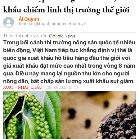
khẩu chiếm lĩnh thị trường thế giới
Ái Quỳnh
toasoan@tapchihuucovietnam.vn
Theo dõi nnhc.vn trên
Trong bối cảnh thị trường nông sản quốc tế nhiều
biến động, Việt Nam tiếp tục khẳng định vị thế là
quốc gia xuất khẩu hồ tiêu hàng đầu thế giới với
giá xuất khẩu đạt mức cao nhất trong vòng 8 năm
qua. Điều này mang lại nguồn thu lớn cho người
nông dân, bất chấp sản lượng xuất khẩu sụt giảm.
XUẤT - NHẬP KHẨU
20/03/2025 13:40