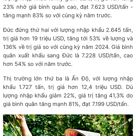
23% nhờ giá bình quân cao, đạt 7.623 USD/tấn -
tăng mạnh 83% so với cùng kỳ năm trước.
Đức đứng thứ hai với lượng nhập khẩu 2.645 tấn,
trị giá hơn 19 triệu USD, tăng tới 53% về lượng và
136% về trị giá so với cùng kỳ năm 2024. Giá bình
quân xuất khẩu sang Đức là 7.228 USD/tấn, cao
hơn 54% so với năm trước.
Thị trường lớn thứ ba là Ấn Độ, với lượng nhập
khẩu 1.727 tấn, trị giá hơn 12,4 triệu USD. Dù
lượng nhập khẩu giảm 22%, giá trị tăng 41,3% do
giá bình quân tăng mạnh 81%, đạt 7.199 USD/tấn.