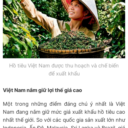
Hồ tiêu Việt Nam được thu hoạch và chế biến
để xuất khẩu
Việt Nam nắm giữ lợi thế giá cao
Một trong những điểm đáng chú ý nhất là Việt
Nam đang nắm giữ mức giá xuất khẩu hồ tiêu cao
nhất thế giới. So với các quốc gia sản xuất lớn như
Indonesia, Ấn Độ, Malaysia, Sri Lanka và Brazil, giá