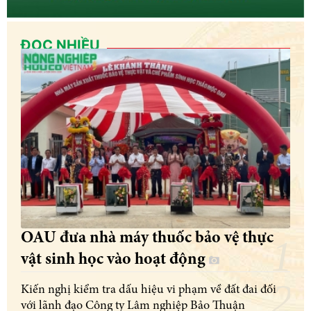
ĐỌC NHIỀU
OAU đưa nhà máy thuốc bảo vệ thực
vật sinh học vào hoạt động
Kiến nghị kiểm tra dấu hiệu vi phạm về đất đai đối
với lãnh đạo Công ty Lâm nghiệp Bảo Thuận