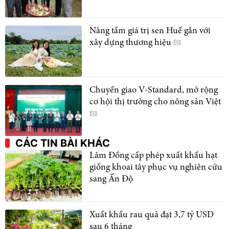
Nâng tầm giá trị sen Huế gắn với
xây dựng thương hiệu
Chuyển giao V-Standard, mở rộng
cơ hội thị trường cho nông sản Việt
CÁC TIN BÀI KHÁC
Lâm Đồng cấp phép xuất khẩu hạt
giống khoai tây phục vụ nghiên cứu
sang Ấn Độ
Xuất khẩu rau quả đạt 3,7 tỷ USD
sau 6 tháng