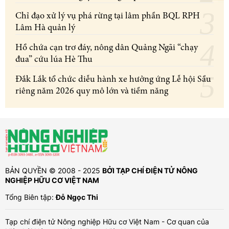
Chỉ đạo xử lý vụ phá rừng tại lâm phần BQL RPH
Lâm Hà quản lý
Hồ chứa cạn trơ đáy, nông dân Quảng Ngãi “chạy
đua” cứu lúa Hè Thu
Đắk Lắk tổ chức diễu hành xe hưởng ứng Lễ hội Sầu
riêng năm 2026 quy mô lớn và tiềm năng
BẢN QUYỀN © 2008 - 2025
BỞI TẠP CHÍ ĐIỆN TỬ NÔNG
NGHIỆP HỮU CƠ VIỆT NAM
Tổng Biên tập:
Đỗ Ngọc Thi
Tạp chí điện tử Nông nghiệp Hữu cơ Việt Nam - Cơ quan của